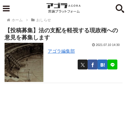
ホーム
おしらせ
【投稿募集】法の支配を軽視する現政権への
意見を募集します
2021.07.10 14:30
アゴラ編集部