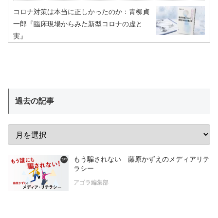
コロナ対策は本当に正しかったのか：青柳貞
一郎『臨床現場からみた新型コロナの虚と
実』
過去の記事
もう騙されない 藤原かずえのメディアリテ
ラシー
アゴラ編集部