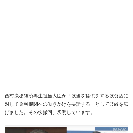
西村康稔経済再生担当大臣が「飲酒を提供をする飲食店に
対して金融機関への働きかけを要請する」として波紋を広
げました。その後撤回、釈明しています。