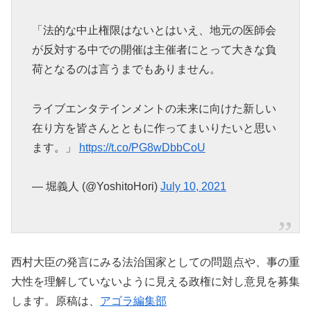
「法的な中止権限はないとはいえ、地元の医師会
が反対する中での開催は主催者にとって大きな負
荷となるのは言うまでもありません。
ライブエンタテインメントの未来に向けた新しい
在り方を皆さんとともに作ってまいりたいと思い
ます。」
https://t.co/PG8wDbbCoU
— 堀義人 (@YoshitoHori)
July 10, 2021
西村大臣の発言にみる法治国家としての問題点や、事の重
大性を理解していないように見える政権に対し意見を募集
します。原稿は、
アゴラ編集部