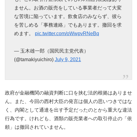
ません。お酒の販売をしている事業者だって大変
な苦境に陥っています。飲食店のみならず、彼ら
を苦しめる「事務連絡」でもあります。撤回を求
めます。
pic.twitter.com/oWwpvRNeBq
— 玉木雄一郎（国民民主党代表）
(@tamakiyuichiro)
July 9, 2021
政府が金融機関の融資判断に口を挟む法的根拠はありませ
ん。また、今回の西村大臣の発言は個人の思いつきではな
く、内閣として通達を出す予定だったのとから重大な違法
行為です。けれども、酒類の販売業者への取引停止の「依
頼」は撤回されていません。