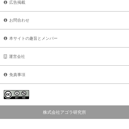
広告掲載
お問合わせ
本サイトの趣旨とメンバー
運営会社
免責事項
株式会社アゴラ研究所