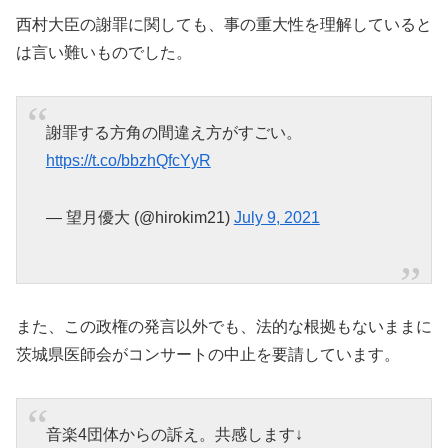
西村大臣の謝罪に関しても、事の重大性を理解していると
は言い難いものでした。
謝罪する方角の間違え方がすごい。
https://t.co/bbzhQfcYyR
— 望月優大 (@hirokim21)
July 9, 2021
また、この政権の発言以外でも、法的な根拠もないままに
茨城県医師会がコンサートの中止を要請しています。
音楽4団体からの訴え。共感します↓