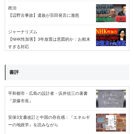
政治
【辺野古事故】遺族が百田発言に激怒
ジャーナリズム
【NHK性加害】3年放置は意図的か：お粗末
すぎる対応
書評
平和都市・広島の設計者・浜井信三の著書
『原爆市長』
安保3文書改訂と中国の存在感：『エネルギ
ーの地政学』を読みながら