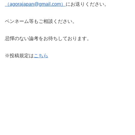
（
agorajapan@gmail.com
）
にお送りください。
ペンネーム等もご相談ください。
忌憚のない論考をお待ちしております。
※投稿規定は
こちら