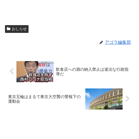
おしらせ
アゴラ編集部
飲食店への酒の納入禁止は違法な行政指
導だ
東京五輪はまるで東京大空襲の警報下の
運動会