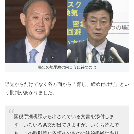
喪失の地平線の向こうに待つのは
野党からだけでなく各方面から「脅し、締め付けだ」とい
う批判があがりました。
国税庁酒税課から出されている文書を添付しま
す。いろいろ条文が出てきますが、いくら読んで
も、この取引停止依頼そのものの法的根拠はあり