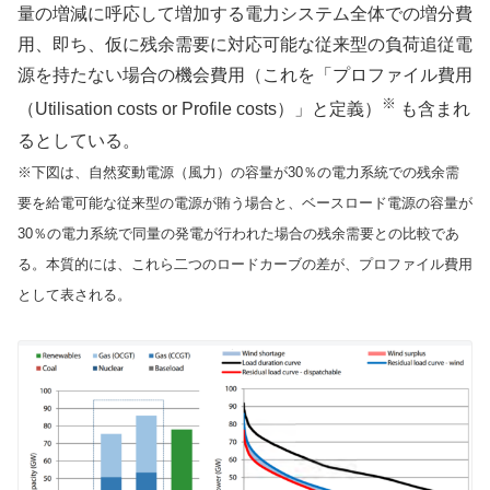
量の増減に呼応して増加する電力システム全体での増分費
用、即ち、仮に残余需要に対応可能な従来型の負荷追従電
源を持たない場合の機会費用（これを「プロファイル費用
※
（Utilisation costs or Profile costs）」と定義）
も含まれ
るとしている。
※下図は、自然変動電源（風力）の容量が30％の電力系統での残余需
要を給電可能な従来型の電源が賄う場合と、ベースロード電源の容量が
30％の電力系統で同量の発電が行われた場合の残余需要との比較であ
る。本質的には、これら二つのロードカーブの差が、プロファイル費用
として表される。