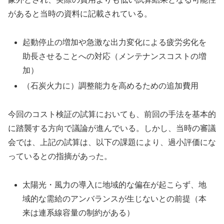
があると当時の資料に記載されている。
起動停止の増加や急激な出力変化による疲労劣化を
助長させることへの対応（メンテナンスコストの増
加）
（石炭火力に）調整能力を高めるための追加費用
今回のコスト検証の試算においても、前回の手法を基本的
に踏襲する方向で議論が進んでいる。しかし、当時の審議
会では、上記の試算は、以下の課題により、過小評価にな
っているとの指摘があった。
太陽光・風力の導入に地域的な偏在が起こらず、地
域的な需給のアンバランスが生じないとの前提（本
来は連系線容量の制約がある）