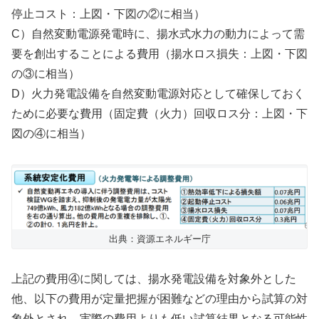
停止コスト：上図・下図の②に相当）
C）自然変動電源発電時に、揚水式水力の動力によって需
要を創出することによる費用（揚水ロス損失：上図・下図
の③に相当）
D）火力発電設備を自然変動電源対応として確保しておく
ために必要な費用（固定費（火力）回収ロス分：上図・下
図の④に相当）
出典：資源エネルギー庁
上記の費用④に関しては、揚水発電設備を対象外とした
他、以下の費用が定量把握が困難などの理由から試算の対
象外とされ、実際の費用よりも低い試算結果となる可能性