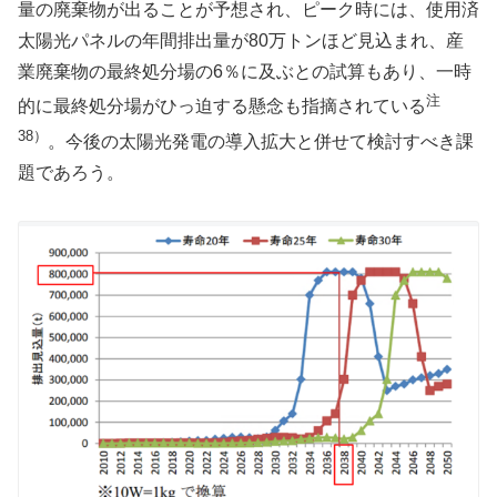
量の廃棄物が出ることが予想され、ピーク時には、使用済
太陽光パネルの年間排出量が80万トンほど見込まれ、産
業廃棄物の最終処分場の6％に及ぶとの試算もあり、一時
注
的に最終処分場がひっ迫する懸念も指摘されている
38）
。今後の太陽光発電の導入拡大と併せて検討すべき課
題であろう。