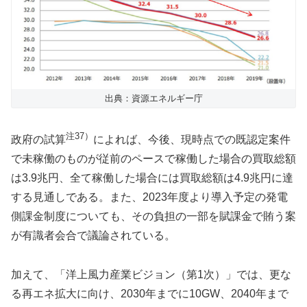
出典：資源エネルギー庁
注37）
政府の試算
によれば、今後、現時点での既認定案件
で未稼働のものが従前のペースで稼働した場合の買取総額
は3.9兆円、全て稼働した場合には買取総額は4.9兆円に達
する見通しである。また、2023年度より導入予定の発電
側課金制度についても、その負担の一部を賦課金で賄う案
が有識者会合で議論されている。
加えて、「洋上風力産業ビジョン（第1次）」では、更な
る再エネ拡大に向け、2030年までに10GW、2040年まで