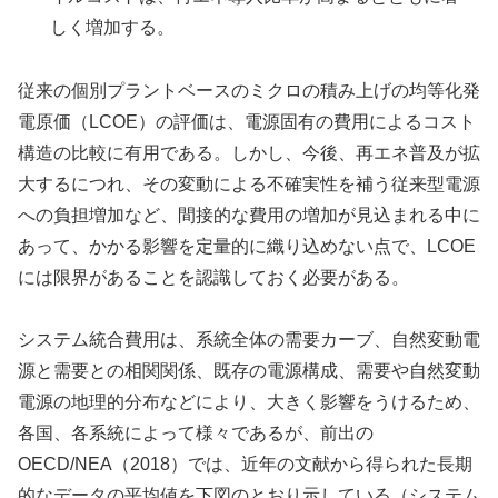
しく増加する。
従来の個別プラントベースのミクロの積み上げの均等化発
電原価（LCOE）の評価は、電源固有の費用によるコスト
構造の比較に有用である。しかし、今後、再エネ普及が拡
大するにつれ、その変動による不確実性を補う従来型電源
への負担増加など、間接的な費用の増加が見込まれる中に
あって、かかる影響を定量的に織り込めない点で、LCOE
には限界があることを認識しておく必要がある。
システム統合費用は、系統全体の需要カーブ、自然変動電
源と需要との相関関係、既存の電源構成、需要や自然変動
電源の地理的分布などにより、大きく影響をうけるため、
各国、各系統によって様々であるが、前出の
OECD/NEA（2018）では、近年の文献から得られた長期
的なデータの平均値を下図のとおり示している（システム