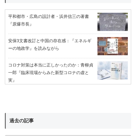
平和都市・広島の設計者・浜井信三の著書
『原爆市長』
安保3文書改訂と中国の存在感：『エネルギ
ーの地政学』を読みながら
コロナ対策は本当に正しかったのか：青柳貞
一郎『臨床現場からみた新型コロナの虚と
実』
過去の記事