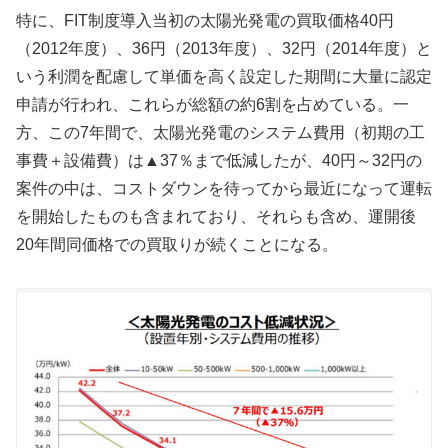
特に、FIT制度導入当初の太陽光発電の買取価格40円
（2012年度）、36円（2013年度）、32円（2014年度）と
いう利潤を配慮して単価を高く設定した期間に大量に認定
申請が行われ、これらが総額の約6割を占めている。一
方、この7年間で、太陽光発電のシステム費用（初期の工
事費＋設備費）は▲37％まで低減したが、40円～32円の
案件の中は、コストダウンを待ってから最近になって運転
を開始したものも含まれており、それらも含め、運開後
20年間同価格での買取りが続くことになる。