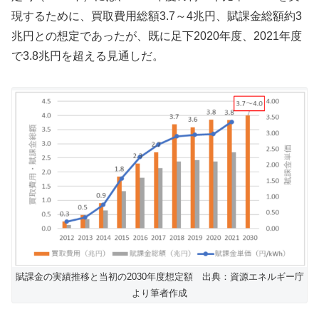
現するために、買取費用総額3.7～4兆円、賦課金総額約3
兆円との想定であったが、既に足下2020年度、2021年度
で3.8兆円を超える見通しだ。
賦課金の実績推移と当初の2030年度想定額 出典：資源エネルギー庁
より筆者作成