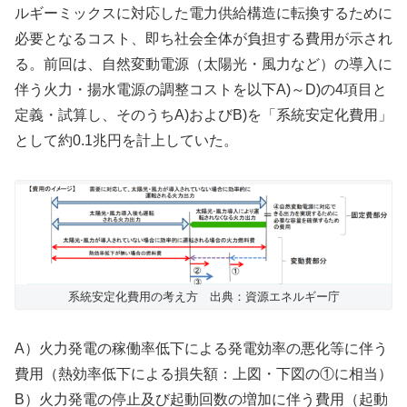
ルギーミックスに対応した電力供給構造に転換するために
必要となるコスト、即ち社会全体が負担する費用が示され
る。前回は、自然変動電源（太陽光・風力など）の導入に
伴う火力・揚水電源の調整コストを以下A)～D)の4項目と
定義・試算し、そのうちA)およびB)を「系統安定化費用」
として約0.1兆円を計上していた。
系統安定化費用の考え方 出典：資源エネルギー庁
A）火力発電の稼働率低下による発電効率の悪化等に伴う
費用（熱効率低下による損失額：上図・下図の①に相当）
B）火力発電の停止及び起動回数の増加に伴う費用（起動