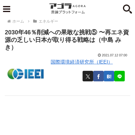
ホーム
エネルギー
2030年46％削減への果敢な挑戦⑤ 〜再エネ資
源の乏しい日本が取り得る戦略は（中島 み
き）
2021.07.12 07:00
国際環境経済研究所（IEEI）