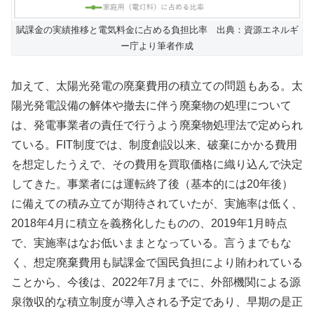
賦課金の実績推移と電気料金に占める負担比率 出典：資源エネルギ
ー庁より筆者作成
加えて、太陽光発電の廃棄費用の積立ての問題もある。太
陽光発電設備の解体や撤去に伴う廃棄物の処理について
は、発電事業者の責任で行うよう廃棄物処理法で定められ
ている。FIT制度では、制度創設以来、破棄にかかる費用
を想定したうえで、その費用を買取価格に織り込んで決定
してきた。事業者には運転終了後（基本的には20年後）
に備えての積み立てが期待されていたが、実施率は低く、
2018年4月に積立を義務化したものの、2019年1月時点
で、実施率はなお低いままとなっている。言うまでもな
く、想定廃棄費用も賦課金で国民負担により賄われている
ことから、今後は、2022年7月までに、外部機関による源
泉徴収的な積立制度が導入される予定であり、早期の是正