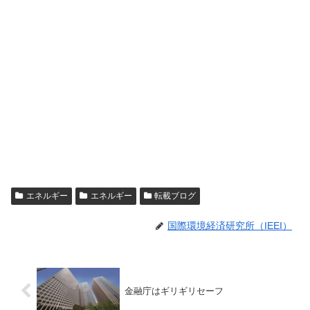
エネルギー
エネルギー
転載ブログ
国際環境経済研究所（IEEI）
金融庁はギリギリセーフ