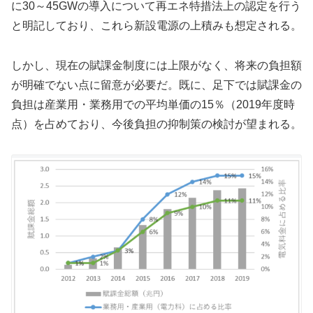
に30～45GWの導入について再エネ特措法上の認定を行う
と明記しており、これら新設電源の上積みも想定される。
しかし、現在の賦課金制度には上限がなく、将来の負担額
が明確でない点に留意が必要だ。既に、足下では賦課金の
負担は産業用・業務用での平均単価の15％（2019年度時
点）を占めており、今後負担の抑制策の検討が望まれる。