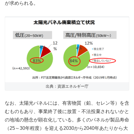
が求められる。
出典：資源エネルギー庁
なお、太陽光パネルには、有害物質（鉛、セレン等）を含
むものもあり、事業終了後に放置・不法投棄されないかと
の地域の懸念が顕在化している。多くのパネルが製品寿命
（25～30年程度）を迎える2030から2040年あたりから大