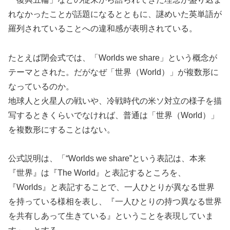
れなかったことが話題になるとともに、謎めいた英単語が
羅列されていることへの違和感が表明されている。
たとえば閉会式では、「Worlds we share」という概念が
テーマとされた。だがなぜ「世界（World）」が複数形に
なっているのか。
地球人と火星人の戦いや、冷戦時代の米ソ対立の様子を描
写するときくらいでなければ、普通は「世界（World）」
を複数形にすることはない。
公式説明は、「“Worlds we share”という表記は、本来
『世界』は『The World』と表記するところを、
『Worlds』と表記することで、一人ひとりが異なる世界
を持っている様相を表し、『一人ひとりの持つ異なる世界
を共有しあって生きている』ということを表現していま