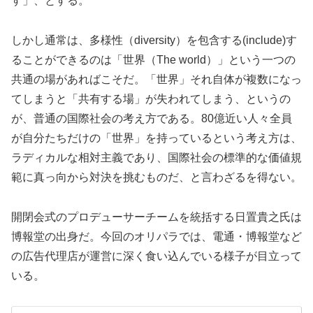
す」、とする。
しかし通常は、多様性（diversity）を包含する(include)す
ることができるのは「世界（The world）」という一つの
共通の場があればこそだ。「世界」それ自体が複数になっ
てしまうと「共有する場」が失われてしまう、というの
が、普通の国際社会の考え方である。80億近い人々全員
が自分たちだけの「世界」を持っているという考え方は、
ラディカルな相対主義であり、国際社会の標準的な価値規
範に真っ向から対決を挑むものだ、と言わざるを得ない。
開閉会式のプロデューサーチームを統括する日置貴之氏は
博報堂の出身だ。今回のオリパラでは、電通・博報堂など
の広告代理店が運営に深く食い込んでいる様子が目立って
いる。