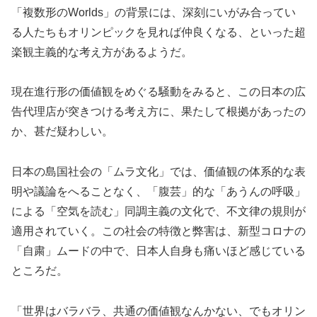
「複数形のWorlds」の背景には、深刻にいがみ合ってい
る人たちもオリンピックを見れば仲良くなる、といった超
楽観主義的な考え方があるようだ。
現在進行形の価値観をめぐる騒動をみると、この日本の広
告代理店が突きつける考え方に、果たして根拠があったの
か、甚だ疑わしい。
日本の島国社会の「ムラ文化」では、価値観の体系的な表
明や議論をへることなく、「腹芸」的な「あうんの呼吸」
による「空気を読む」同調主義の文化で、不文律の規則が
適用されていく。この社会の特徴と弊害は、新型コロナの
「自粛」ムードの中で、日本人自身も痛いほど感じている
ところだ。
「世界はバラバラ、共通の価値観なんかない、でもオリン