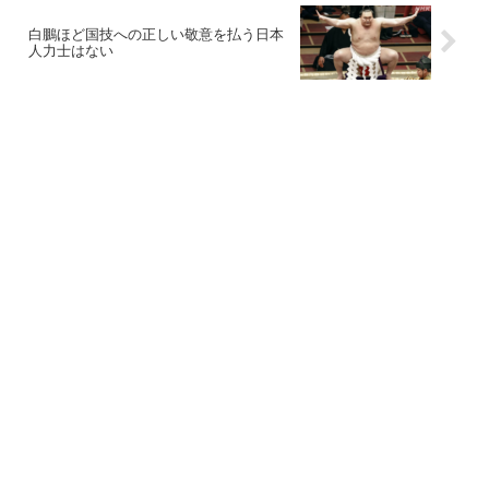
白鵬ほど国技への正しい敬意を払う日本
人力士はない