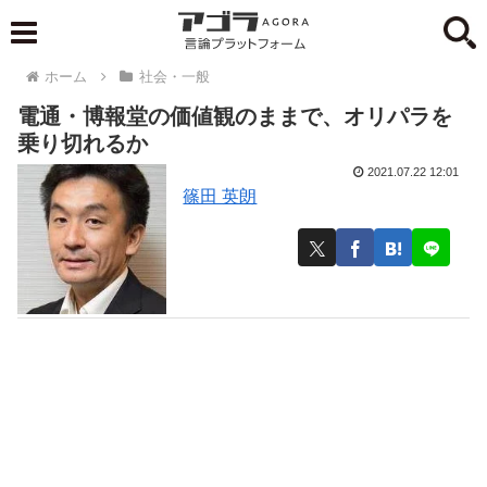
ホーム
社会・一般
電通・博報堂の価値観のままで、オリパラを
乗り切れるか
2021.07.22 12:01
篠田 英朗