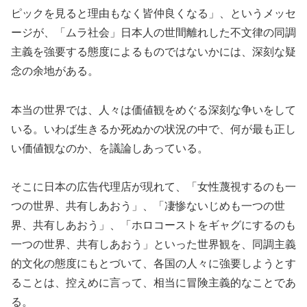
ピックを見ると理由もなく皆仲良くなる」、というメッセ
ージが、「ムラ社会」日本人の世間離れした不文律の同調
主義を強要する態度によるものではないかには、深刻な疑
念の余地がある。
本当の世界では、人々は価値観をめぐる深刻な争いをして
いる。いわば生きるか死ぬかの状況の中で、何が最も正し
い価値観なのか、を議論しあっている。
そこに日本の広告代理店が現れて、「女性蔑視するのも一
つの世界、共有しあおう」、「凄惨ないじめも一つの世
界、共有しあおう」、「ホロコーストをギャグにするのも
一つの世界、共有しあおう」といった世界観を、同調主義
的文化の態度にもとづいて、各国の人々に強要しようとす
ることは、控えめに言って、相当に冒険主義的なことであ
る。