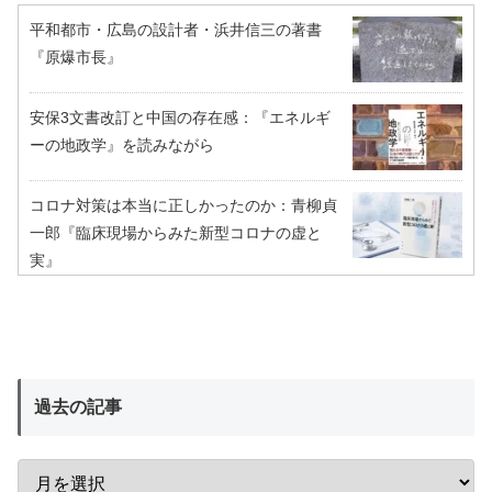
平和都市・広島の設計者・浜井信三の著書
『原爆市長』
安保3文書改訂と中国の存在感：『エネルギ
ーの地政学』を読みながら
コロナ対策は本当に正しかったのか：青柳貞
一郎『臨床現場からみた新型コロナの虚と
実』
過去の記事