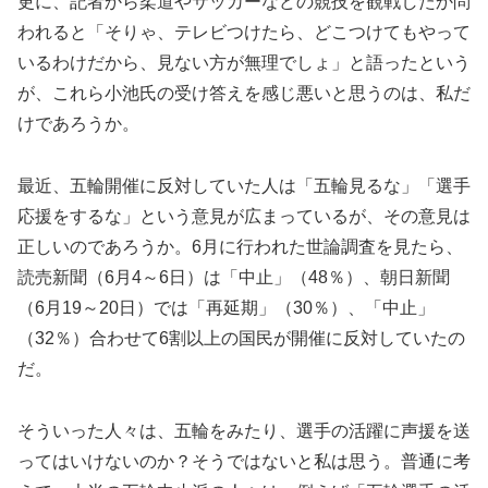
更に、記者から柔道やサッカーなどの競技を観戦したか問
われると「そりゃ、テレビつけたら、どこつけてもやって
いるわけだから、見ない方が無理でしょ」と語ったという
が、これら小池氏の受け答えを感じ悪いと思うのは、私だ
けであろうか。
最近、五輪開催に反対していた人は「五輪見るな」「選手
応援をするな」という意見が広まっているが、その意見は
正しいのであろうか。6月に行われた世論調査を見たら、
読売新聞（6月4～6日）は「中止」（48％）、朝日新聞
（6月19～20日）では「再延期」（30％）、「中止」
（32％）合わせて6割以上の国民が開催に反対していたの
だ。
そういった人々は、五輪をみたり、選手の活躍に声援を送
ってはいけないのか？そうではないと私は思う。普通に考