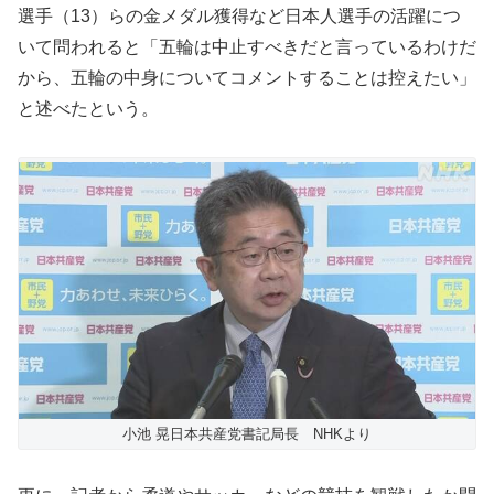
選手（13）らの金メダル獲得など日本人選手の活躍につ
いて問われると「五輪は中止すべきだと言っているわけだ
から、五輪の中身についてコメントすることは控えたい」
と述べたという。
小池 晃日本共産党書記局長 NHKより