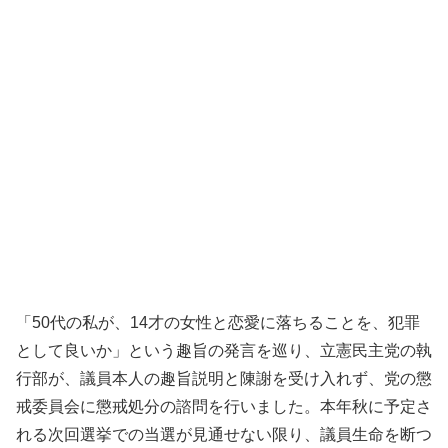
「50代の私が、14才の女性と恋愛に落ちることを、犯罪
として良いか」という趣旨の発言を巡り、立憲民主党の執
行部が、議員本人の趣旨説明と陳謝を受け入れず、党の懲
戒委員会に懲戒処分の諮問を行いました。本年秋に予定さ
れる次回選挙での当選が見通せない限り、議員生命を断つ