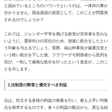
と認めているところのパワハラというのは、一体何の事か
分かりません。国会議員の資質として、このことが問題視
されるのでしょうか？
これでは、ジェンダー平等を掲げる政党が支持者を失わな
いように、選挙向けの宣伝のため、拙速に処分をしたとい
う印象を与えるでしょう。実際、福山幹事長が厳重注意と
いう軽い処分を下した後、フラワーデモ関係者から批判を
浴び、一転して厳格な処分を行ったという迷走が、このこ
とを示します。
2.法制度の弊害と優先すべき利益
法は、対立する多様の利益の衡量を行い、最も上手い均衡
点を探求するものです。各々の利益の観点から、異なる結