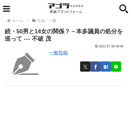
ホーム
社会・一般
続・50男と14女の関係？－本多議員の処分を
巡って --- 不破 茂
2021.07.30 06:00
一般投稿