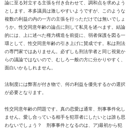
論に至る対立する主張を付き合わせて、調和点を求めよう
とします。本多議員は激しやすいようですが、このような
複数の利益の内の一方の主張を行っただけでは無いでしょ
うか。性交同意年齢の論点に則して私見を述べます。結論
的には、上に述べた権力構造を前提に、弱者保護を図る一
環として、性交同意年齢の引き上げに賛成です。私は刑法
の専門家ではありません。必ずしも刑法学者と同じ視覚か
らの議論ではないので、むしろ一般の方に分かりやすく、
面白いかもしれません。
法制度には弊害が付き物で、何の利益を優先するかの選択
が必要となります。
性交同意年齢の問題です。真の恋愛は通常、刑事事件化し
ません。愛し合っている相手を犯罪者にしたいとは誰も思
わないでしょう？ 刑事事件となるのは、ア)最初から犯