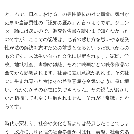
ところで、日本におけるこの男性優位の社会構造に気付か
ぬ事を当該男性の「認知の歪み」と言うようです。ジェン
ダー論には疎いので、調査報告書を読むまで知らなかった
のですが、ここでの記述は、他者の感じ方を思いやる感受
性が法の解決を志すための前提となるといった観点からの
ものです。人は生い育った文化に規定されます。家庭、学
校、地域社会、書物や雑誌、それに映画などの映像作品の
全てから影響されます。社会に差別意識があれば、その社
会に生まれ育った者はその差別意識を空気のように身に纏
い、なかなかその存在に気づきません。その視点がおかし
いと指摘しても全く理解されません。それが「常識」だか
らです。
時代が変わり、社会や文化も昔よりは発展したことでしょ
う。政府により女性の社会参画が叫ばれ、実際、社会のあ