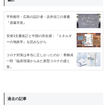
平和都市・広島の設計者・浜井信三の著書
『原爆市長』
安保3文書改訂と中国の存在感：『エネルギ
ーの地政学』を読みながら
コロナ対策は本当に正しかったのか：青柳貞
一郎『臨床現場からみた新型コロナの虚と
実』
過去の記事