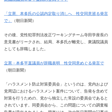
「立憲、本多氏の公認内定取り消しへ 性交同意巡る発言
で」
（朝日新聞）
その後、党性犯罪刑法改正ワーキングチーム寺田学座長の
意見書がリークされ、結局、本多氏が離党し、衆議院議員
としても辞職しました。
立憲・本多平直議員が辞職表明 性交同意めぐる発言で
（朝日新聞）
「ハラスメント防止対策委員会」というのは、党内および
党周辺におけるハラスメント案件について、告発を含めて
対策を行うための、党から独立した常設の委員会であると
されています。同委員会から、この問題についての調査報