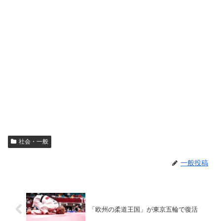
社会・一般
一般投稿
「欧州の柔道王国」が東京五輪で復活