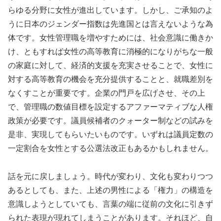
らゆる分野に女性が進出しています。しかし、ご承知のよ
うに日本のジェンダー指数は先進国とは言えないような為
体です。女性管理職を増やすためには、社会意識に働きか
け、ともすれば女性の高等教育に消極的になりがちな一般
の家庭に対して、経済的支援を充実させることで、女性に
対する高等教育の機会を充分提供することと、就職差別を
なくすことが重要です。企業の門戸を広げさせ、その上
で、管理職の数値目標を設定するアファーマティブな人権
政策が必要です。議員候補者のクォーター制などの試みを
是非、実現してもらいたいものです。いずれは議員定数の
一定割合を女性とする公選法改正もあるかもしれません。
話を元に戻しましょう。時代が変わり、文化も変わりつつ
あるとしても、また、上述の男性による「権力」の構造を
意識しようとしていても、言葉の端に従前の文化に引きず
られた表現が現れてしまうことがあります。それほど、自