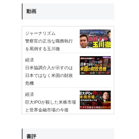
動画
ジャーナリズム
警察官の正当な職務執行
を罵倒する玉川徹
経済
日米協調介入が示すのは
日本ではなく米国の財政
危機
経済
巨大IPOが殺した米株市場
と世界金融市場の今後
書評