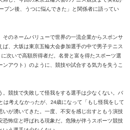
オープン後、うつに悩んできた」と関係者に語ってい
、そのネームバリューで世界の一流企業からスポンサ
えば、大坂は東京五輪大会参加選手の中で男子テニス
）に次いで高額所得者だ。名誉と富を得たスポーツ選
ーンアウト）のように、競技や試合する気力を失うこ
う。競技で失敗して怪我をする選手は少なくない。バ
とは考えなかったが、24歳になって「もし怪我をして
思いが湧いてきた。一度、不安を感じ出すともう演技
安恐怖症と呼ばれる現象だ。危険が伴うスポーツ競技