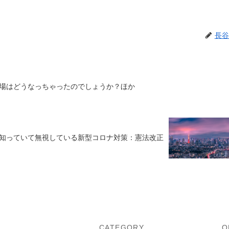
長谷
場はどうなっちゃったのでしょうか？ほか
知っていて無視している新型コロナ対策：憲法改正
U
CATEGORY
O