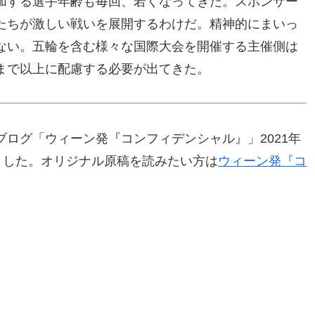
加する選手年齢も毎回、若くなってきた。スポンサー
たちが激しい戦いを展開するわけだ。精神的にまいっ
ない。五輪を含む様々な国際大会を開催する主催側は
まで以上に配慮する必要が出てきた。
ログ「ウィーン発『コンフィデンシャル』」2021年
ました。オリジナル原稿を読みたい方は
ウィーン発『コ