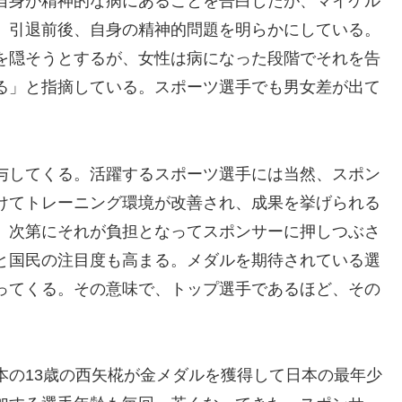
自身が精神的な病にあることを告白したが、マイケル
、引退前後、自身の精神的問題を明らかにしている。
を隠そうとするが、女性は病になった段階でそれを告
る」と指摘している。スポーツ選手でも男女差が出て
与してくる。活躍するスポーツ選手には当然、スポン
けてトレーニング環境が改善され、成果を挙げられる
、次第にそれが負担となってスポンサーに押しつぶさ
と国民の注目度も高まる。メダルを期待されている選
ってくる。その意味で、トップ選手であるほど、その
本の13歳の西矢椛が金メダルを獲得して日本の最年少