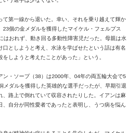
という選手は少なくない。
って第一線から退いた。幸い、それを乗り越えて輝か
、23個の金メダルを獲得したマイケル・フェルプス
席にはおれず、動き回る多動性障害児だった。母親は水
け口としようと考え、水泳を学ばせたという話は有名
殺をしようと考えたことがあった」という。
・ソープ（38）は2000年、04年の両五輪大会で5
の銅メダルを獲得した英雄的な選手だったが、早期引退
れ、路上で倒れていて収容されたりした。イアンは麻
日、自分が同性愛者であったと表明し、うつ病を悩ん