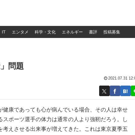
IT
エンタメ
科学・文化
エネルギー
書評
投稿募集
」問題
2021.07.31 12:
が健康であっても心が病んでいる場合、その人は幸せ
るスポーツ選手の体力は通常の人より強靭だろう。し
を考えさせる出来事が増えてきた。これは東京夏季五