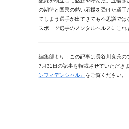
記録を樹立して話題を呼んだ。五輪参
の期待と国民の熱い応援を受けた選手
てしまう選手が出てきても不思議では
スポーツ選手のメンタルヘルスにこれ
編集部より：この記事は長谷川良氏のブ
7月31日の記事を転載させていただき
ンフィデンシャル』
をご覧ください。