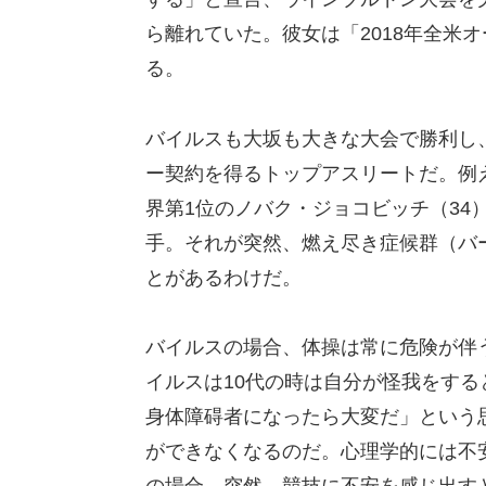
ら離れていた。彼女は「2018年全米
る。
バイルスも大坂も大きな大会で勝利し
ー契約を得るトップアスリートだ。例
界第1位のノバク・ジョコビッチ（34
手。それが突然、燃え尽き症候群（バ
とがあるわけだ。
バイルスの場合、体操は常に危険が伴
イルスは10代の時は自分が怪我をする
身体障碍者になったら大変だ」という
ができなくなるのだ。心理学的には不