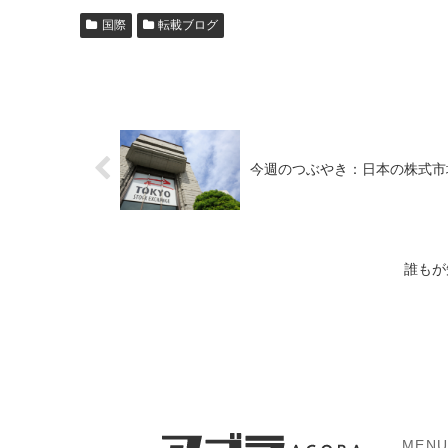
国際
転載ブログ
今週のつぶやき：日本の株式市
誰もが
MEN