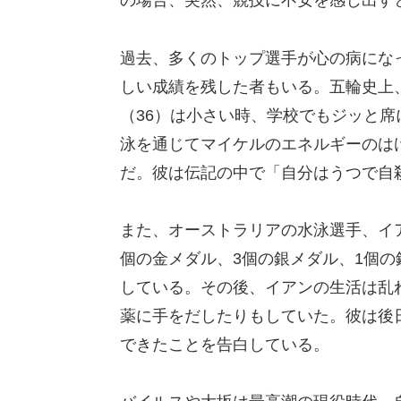
の場合、突然、競技に不安を感じ出す
過去、多くのトップ選手が心の病にな
しい成績を残した者もいる。五輪史上
（36）は小さい時、学校でもジッと
泳を通じてマイケルのエネルギーのは
だ。彼は伝記の中で「自分はうつで自
また、オーストラリアの水泳選手、イアン
個の金メダル、3個の銀メダル、1個
している。その後、イアンの生活は乱
薬に手をだしたりもしていた。彼は後
できたことを告白している。