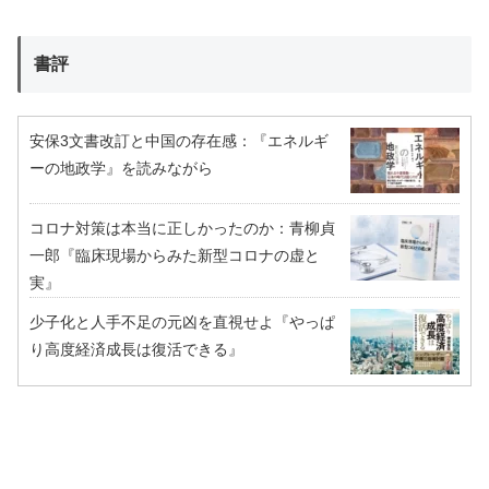
書評
安保3文書改訂と中国の存在感：『エネルギ
ーの地政学』を読みながら
コロナ対策は本当に正しかったのか：青柳貞
一郎『臨床現場からみた新型コロナの虚と
実』
少子化と人手不足の元凶を直視せよ『やっぱ
り高度経済成長は復活できる』