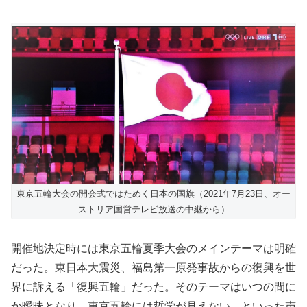
東京五輪大会の開会式ではためく日本の国旗（2021年7月23日、オー
ストリア国営テレビ放送の中継から）
開催地決定時には東京五輪夏季大会のメインテーマは明確
だった。東日本大震災、福島第一原発事故からの復興を世
界に訴える「復興五輪」だった。そのテーマはいつの間に
か曖昧となり、東京五輪には哲学が見えない、といった声