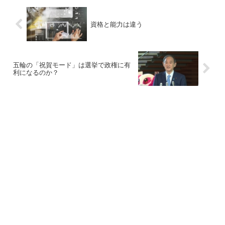
資格と能力は違う
五輪の「祝賀モード」は選挙で政権に有
利になるのか？