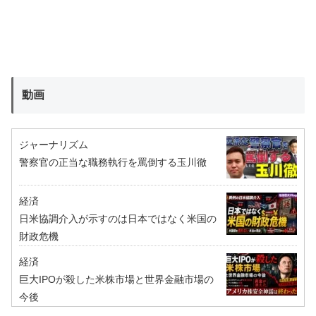
動画
ジャーナリズム
警察官の正当な職務執行を罵倒する玉川徹
経済
日米協調介入が示すのは日本ではなく米国の
財政危機
経済
巨大IPOが殺した米株市場と世界金融市場の
今後