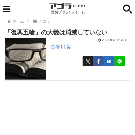
ホーム
アゴラ
「復興五輪」の大義は消滅していない
2021.08.01 12:00
長谷川 良