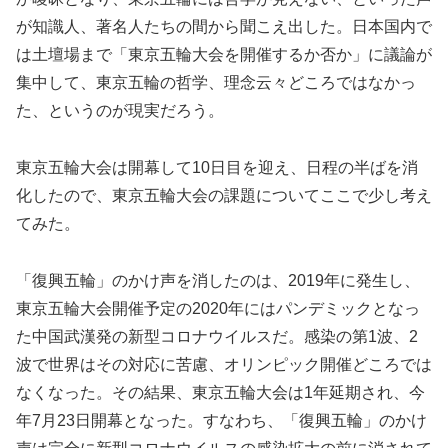
が知識人、著名人たちの間から聞こえ出した。日本国内で
は土壇場まで「東京五輪大会を開催するか否か」に議論が
集中して、東京五輪の哲学、理念云々どころではなかっ
た、というのが現実だろう。
東京五輪大会は開幕して10日目を迎え、日程の半ばを消
化したので、東京五輪大会の課題についてここで少し考え
てみた。
「復興五輪」のかけ声を消したのは、2019年に発生し、
東京五輪大会開催予定の2020年にはパンデミックとなっ
た中国武漢発の新型コロナウイルスだ。感染の第1波、2
波で世界はその対応に苦慮、オリンピック開催どころでは
なくなった。その結果、東京五輪大会は1年延期され、今
年7月23日開幕となった。すなわち、「復興五輪」のかけ