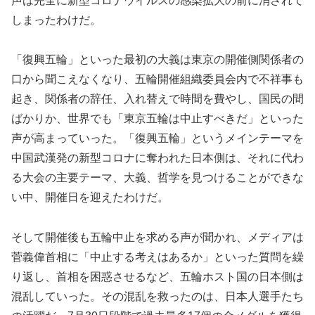
声は完全に新型コロナウイルスの感染拡大の前に消されて
しまったわけだ。
「復興五輪」といった最初の大義は東京の開催側関係者の
口から聞こえなくなり、五輪開催組織委員会内で不祥事も
起き、関係者の辞任、入れ替えで時間を費やし、国民の間
ばかりか、世界でも「東京五輪は中止すべきだ」といった
声が高まっていった。「復興五輪」というメインテーマを
中国武漢発の新型コロナに奪われた日本側は、それに代わ
る大会の主要テーマ、大義、哲学を見つけることができな
い中、開催日を迎えたわけだ。
そして開催後も五輪中止を求める声が聞かれ、メディアは
菅義偉首相に「中止する考えはあるか」といった質問を繰
り返し、首相を困惑させるなど、五輪ホスト国の日本側は
混乱していった。その混乱を救ったのは、日本人選手たち