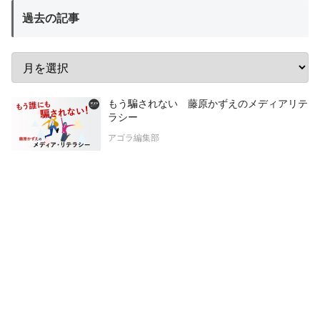
過去の記事
もう騙されない 藤原かずえのメディアリテ
ラシー
アゴラ編集部