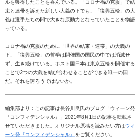
ルを獲得したことを喜んでいる。「コロナ禍の克服」で結
束と連帯を訴えた新しい大義の下でも、「復興五輪」の大
義は選手たちの間で大きな原動力となっていたことを物語
っている。
コロナ禍の克服のために「世界の結束・連帯」の大義の
下、「復興五輪」の哲学は開催国の国民の中では消滅せ
ず、生き続けている。ホスト国日本は東京五輪を開催する
ことで2つの大義を結び合わせることができる唯一の国
だ。それを誇ろうではないか。
編集部より：この記事は長谷川良氏のブログ「ウィーン発
『コンフィデンシャル』」2021年8月1日の記事を転載さ
せていただきました。オリジナル原稿を読みたい方は
ウィ
ーン発『コンフィデンシャル』
をご覧ください。