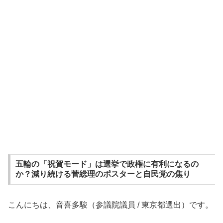
五輪の「祝賀モード」は選挙で政権に有利になるの
か？減り続ける菅総理のポスターと自民党の焦り
こんにちは、音喜多駿（参議院議員 / 東京都選出）です。