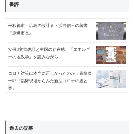
書評
平和都市・広島の設計者・浜井信三の著書
『原爆市長』
安保3文書改訂と中国の存在感：『エネルギ
ーの地政学』を読みながら
コロナ対策は本当に正しかったのか：青柳貞
一郎『臨床現場からみた新型コロナの虚と
実』
過去の記事