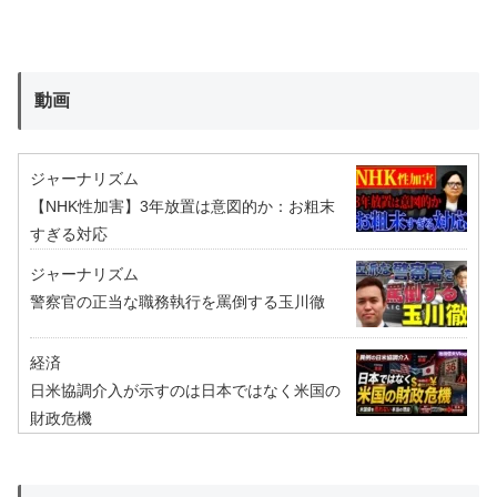
動画
ジャーナリズム
【NHK性加害】3年放置は意図的か：お粗末
すぎる対応
ジャーナリズム
警察官の正当な職務執行を罵倒する玉川徹
経済
日米協調介入が示すのは日本ではなく米国の
財政危機