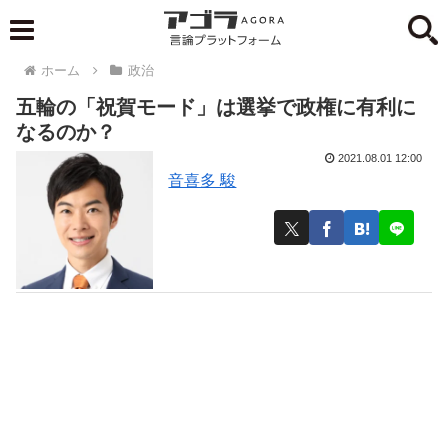
ホーム
政治
五輪の「祝賀モード」は選挙で政権に有利に
なるのか？
2021.08.01 12:00
音喜多 駿