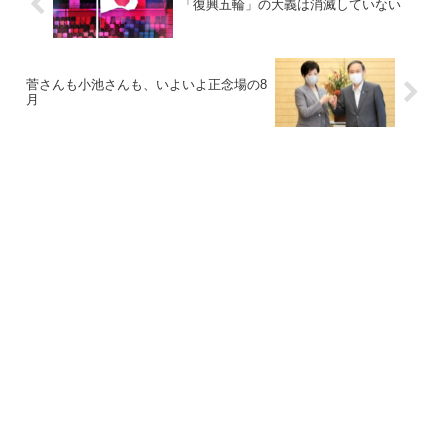
「復興五輪」の大義は消滅していない
菅さんも小池さんも、いよいよ正念場の8
月