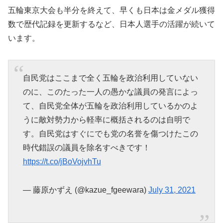
五輪東京大会も半分を終えて、早くも日本は金メダル獲得
数で歴代記録を更新するなど、日本人選手の活躍が続いて
います。
自民党はここまで全く五輪を政治利用していない
のに、このたった一人の愚かな議員の発言によっ
て、自民党全体が五輪を政治利用しているかのよ
うに敵対勢力から軽率に概括されるのは自明で
す。自民党はすぐにでも党の名誉を傷つけたこの
時代錯誤の議員を除名すべきです！
https://t.co/jBoVojvhTu
— 藤原かずえ (@kazue_fgeewara)
July 31, 2021