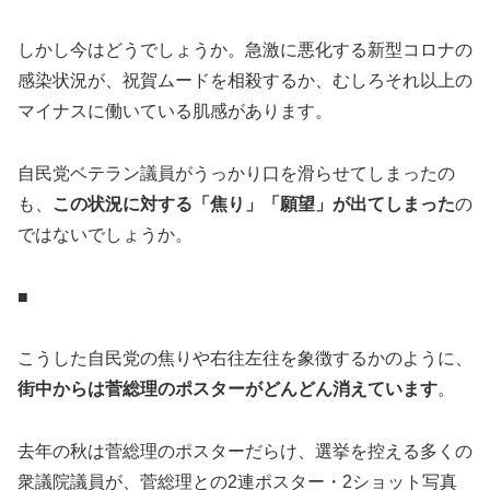
しかし今はどうでしょうか。急激に悪化する新型コロナの
感染状況が、祝賀ムードを相殺するか、むしろそれ以上の
マイナスに働いている肌感があります。
自民党ベテラン議員がうっかり口を滑らせてしまったの
も、
この状況に対する「焦り」「願望」が出てしまった
の
ではないでしょうか。
■
こうした自民党の焦りや右往左往を象徴するかのように、
街中からは菅総理のポスターがどんどん消えています
。
去年の秋は菅総理のポスターだらけ、選挙を控える多くの
衆議院議員が、菅総理との2連ポスター・2ショット写真