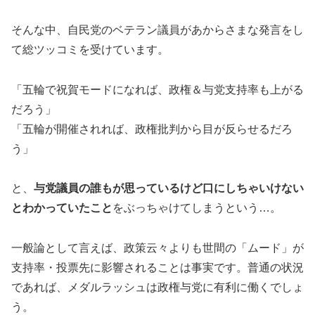
そんな中、自民党のベテラン議員があからさまな発言をし
て総ツッコミを受けています。
「五輪で祝賀モードになれば、政権＆与党支持率も上がる
だろう」
「五輪が開催されれば、政権批判から目が反らせるだろ
う」
と、
与党議員の誰もが思っているけど口にしちゃいけない
とわかっていたこと
をぶっちゃけてしまうという…。
一般論として言えば、政策云々よりも世間の「ムード」が
支持率・投票先に影響されることは事実です。普通の状況
であれば、メダルラッシュは政権与党に有利に働くでしょ
う。