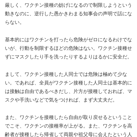
厳しく、ワクチン接種の妨げになるので制限しようという
動きなのに、逆行した愚かきわまる知事会の声明で話にな
らない。
基本的にはワクチンを打ったら危険がゼロになるわけでな
いが、行動を制限するほどの危険はない。ワクチン接種せ
ずにマスクしたり手を洗ったりするよりはるかに安全だ。
まして、ワクチン接種した人同士では危険は極めて少な
い。であれば、全員がワクチン接種した人同士は基本的に
は接触は自由であるべきだし、片方が接種しておれば、マ
スクや手洗いなどで気をつければ、まず大丈夫だ。
また、ワクチンを接種したら自由が取り戻せるということ
でこそ、ワクチンの接種率が上がる。また、ワクチンを高
齢者が接種したら帰省して両親や祖父母に会えたという人