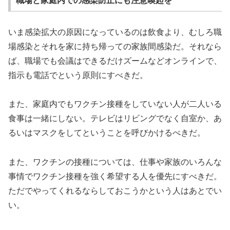
職場と家庭内での感染防止にも注意喚起を
いま感染拡大の原因になっているのは飲食より、むしろ職
場感染とそれを家に持ち帰っての家族間感染だ。それなら
ば、職場でも会議はできるだけズームなどオンラインで、
指示も電話でという原則にすべきだ。
また、家庭内でもワクチン接種をしていない人が二人いる
食事は一緒にしない。テレビはリビングでなく自室か、あ
るいはマスクをしてということを呼びかけるべきだ。
また、ワクチンの接種については、仕事や家族のいろんな
事情でワクチン接種を強く希望する人を優先にすべきだ。
ただでやってくれるならしておこうかという人はあとでい
い。