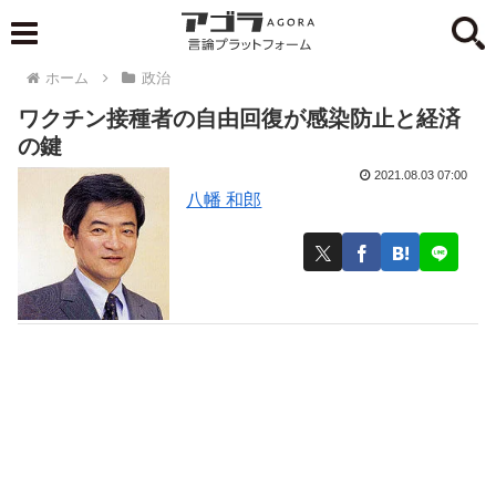
ホーム
政治
ワクチン接種者の自由回復が感染防止と経済
の鍵
2021.08.03 07:00
八幡 和郎