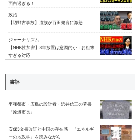
面白過ぎる！
政治
【辺野古事故】遺族が百田発言に激怒
ジャーナリズム
【NHK性加害】3年放置は意図的か：お粗末
すぎる対応
書評
平和都市・広島の設計者・浜井信三の著書
『原爆市長』
安保3文書改訂と中国の存在感：『エネルギ
ーの地政学』を読みながら