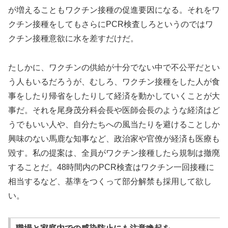
が増えることもワクチン接種の促進要因になる。それをワ
クチン接種をしてもさらにPCR検査しろというのではワ
クチン接種意欲に水を差すだけだ。
たしかに、ワクチンの供給が十分でない中で不公平だとい
う人もいるだろうが、むしろ、ワクチン接種をした人が食
事をしたり帰省をしたりして経済を動かしていくことが大
事だ。それを尾身茂分科会長や医師会長のような経済はど
うでもいい人や、自分たちへの風当たりを避けることしか
興味のない馬鹿な知事など、政治家や官僚が経済も医療も
毀す。私の提案は、全員がワクチン接種したら規制は撤廃
することだ。48時間内のPCR検査はワクチン一回接種に
相当するなど、基準をつくって部分解禁も採用して欲し
い。