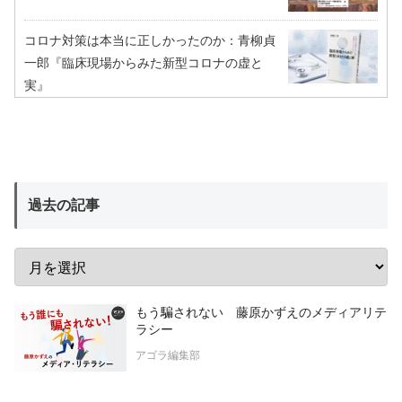
コロナ対策は本当に正しかったのか：青柳貞
一郎『臨床現場からみた新型コロナの虚と
実』
過去の記事
もう騙されない 藤原かずえのメディアリテ
ラシー
アゴラ編集部