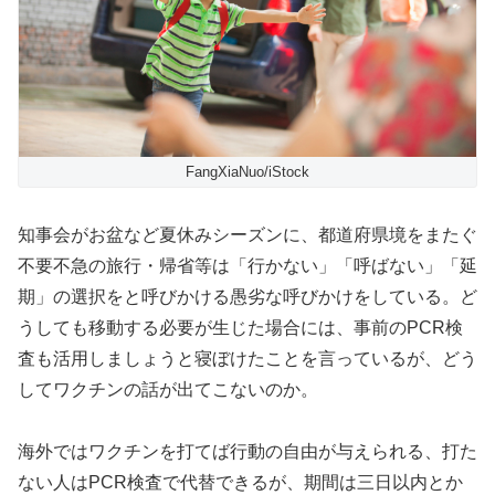
FangXiaNuo/iStock
知事会がお盆など夏休みシーズンに、都道府県境をまたぐ
不要不急の旅行・帰省等は「行かない」「呼ばない」「延
期」の選択をと呼びかける愚劣な呼びかけをしている。ど
うしても移動する必要が生じた場合には、事前のPCR検
査も活用しましょうと寝ぼけたことを言っているが、どう
してワクチンの話が出てこないのか。
海外ではワクチンを打てば行動の自由が与えられる、打た
ない人はPCR検査で代替できるが、期間は三日以内とか