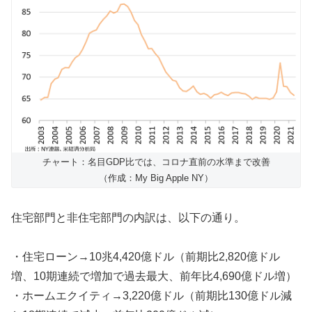
チャート：名目GDP比では、コロナ直前の水準まで改善
（作成：My Big Apple NY）
住宅部門と非住宅部門の内訳は、以下の通り。
・住宅ローン→10兆4,420億ドル（前期比2,820億ドル
増、10期連続で増加で過去最大、前年比4,690億ドル増）
・ホームエクイティ→3,220億ドル（前期比130億ドル減