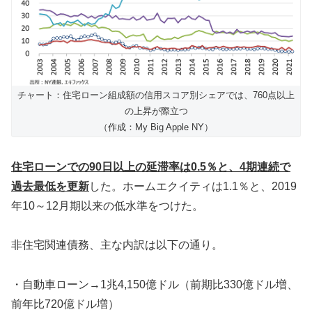
チャート：住宅ローン組成額の信用スコア別シェアでは、760点以上
の上昇が際立つ
（作成：My Big Apple NY）
住宅ローンでの90日以上の延滞率は0.5％と、4期連続で
過去最低を更新
した。ホームエクイティは1.1％と、2019
年10～12月期以来の低水準をつけた。
非住宅関連債務、主な内訳は以下の通り。
・自動車ローン→1兆4,150億ドル（前期比330億ドル増、
前年比720億ドル増）