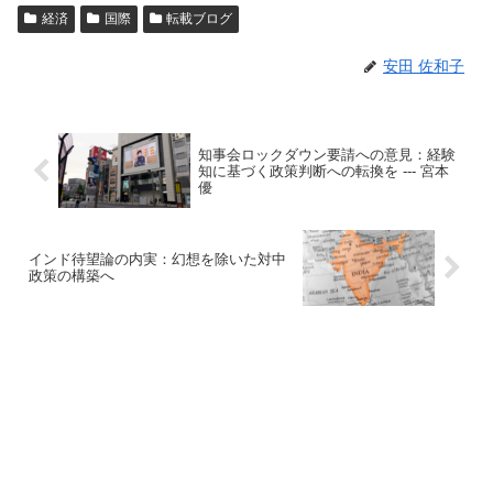
経済
国際
転載ブログ
安田 佐和子
知事会ロックダウン要請への意見：経験
知に基づく政策判断への転換を --- 宮本
優
インド待望論の内実：幻想を除いた対中
政策の構築へ