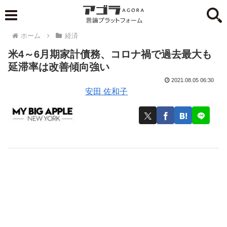
ホーム
経済
米4～6月期家計債務、コロナ禍で過去最大も
延滞率は改善傾向強い
2021.08.05 06:30
安田 佐和子