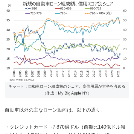
チャート：自動車ローン組成額のシェア、高信用層が大半を占める
（作成：My Big Apple NY）
自動車以外の主なローン動向は、以下の通り。
・クレジットカード→7,870億ドル（前期比140億ドル減