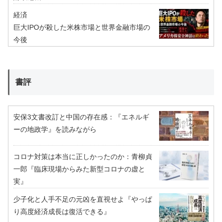
経済
巨大IPOが殺した米株市場と世界金融市場の
今後
書評
安保3文書改訂と中国の存在感：『エネルギ
ーの地政学』を読みながら
コロナ対策は本当に正しかったのか：青柳貞
一郎『臨床現場からみた新型コロナの虚と
実』
少子化と人手不足の元凶を直視せよ『やっぱ
り高度経済成長は復活できる』