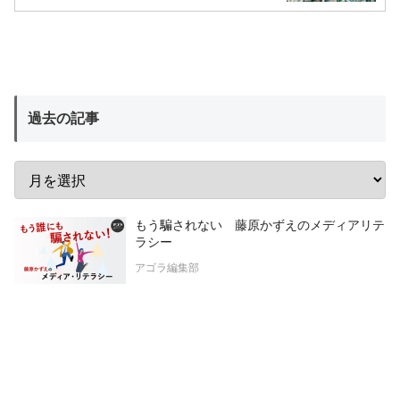
過去の記事
もう騙されない 藤原かずえのメディアリテ
ラシー
アゴラ編集部