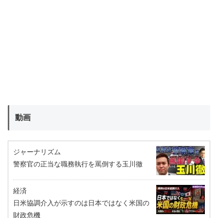
動画
ジャーナリズム
警察官の正当な職務執行を罵倒する玉川徹
経済
日米協調介入が示すのは日本ではなく米国の
財政危機