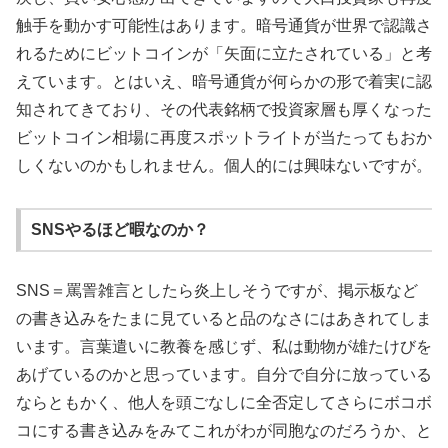
触手を動かす可能性はあります。暗号通貨が世界で認識さ
れるためにビットコインが「矢面に立たされている」と考
えています。とはいえ、暗号通貨が何らかの形で着実に認
知されてきており、その代表銘柄で投資家層も厚くなった
ビットコイン相場に再度スポットライトが当たってもおか
しくないのかもしれません。個人的には興味ないですが。
SNSやるほど暇なのか？
SNS＝罵詈雑言としたら炎上しそうですが、掲示板など
の書き込みをたまに見ていると品のなさにはあきれてしま
います。言葉遣いに教養を感じず、私は動物が雄たけびを
あげているのかと思っています。自分で自分に放っている
ならともかく、他人を頭ごなしに全否定してさらにボコボ
コにする書き込みをみてこれがわが同胞なのだろうか、と