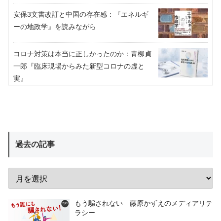
安保3文書改訂と中国の存在感：『エネルギ
ーの地政学』を読みながら
コロナ対策は本当に正しかったのか：青柳貞
一郎『臨床現場からみた新型コロナの虚と
実』
過去の記事
もう騙されない 藤原かずえのメディアリテ
ラシー