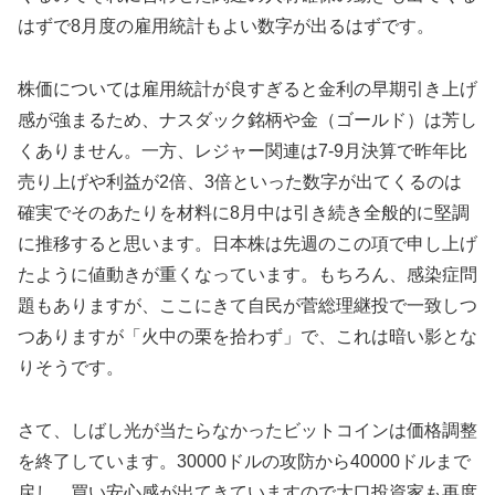
はずで8月度の雇用統計もよい数字が出るはずです。
株価については雇用統計が良すぎると金利の早期引き上げ
感が強まるため、ナスダック銘柄や金（ゴールド）は芳し
くありません。一方、レジャー関連は7-9月決算で昨年比
売り上げや利益が2倍、3倍といった数字が出てくるのは
確実でそのあたりを材料に8月中は引き続き全般的に堅調
に推移すると思います。日本株は先週のこの項で申し上げ
たように値動きが重くなっています。もちろん、感染症問
題もありますが、ここにきて自民が菅総理継投で一致しつ
つありますが「火中の栗を拾わず」で、これは暗い影とな
りそうです。
さて、しばし光が当たらなかったビットコインは価格調整
を終了しています。30000ドルの攻防から40000ドルまで
戻し、買い安心感が出てきていますので大口投資家も再度