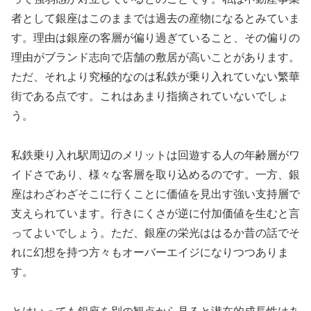
者として銀座はこのままでは過去の産物になるとみていま
す。理由は銀座の客層が偏り過ぎていること、その偏りの
理由がブランド志向で店舗の敷居が高いことがあります。
ただ、それより究極的なのは私鉄が乗り入れていない繁華
街である点です。これはあまり指摘されていないでしょ
う。
私鉄乗り入れ駅周辺のメリットは回遊する人の年齢層がワ
イドさであり、様々な客層を取り込めるのです。一方、銀
座はわざわざそこに行くことに価値を見出す強い支持層で
支えられています。行きにくさが逆に付加価値を生むと言
ってよいでしょう。ただ、銀座の栄光ははるか昔の話でそ
れに幻想を持つ方々もオーバーエイジになりつつありま
す。