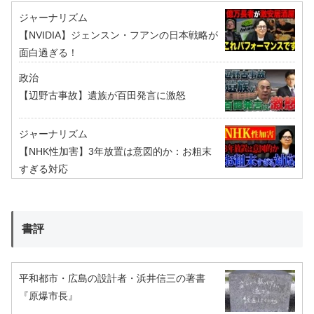
ジャーナリズム
【NVIDIA】ジェンスン・フアンの日本戦略が
面白過ぎる！
政治
【辺野古事故】遺族が百田発言に激怒
ジャーナリズム
【NHK性加害】3年放置は意図的か：お粗末
すぎる対応
書評
平和都市・広島の設計者・浜井信三の著書
『原爆市長』