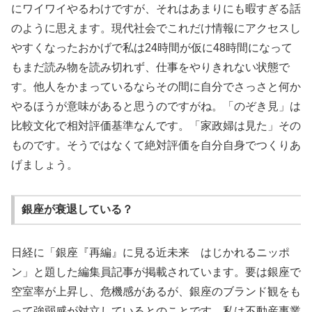
にワイワイやるわけですが、それはあまりにも暇すぎる話
のように思えます。現代社会でこれだけ情報にアクセスし
やすくなったおかげで私は24時間が仮に48時間になって
もまだ読み物を読み切れず、仕事をやりきれない状態で
す。他人をかまっているならその間に自分でさっさと何か
やるほうが意味があると思うのですがね。「のぞき見」は
比較文化で相対評価基準なんです。「家政婦は見た」その
ものです。そうではなくて絶対評価を自分自身でつくりあ
げましょう。
銀座が衰退している？
日経に「銀座『再編』に見る近未来 はじかれるニッポ
ン」と題した編集員記事が掲載されています。要は銀座で
空室率が上昇し、危機感があるが、銀座のブランド観をも
って強弱感が対立しているとのことです。私は不動産事業