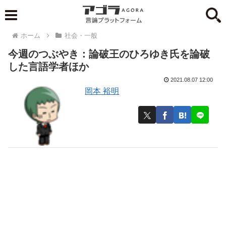
ホーム
社会・一般
今週のつぶやき：論破王のひろゆき氏を論破
した言語学者ほか
2021.08.07 12:00
岡本 裕明