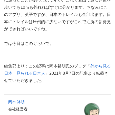
に迷ったことがあったのですが、これで岩山で道なき道を
歩いても10ｍも外れればすぐに分かります。ちなみにこ
のアプリ、英語ですが、日本のトレイルも全部出ます。日
本にトレイルは圧倒的に少ないですがこれで近所の新発見
ができればいいですね。
では今日はこのぐらいで。
編集部より：この記事は岡本裕明氏のブログ「
外から見る
日本、見られる日本人
」2021年8月7日の記事より転載さ
せていただきました。
岡本 裕明
会社経営者