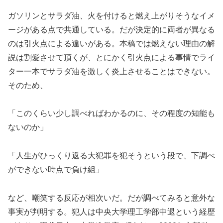
ガソリンとサラダ油、火を付けると燃え上がりそうなイメ
ージがある点で共通している。だが決定的に両者が異なる
のは引火点による違いがある。本稿では燃えない理由の解
説は割愛させて頂くが、とにかく引火点による事情でライ
ター一本でサラダ油を激しく炎上させることはできない。
そのため、
「このくらい少し調べればわかるのに、その程度の知能も
ないのか」
「人生がひっくり返る大犯罪を犯そうという段で、下調べ
ができない時点で負け組」
など、嘲笑する反応が相次いだ。だが調べてみると意外な
事実が判明する。犯人は中央大学理工学部中退という経歴