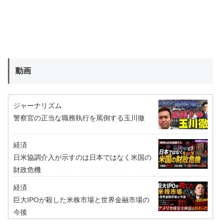
動画
ジャーナリズム
警察官の正当な職務執行を罵倒する玉川徹
経済
日米協調介入が示すのは日本ではなく米国の
財政危機
経済
巨大IPOが殺した米株市場と世界金融市場の
今後