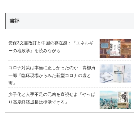
書評
安保3文書改訂と中国の存在感：『エネルギ
ーの地政学』を読みながら
コロナ対策は本当に正しかったのか：青柳貞
一郎『臨床現場からみた新型コロナの虚と
実』
少子化と人手不足の元凶を直視せよ『やっぱ
り高度経済成長は復活できる』