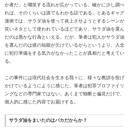
か者だ」と嘲笑する流れが広がっている。確かに少し調べ
れば、そのくらいは誰でもわかる話である。とあるギャグ
漫画では、サラダ油を使って炎上させようとするシーンが
笑いネタとして使われているほどであり、サラダ油を選ん
だのは愚かな行為といえる。だが、筆者は犯人がサラダ油
を選んだのは彼の知能が欠けているからというより、入念
に犯行準備をする気力がなかったことが真相だと考えてい
る。
この事件には現代社会を生きる我々に、様々な教訓を投げ
かけているようにように感じた。筆者は犯罪プロファイリ
ングなどの専門家ではない。あくまで独断と偏見だけで、
個人的に感じた内容でお届けする。
サラダ油をまいたのはバカだからか？