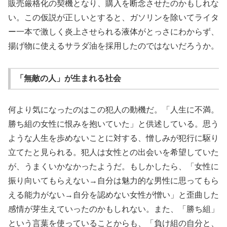
販売厳格化の契機となり、購入を断念させたのかもしれな
い。この仮説が正しいとすると、ガソリンを除いてライタ
ー一本で激しく炎上させられる液体がとっさにわからず、
揚げ物に使えるサラダ油を採用したのではないだろうか。
「無敵の人」が生まれる社会
何より気になったのはこの犯人の動機だ。「人生に不満。
勝ち組の女性に恨みを抱いていた」と供述している。思う
ような人生を歩めないことに対する、憎しみが犯行に駆り
立てたと見られる。犯人は女性との出会いを希望していた
が、うまくいかなかったようだ。もしかしたら、「女性に
振り向いてもらえない→自分は魅力的な男性に思ってもら
える能力がない→自分を認めない女性が憎い」と歪曲した
感情が芽生えていったのかもしれない。また、「勝ち組」
という言葉を使っていることからも、「負け組の自分と、