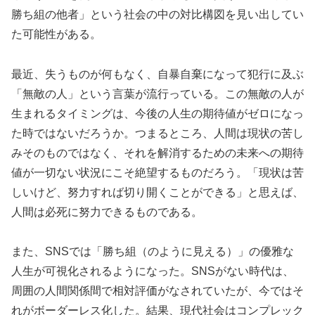
勝ち組の他者」という社会の中の対比構図を見い出してい
た可能性がある。
最近、失うものが何もなく、自暴自棄になって犯行に及ぶ
「無敵の人」という言葉が流行っている。この無敵の人が
生まれるタイミングは、今後の人生の期待値がゼロになっ
た時ではないだろうか。つまるところ、人間は現状の苦し
みそのものではなく、それを解消するための未来への期待
値が一切ない状況にこそ絶望するものだろう。「現状は苦
しいけど、努力すれば切り開くことができる」と思えば、
人間は必死に努力できるものである。
また、SNSでは「勝ち組（のように見える）」の優雅な
人生が可視化されるようになった。SNSがない時代は、
周囲の人間関係間で相対評価がなされていたが、今ではそ
れがボーダーレス化した。結果、現代社会はコンプレック