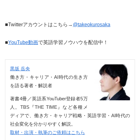
■Twitterアカウントはこちら→
@takeokurosaka
■
YouTube動画
で英語学習ノウハウを配信中！
黒坂 岳央
働き方・キャリア・AI時代の生き方
を語る著者・解説者
著書4冊／英語系YouTuber登録者5万
人。TBS『THE TIME』など各種メ
ディアで、働き方・キャリア戦略・英語学習・AI時代の
社会変化を分かりやすく解説。
取材・出演・執筆のご依頼はこちら