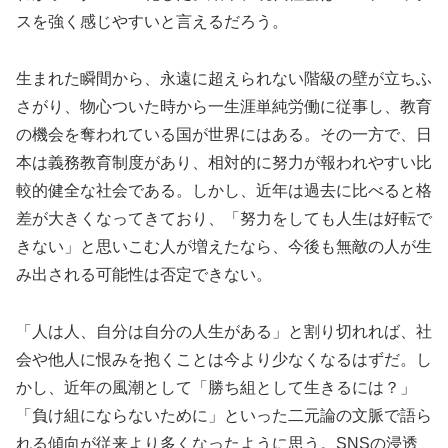
スを強く感じやすいと言えるだろう。
生まれた瞬間から、永遠に超えられない階級の壁が立ちふ
さがり、物心ついた時から一生涯単純労働に従事し、教育
の機会を奪われている国が世界にはある。その一方で、日
本は義務教育制度があり、相対的に努力が報われやすい比
較的健全な社会である。しかし、近年は過去に比べると格
差が大きくなってきており、「努力をしても人生は好転で
きない」と思いこむ人が増えたなら、今後も無敵の人が生
み出される可能性は否定できない。
「人は人、自分は自分の人生がある」と割り切れれば、社
会や他人に恨みを抱くことは今より少なくなるはずだ。し
かし、近年の風潮として「勝ち組として生きるには？」
「負け組にならないために」といった二元論の文脈で語ら
れる傾向が従来より多くなったように思う。SNSの浸透