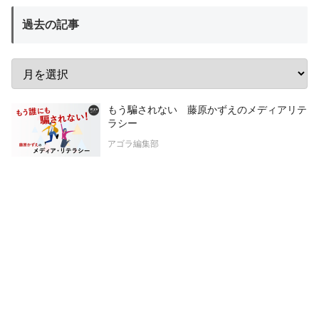
過去の記事
もう騙されない 藤原かずえのメディアリテ
ラシー
アゴラ編集部