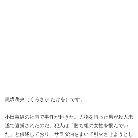
黒坂岳央（くろさか たけを）です。
小田急線の社内で事件が起きた。刃物を持った男が殺人未
遂で逮捕されたのだ。犯人は「勝ち組の女性を恨んでい
た」と供述しており、サラダ油をまいて引火させようとし