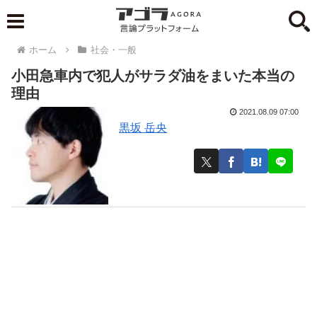
ホーム
社会・一般
小田急車内で犯人がサラダ油をまいた本当の
理由
2021.08.09 07:00
黒坂 岳央