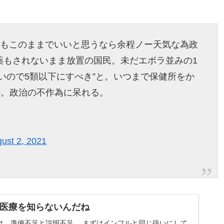
いてもこのままでいいと思うなら余程ノー天気な為政
薬もされないまま放置の国民。未だエボラ並みの1
いので5類以下にすべき”と。いつまで保健所をか
か。政治の不作為に呆れる。
ust 2, 2021
医療を知らないんだね
は、準備不足と説明不足。 まずはインフルと同じ扱いにして