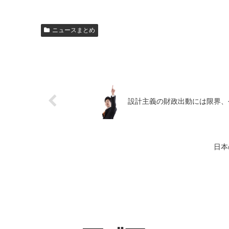
ニュースまとめ
設計主義の財政出動には限界、
日本