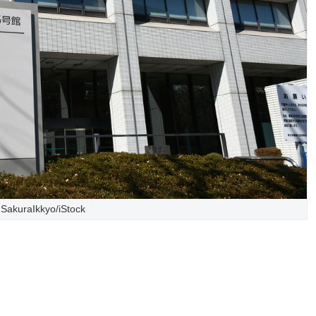
SakuraIkkyo/iStock