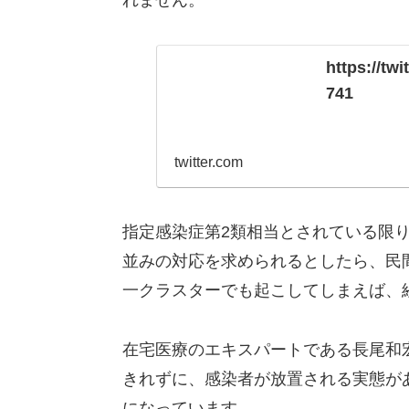
れません。
https://tw
741
twitter.com
指定感染症第2類相当とされている限
並みの対応を求められるとしたら、民
一クラスターでも起こしてしまえば、
在宅医療のエキスパートである長尾和
きれずに、感染者が放置される実態が
になっています。