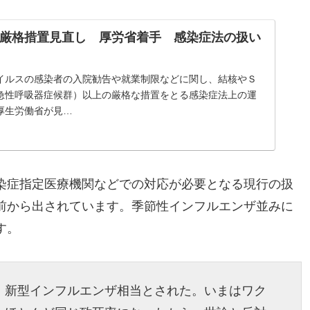
厳格措置見直し 厚労省着手 感染症法の扱い
イルスの感染者の入院勧告や就業制限などに関し、結核やＳ
急性呼吸器症候群）以上の厳格な措置をとる感染症法上の運
厚生労働省が見…
染症指定医療機関などでの対応が必要となる現行の扱
前から出されています。季節性インフルエンザ並みに
す。
、新型インフルエンザ相当とされた。いまはワク