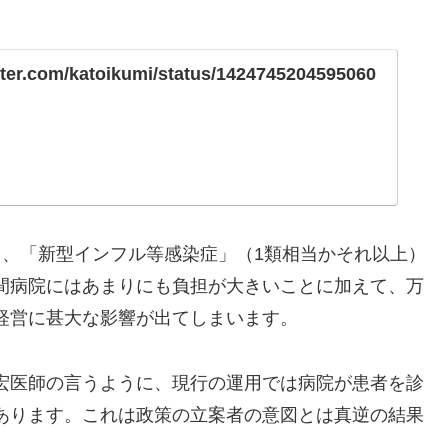
itter.com/katoikumi/status/1424745204595060
り、「新型インフル等感染症」（1類相当かそれ以上）
間病院にはあまりにも負担が大きいことに加えて、万
経営に甚大な影響が出てしまいます。
宏医師の言うように、現行の運用では病院が患者を診
あります。これは政策の立案者の意図とは真逆の結果