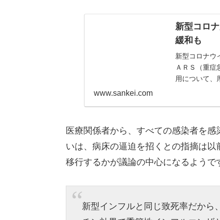
新型コロナ
緩和も
新型コロナウ
ＡＲＳ（重症
用について、
www.sankei.com
医療関係者から、すべての感染者を感
いは、病床の逼迫を招くとの指摘は以
移行するかが議論の中心になるようで
新型インフルと同じ致死率だから