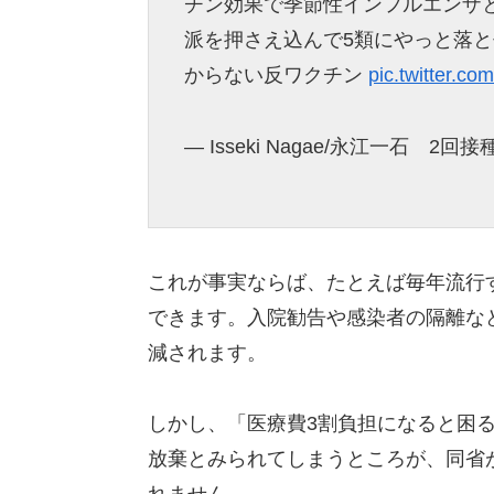
チン効果で季節性インフルエンザ
派を押さえ込んで5類にやっと落
からない反ワクチン
pic.twitter.
— Isseki Nagae/永江一石 2回接種
これが事実ならば、たとえば毎年流行
できます。入院勧告や感染者の隔離な
減されます。
しかし、「医療費3割負担になると困
放棄とみられてしまうところが、同省