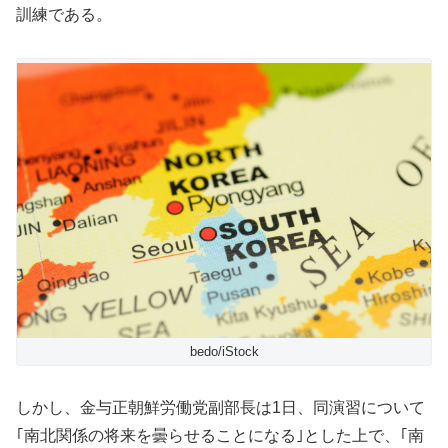
訓練である。
bedo/iStock
しかし、金与正朝鮮労働党副部長は1日、同演習について
｢南北関係の将来を曇らせることになる｣とした上で、｢南