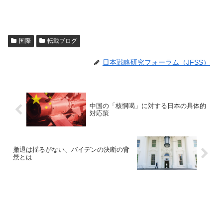
国際
転載ブログ
日本戦略研究フォーラム（JFSS）
中国の「核恫喝」に対する日本の具体的
対応策
撤退は揺るがない、バイデンの決断の背
景とは