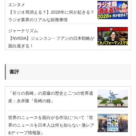
エンタメ
【ラジオ局消える？】2028年に何が起きる？
ラジオ業界のリアルな財務事情
ジャーナリズム
【NVIDIA】ジェンスン・フアンの日本戦略が
面白過ぎる！
書評
「祈りの長崎」の原爆の歴史と二つの世界遺
産：永井隆『長崎の鐘』
世界のニュースを面白がる作法について『世
界のニュースを日本人は何も知らない 激レア
&ディープ情報版』