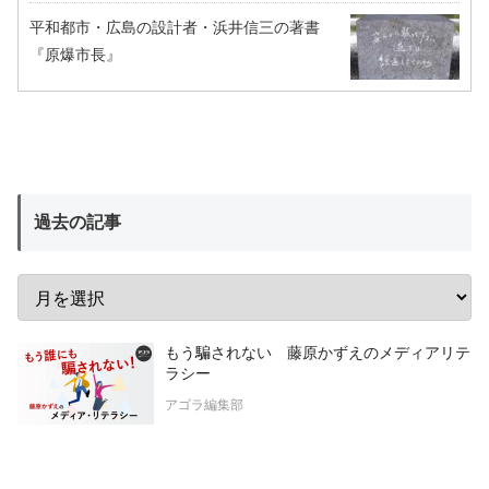
平和都市・広島の設計者・浜井信三の著書
『原爆市長』
過去の記事
もう騙されない 藤原かずえのメディアリテ
ラシー
アゴラ編集部