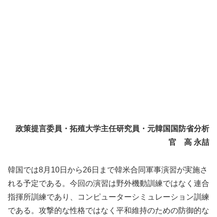
政策提言委員・拓殖大学主任研究員・元韓国国防省分析
官
高 永喆
韓国では8月10日から26日まで韓米合同軍事演習が実施さ
れる予定である。今回の演習は野外機動訓練ではなく連合
指揮所訓練であり、コンピューターシミュレーション訓練
である。攻撃的な性格ではなく平和維持のための防御的な