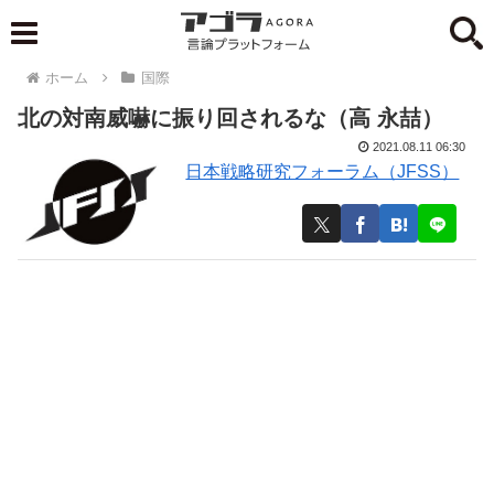
ホーム
国際
北の対南威嚇に振り回されるな（高 永喆）
2021.08.11 06:30
日本戦略研究フォーラム（JFSS）