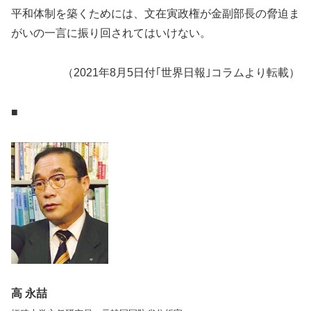
平和体制を築くためには、文在寅政権が金副部長の脅迫ま
がいの一言に振り回されてはいけない。
（2021年8月5日付｢世界日報｣コラムより転載）
■
高 永喆