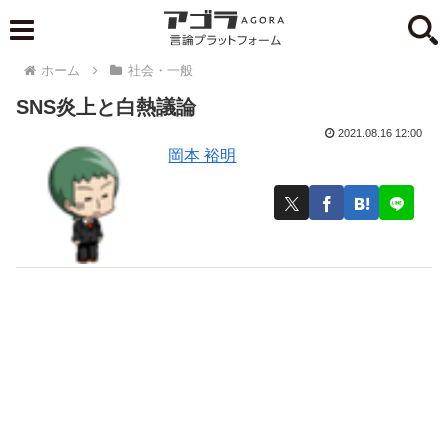
ホーム
社会・一般
SNS炎上と白熱議論
2021.08.16 12:00
岡本 裕明