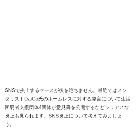
SNSで炎上するケースが後を絶ちません。最近ではメン
タリストDaiGo氏のホームレスに対する発言について生活
困窮者支援団体4団体が意見書を公開するなどシリアスな
炎上も見られます。SNS炎上について考えてみましょ
う。