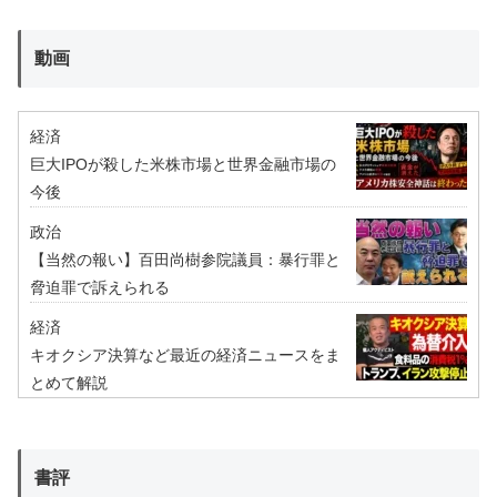
動画
経済
巨大IPOが殺した米株市場と世界金融市場の
今後
政治
【当然の報い】百田尚樹参院議員：暴行罪と
脅迫罪で訴えられる
経済
キオクシア決算など最近の経済ニュースをま
とめて解説
書評