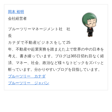
岡本 裕明
会社経営者
ブルーツリーマネージメント社 社
長
カナダで不動産ビジネスをして25
年、不動産や起業実務を踏まえた上で世界の中の日本を
考え、書き綴っています。ブログは365日切れ目なく経
済、マネー、社会、政治など様々なトピックをズバッと
斬っています。分かりやすいブログを目指しています。
ブルーツリー カナダ
ブルーツリー ジャパン