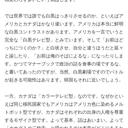
では世界では誰でも白黒はっきりさせるのか、といえばア
メリカとカナダはかなり違います。アメリカは本当に鮮明
な白黒コントラストがあります。アメリカを一言でいうと
完全な「白黒テレビ型」とみています。そして「お前はど
っちにつくのか？」と白状させ、自分と違うほうだと延々
と諭したり、「お前は俺のそばによるな」になったりしま
す。かつてマナーブックで政治の話を食事の場でするな、
と書いてあったのですが、当然、白黒劇場ですのでバトル
が起きる可能性はあります。韓国もそれに近いでしょう。
一方、カナダは「カラーテレビ型」なのです。なぜかとい
えば同じ移民国家でもアメリカはアメリカ色に染めるメル
トポット型ですが、カナダはそれぞれの出身の人権を尊重
するモザイク型です。よって基本、話はあいまい。よって