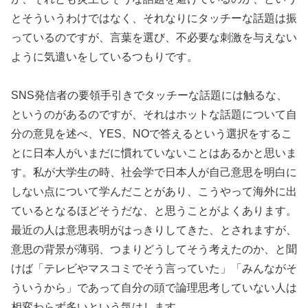
とそういうわけではなく、それなりにタッチーな話題は振
っているのですが、言葉を選び、不必要な刺激を与えない
ように気遣いをしているつもりです。
SNS発信者の要領手引きでタッチーな話題には触るな、
というのがあるのですが、それはホットな話題について自
分の意見を述べ、YES、NOで答えるという選択をするこ
とに日本人がいまだに慣れていないことはあるかと思いま
す。私が大学生の時、社会学で日本人が自己意思を明白に
しない点について学んだことがあり、こうやって海外に出
ているとなるほどそうだな、と思うことがよくあります。
最近の人は意思表明がはっきりしてきた、とされますが、
意思の背景が薄弱、つまりどうしてそう考えたのか、と聞
けば「テレビやマスコミでそう言っていた」「みんながそ
ういうから」であって自分の頭で論理思考していない人は
相変わらず多いという気はします。