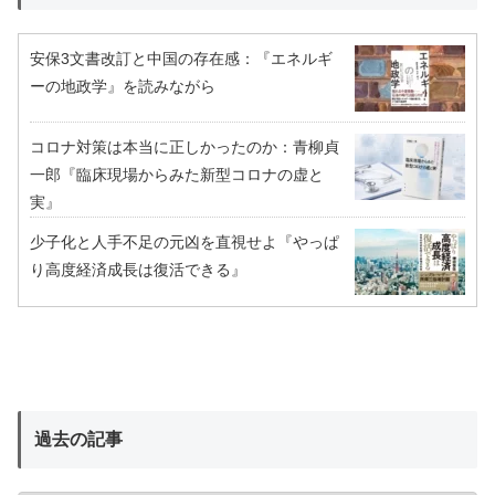
安保3文書改訂と中国の存在感：『エネルギ
ーの地政学』を読みながら
コロナ対策は本当に正しかったのか：青柳貞
一郎『臨床現場からみた新型コロナの虚と
実』
少子化と人手不足の元凶を直視せよ『やっぱ
り高度経済成長は復活できる』
過去の記事