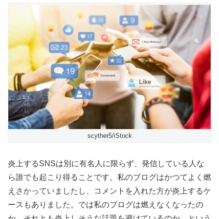
scyther5/iStock
炎上するSNSは別に有名人に限らず、発信している人な
ら誰でも起こり得ることです。私のブログはかつてよく燃
えさかっていましたし、コメントを入れた方が炎上するケ
ースもありました。では私のブログは燃えなくなったの
か、それとも炎上しそうな話題を避けているのか、という