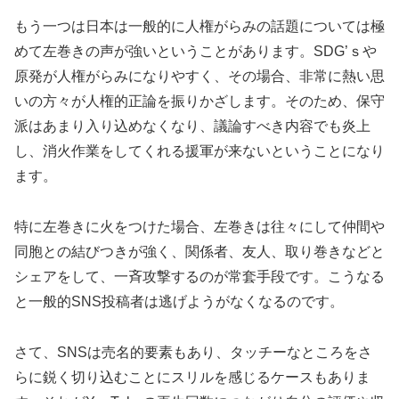
もう一つは日本は一般的に人権がらみの話題については極
めて左巻きの声が強いということがあります。SDG’ｓや
原発が人権がらみになりやすく、その場合、非常に熱い思
いの方々が人権的正論を振りかざします。そのため、保守
派はあまり入り込めなくなり、議論すべき内容でも炎上
し、消火作業をしてくれる援軍が来ないということになり
ます。
特に左巻きに火をつけた場合、左巻きは往々にして仲間や
同胞との結びつきが強く、関係者、友人、取り巻きなどと
シェアをして、一斉攻撃するのが常套手段です。こうなる
と一般的SNS投稿者は逃げようがなくなるのです。
さて、SNSは売名的要素もあり、タッチーなところをさ
らに鋭く切り込むことにスリルを感じるケースもありま