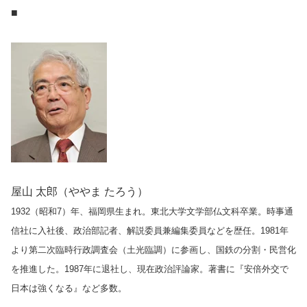
■
屋山 太郎（ややま たろう）
1932（昭和7）年、福岡県生まれ。東北大学文学部仏文科卒業。時事通
信社に入社後、政治部記者、解説委員兼編集委員などを歴任。1981年
より第二次臨時行政調査会（土光臨調）に参画し、国鉄の分割・民営化
を推進した。1987年に退社し、現在政治評論家。著書に『安倍外交で
日本は強くなる』など多数
。