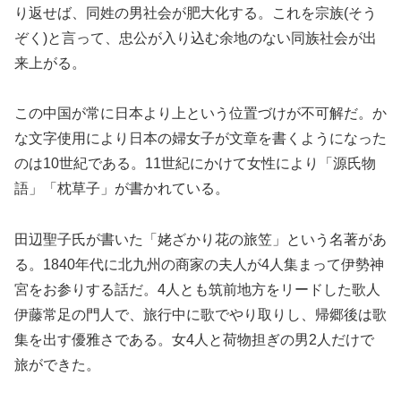
り返せば、同姓の男社会が肥大化する。これを宗族(そう
ぞく)と言って、忠公が入り込む余地のない同族社会が出
来上がる。
この中国が常に日本より上という位置づけが不可解だ。か
な文字使用により日本の婦女子が文章を書くようになった
のは10世紀である。11世紀にかけて女性により「源氏物
語」「枕草子」が書かれている。
田辺聖子氏が書いた「姥ざかり花の旅笠」という名著があ
る。1840年代に北九州の商家の夫人が4人集まって伊勢神
宮をお参りする話だ。4人とも筑前地方をリードした歌人
伊藤常足の門人で、旅行中に歌でやり取りし、帰郷後は歌
集を出す優雅さである。女4人と荷物担ぎの男2人だけで
旅ができた。