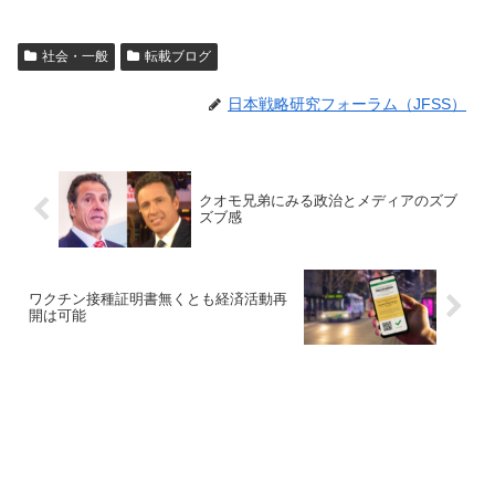
社会・一般
転載ブログ
日本戦略研究フォーラム（JFSS）
クオモ兄弟にみる政治とメディアのズブ
ズブ感
ワクチン接種証明書無くとも経済活動再
開は可能