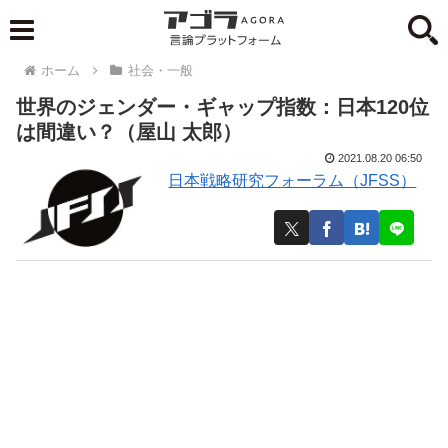
ホーム
社会・一般
世界のジェンダー・ギャップ指数：日本120位
は間違い？（屋山 太郎）
2021.08.20 06:50
日本戦略研究フォーラム（JFSS）