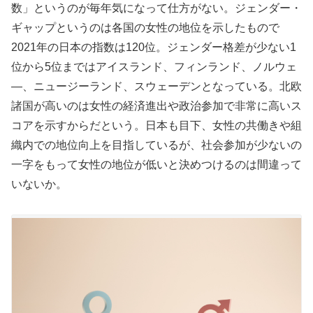
数」というのが毎年気になって仕方がない。ジェンダー・
ギャップというのは各国の女性の地位を示したもので
2021年の日本の指数は120位。ジェンダー格差が少ない1
位から5位まではアイスランド、フィンランド、ノルウェ
―、ニュージーランド、スウェーデンとなっている。北欧
諸国が高いのは女性の経済進出や政治参加で非常に高いス
コアを示すからだという。日本も目下、女性の共働きや組
織内での地位向上を目指しているが、社会参加が少ないの
一字をもって女性の地位が低いと決めつけるのは間違って
いないか。