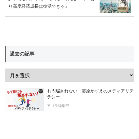
り高度経済成長は復活できる』
過去の記事
もう騙されない 藤原かずえのメディアリテ
ラシー
アゴラ編集部