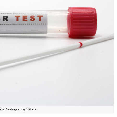
efePhotography/iStock