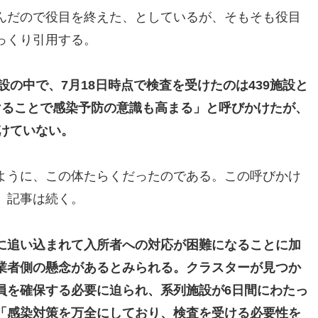
んだので役目を終えた、としているが、そもそも役目
っくり引用する。
設の中で、7月18日時点で検査を受けたのは439施設と
けることで感染予防の意識も高まる」と呼びかけたが、
受けていない。
ように、この体たらくだったのである。この呼びかけ
。記事は続く。
に追い込まれて入所者への対応が困難になることに加
業者側の懸念があるとみられる。クラスターが見つか
員を確保する必要に迫られ、系列施設が6日間にわたっ
「感染対策を万全にしており、検査を受ける必要性を