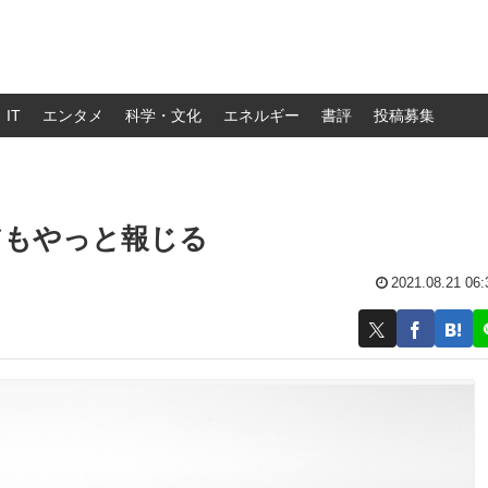
IT
エンタメ
科学・文化
エネルギー
書評
投稿募集
アもやっと報じる
2021.08.21 06: