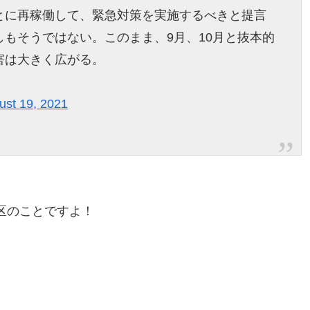
とに再稼働して、緊急対策を実施するべきと提言
もそうではない。このまま、9月、10月と抜本的
害は大きく広がる。
ust 19, 2021
区のことですよ！