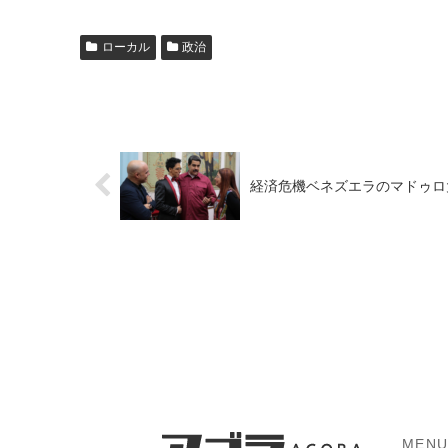
ローカル
政治
経済危機ベネズエラのマドゥロ
MEN