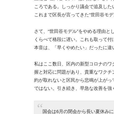
ころである。しっかり議会で追及した
これまで区長が言ってきた“世田谷モデ
さて、“世田谷モデル”をやめる理由と
くらべて格段に遅い。これも取って付
本音は、「早くやめたい」だったに違
私はここ数日、区内の新型コロナのワ
握と対応に問題があり、貴重なワクチ
約が取れないと区民から悲鳴が上がっ
ではない。引き続き、早急な改善を強
国会は6月の閉会から長い夏休み