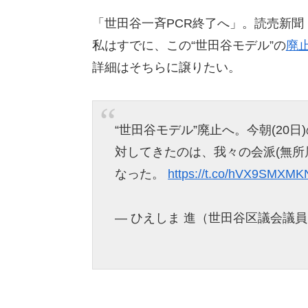
「世田谷一斉PCR終了へ」。読売新聞
私はすでに、この“世田谷モデル”の
廃
詳細はそちらに譲りたい。
“世田谷モデル”廃止へ。今朝(20
対してきたのは、我々の会派(無所
なった。
https://t.co/hVX9SMXMK
— ひえしま 進（世田谷区議会議員） (@