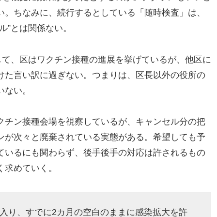
い。ちなみに、続行するとしている「随時検査」は、
ル”とは関係ない。
して、区はワクチン接種の進展を挙げているが、他区に
けた言い訳に過ぎない。つまりは、区長以外の役所の
いない。
クチン接種会場を視察しているが、キャンセル分の把
ンが次々と廃棄されている実態がある。希望しても予
ているにも関わらず、後手後手の対応は許されるもの
く求めていく。
に入り、すでに2カ月の空白のままに感染拡大を許