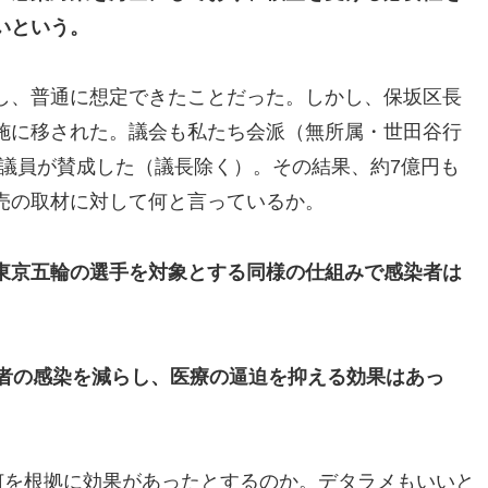
いという。
し、普通に想定できたことだった。しかし、保坂区長
施に移された。議会も私たち会派（無所属・世田谷行
の全議員が賛成した（議長除く）。その結果、約7億円も
売の取材に対して何と言っているか。
東京五輪の選手を対象とする同様の仕組みで感染者は
者の感染を減らし、医療の逼迫を抑える効果はあっ
何を根拠に効果があったとするのか。デタラメもいいと