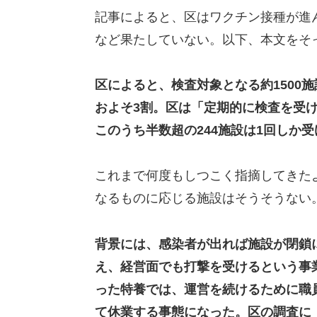
記事によると、区はワクチン接種が進
など果たしていない。以下、本文をそ
区によると、検査対象となる約1500施
およそ3割。区は「定期的に検査を受
このうち半数超の244施設は1回しか
これまで何度もしつこく指摘してきた
なるものに応じる施設はそうそうない
背景には、感染者が出れば施設が閉鎖
え、経営面でも打撃を受けるという事
った特養では、運営を続けるために職
て休業する事態になった。区の調査に