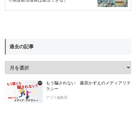
過去の記事
もう騙されない 藤原かずえのメディアリテ
ラシー
アゴラ編集部