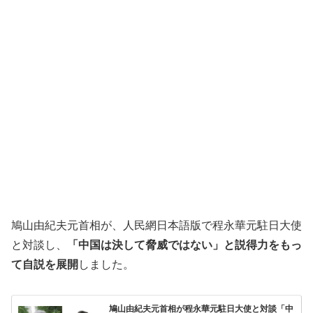
鳩山由紀夫元首相が、人民網日本語版で程永華元駐日大使
と対談し、
「中国は決して脅威ではない」と説得力をもっ
て自説を展開
しました。
鳩山由紀夫元首相が程永華元駐日大使と対談「中