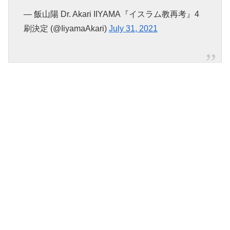
— 飯山陽 Dr. Akari IIYAMA『イスラム教再考』4
刷決定 (@IiyamaAkari)
July 31, 2021