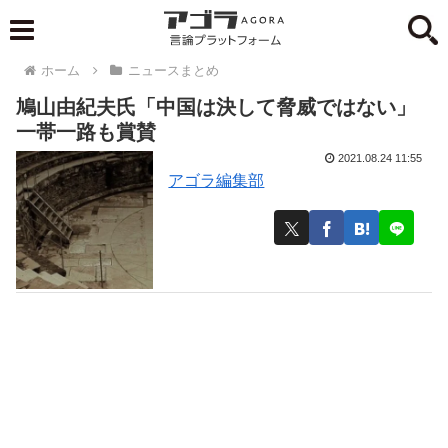
ホーム
ニュースまとめ
鳩山由紀夫氏「中国は決して脅威ではない」
一帯一路も賞賛
2021.08.24 11:55
アゴラ編集部