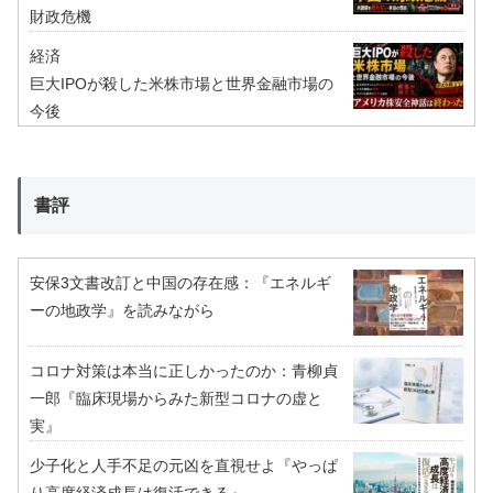
財政危機
経済
巨大IPOが殺した米株市場と世界金融市場の
今後
書評
安保3文書改訂と中国の存在感：『エネルギ
ーの地政学』を読みながら
コロナ対策は本当に正しかったのか：青柳貞
一郎『臨床現場からみた新型コロナの虚と
実』
少子化と人手不足の元凶を直視せよ『やっぱ
り高度経済成長は復活できる』