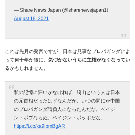
— Share News Japan (@sharenewsjapan1)
August 18, 2021
これは先月の発言ですが、日本は見事なプロパガンダによ
って何十年か後に、
気づかないうちに主権がなくなってい
る
かもしれません。
私の記憶に狂いがなければ、鳩山という人は日本
の元首相だったはずなんだが、いつの間にか中国
のプロパガンダ請負人になったんだな。ベイジ
ン・ボブならぬ、ベイジン・ポッポだな。
https://t.co/ka9ipmBgAR