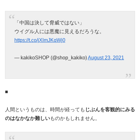
「中国は決して脅威ではない」
ウイグル人には悪魔に見えるだろうな。
https://t.co/jXlmJKqWj0
— kakikoSHOP (@shop_kakiko)
August 23, 2021
■
人間というものは、時間が経っても
じぶんを客観的にみる
のはなかなか難しい
ものかもしれません。