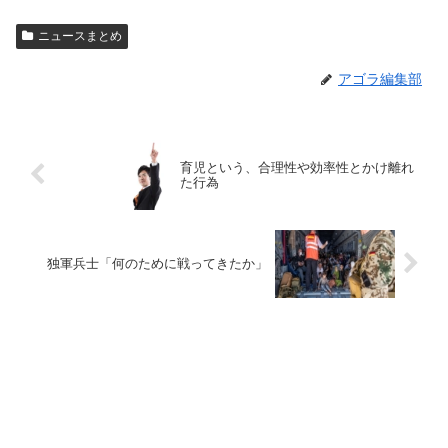
ニュースまとめ
アゴラ編集部
育児という、合理性や効率性とかけ離れ
た行為
独軍兵士「何のために戦ってきたか」