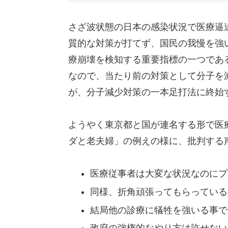
さざ波状態の日本の感染状況で医療逼
質的な対策が打てず、国民の我慢を強
療崩壊を検知する重要指標の一つであ
なので、当たり前の対策として分子を
が、分子減少対策の一本足打法に終始
ようやく東京都と国が連名する形で医
ダと老夫婦」の例えの様に、批判する
医療従事者は大変な状況なのにプ
同様、折角頑張ってもらっている
結局他の診療に犠牲を強いる事で