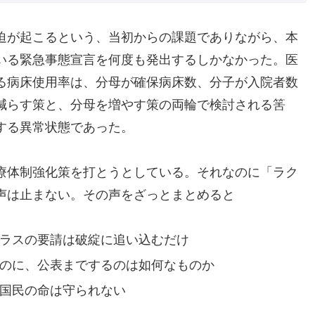
迫が起こるという、当初からの課題でありながら、本
いる緊急事態宣言を何度も発出するしかなかった。医
る病床使用率は、分母が確保病床数、分子が入院者数
減らす策と、分母を増やす策の両輪で検討される筈
する異常状態であった。
療体制強化策を打とうとしている。それなのに「ラク
声は止まない。その声をざっとまとめると
ラスの要請は破綻に追い込むだけ
のに、公表までするのは如何なものか
国民の命は守られない