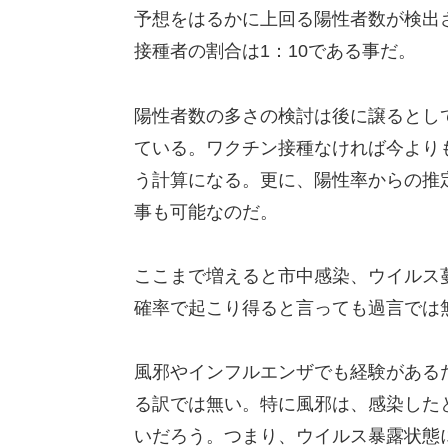
予想をはるかに上回る陽性者数が検出
接種者の割合は1：10である事だ。
陽性者数の多さの検討は後に譲るとし
ている。ワクチン接種なければ今より
う計算になる。更に、陽性率からの推
事も可能なのだ。
ここまで増えると市中感染、ウイルス
確率で起こり得ると言っても過言では
風邪やインフルエンザでも経験がある
る訳では無い。特に風邪は、感染した
いだろう。つまり、ウイルス暴露状態