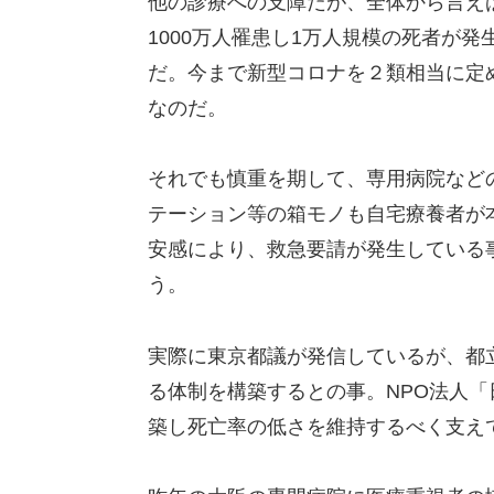
他の診療への支障だが、全体から言え
1000万人罹患し1万人規模の死者が
だ。今まで新型コロナを２類相当に定
なのだ。
それでも慎重を期して、専用病院など
テーション等の箱モノも自宅療養者が
安感により、救急要請が発生している
う。
実際に東京都議が発信しているが、都
る体制を構築するとの事。NPO法人「
築し死亡率の低さを維持するべく支え