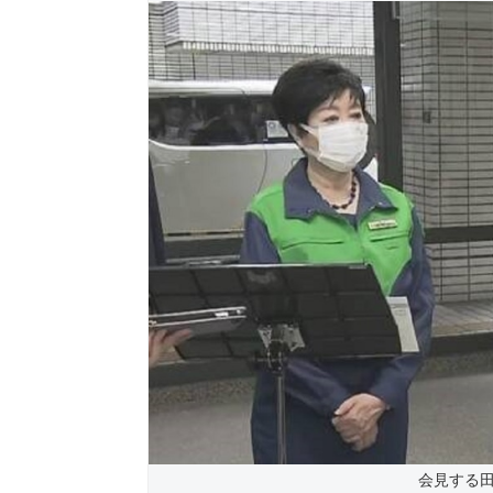
会見する田