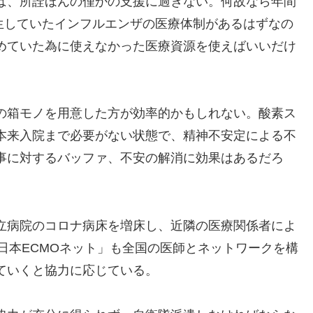
ば、所詮ほんの僅かの支援に過ぎない。何故なら年間
発生していたインフルエンザの医療体制があるはずなの
めていた為に使えなかった医療資源を使えばいいだけ
の箱モノを用意した方が効率的かもしれない。酸素ス
本来入院まで必要がない状態で、精神不安定による不
事に対するバッファ、不安の解消に効果はあるだろ
立病院のコロナ病床を増床し、近隣の医療関係者によ
日本ECMOネット」も全国の医師とネットワークを構
ていくと協力に応じている。