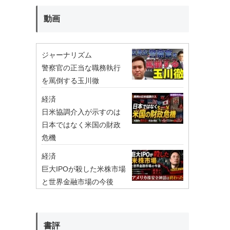
動画
ジャーナリズム
警察官の正当な職務執行
を罵倒する玉川徹
経済
日米協調介入が示すのは
日本ではなく米国の財政
危機
経済
巨大IPOが殺した米株市場
と世界金融市場の今後
書評