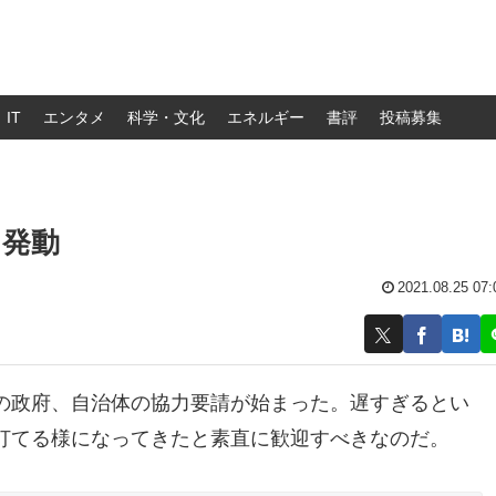
IT
エンタメ
科学・文化
エネルギー
書評
投稿募集
力発動
2021.08.25 07:
の政府、自治体の協力要請が始まった。遅すぎるとい
打てる様になってきたと素直に歓迎すべきなのだ。