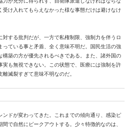
協力が充分に得られず、自衛隊派遣しなければならな
く受け入れてもらえなかった様な事態だけは避けなけ
に対する批判だが、一方で私権制限、強制力を伴うロ
まっている事と矛盾、全く意味不明だ。国民生活の強
な構築の方が優先されるべきである。また、諸外国の
事実も無視できない。この状態で、医療には強制を許
支離滅裂すぎて意味不明なのだ。
レンドが変わってきた。これまでの傾向通り、感染ピ
期間で自然にピークアウトする。少々特徴的なのは、