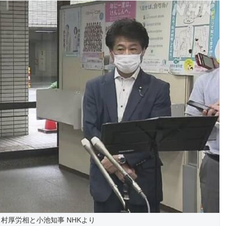
村厚労相と小池知事 NHKより