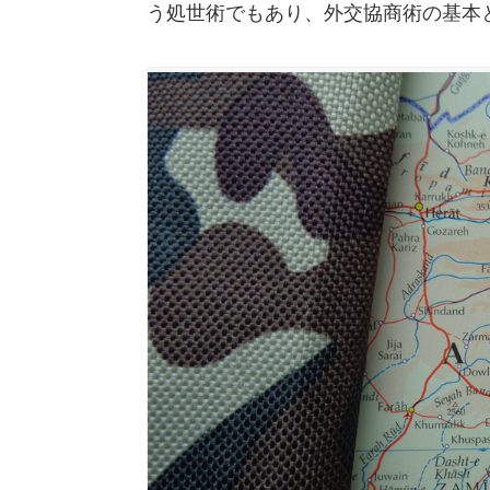
う処世術でもあり、外交協商術の基本