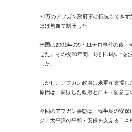
30万のアフガン政府軍は抵抗もできず
ほぼ無血で制圧した。
米国は2001年の9・11テロ事件の
せた。その後20年間、1兆ドル以上を
した。
しかし、アフガン政府は米軍が支援し
原因は、腐敗した政府と自主国防意志
今回のアフガン事態は、韓半島の安保
ジア太平洋の平和・安保を支える二本