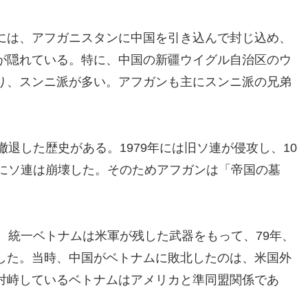
には、アフガニスタンに中国を引き込んで封じ込め、
が隠れている。特に、中国の新疆ウイグル自治区のウ
り、スンニ派が多い。アフガンも主にスンニ派の兄弟
撤退した歴史がある。1979年には旧ソ連が侵攻し、10
年にソ連は崩壊した。そのためアフガンは「帝国の墓
、統一ベトナムは米軍が残した武器をもって、79年、
した。当時、中国がベトナムに敗北したのは、米国外
対峙しているベトナムはアメリカと準同盟関係であ