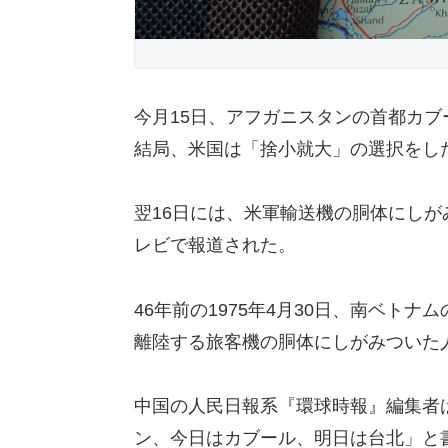
今月15日、アフガニスタンの首都カ
結局、米国は「捨小就大」の選択をし
翌16日には、米軍輸送機の胴体にし
レビで報道された。
46年前の1975年4月30日、南ベト
離陸する旅客機の胴体にしがみついた
中国の人民日報系『環球時報』編集者
ン、今日はカブール、明日は台北」と