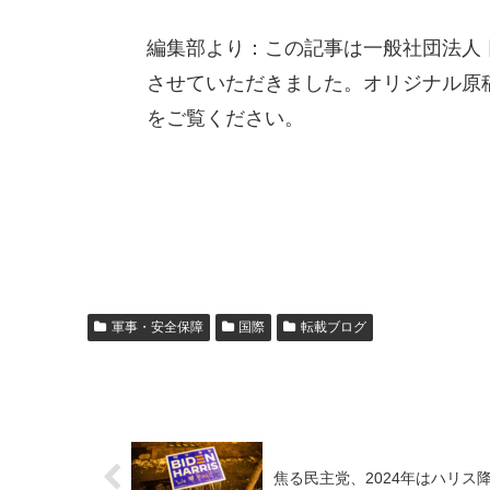
編集部より：この記事は一般社団法人 日
させていただきました。オリジナル原
をご覧ください。
軍事・安全保障
国際
転載ブログ
焦る民主党、2024年はハリス