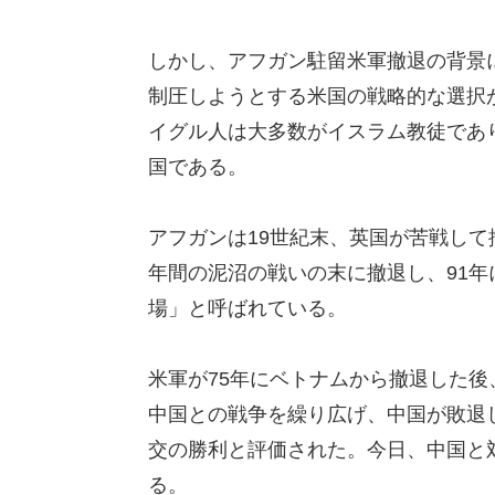
しかし、アフガン駐留米軍撤退の背景
制圧しようとする米国の戦略的な選択
イグル人は大多数がイスラム教徒であ
国である。
アフガンは19世紀末、英国が苦戦して
年間の泥沼の戦いの末に撤退し、91
場」と呼ばれている。
米軍が75年にベトナムから撤退した後
中国との戦争を繰り広げ、中国が敗退
交の勝利と評価された。今日、中国と
る。