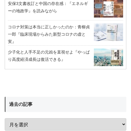
安保3文書改訂と中国の存在感：『エネルギ
ーの地政学』を読みながら
コロナ対策は本当に正しかったのか：青柳貞
一郎『臨床現場からみた新型コロナの虚と
実』
少子化と人手不足の元凶を直視せよ『やっぱ
り高度経済成長は復活できる』
過去の記事