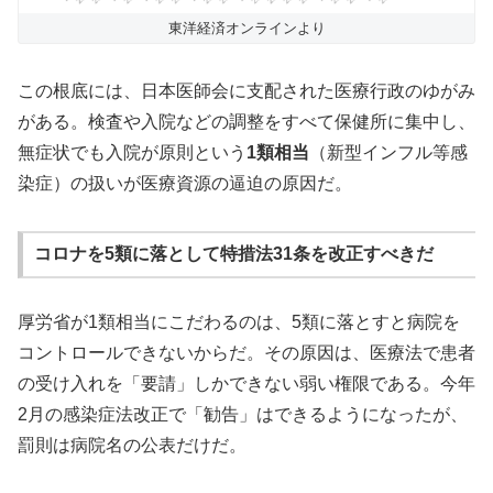
東洋経済オンラインより
この根底には、日本医師会に支配された医療行政のゆがみ
がある。検査や入院などの調整をすべて保健所に集中し、
無症状でも入院が原則という
1類相当
（新型インフル等感
染症）の扱いが医療資源の逼迫の原因だ。
コロナを5類に落として特措法31条を改正すべきだ
厚労省が1類相当にこだわるのは、5類に落とすと病院を
コントロールできないからだ。その原因は、医療法で患者
の受け入れを「要請」しかできない弱い権限である。今年
2月の感染症法改正で「勧告」はできるようになったが、
罰則は病院名の公表だけだ。