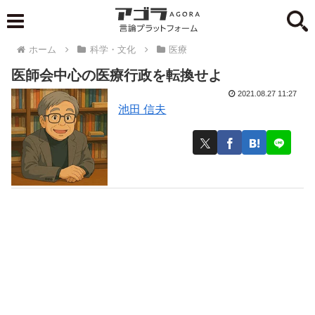
ホーム
科学・文化
医療
医師会中心の医療行政を転換せよ
2021.08.27 11:27
池田 信夫