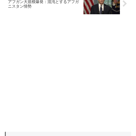
アフガン大規模爆発：混沌とするアフガ
ニスタン情勢