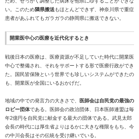
ため、せっかく調整した病床を他県にゆずることができな
い。このため
隣県搬送
もほとんどできず、神奈川県で重症
患者があふれてもガラガラの静岡県に搬送できない。
開業医中心の医療を近代化するとき
戦後日本の医療は、医療資源が不足していた時代に開業医
中心で整備され、それをサポートする形で医療行政ができ
た。国民皆保険という世界でも珍しいシステムができたの
も、開業医が全国にいるおかげだ。
地域の中での発言力の大きさで、
医師会は自民党の最強の
ロビー団体
である。医師会の政治団体、日本医師連盟は毎
年2億円を自民党に献金する最大の団体である。武見太郎
会長の時代には厚生省よりはるかに大きな権限をもち、今
の中川会長はその伝統を受け継いでいる。