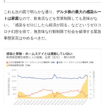
これも次の図で明らかな通り、
デルタ株の最大の感染ルー
トは家庭
なので、飲食店などを営業制限しても意味がな
い。「感染をゼロにしたら経済が回る」などというゼロコ
ロナ幻想を捨て、無意味な行動制限で社会を破壊する緊急
事態宣言はやめるべきだ。