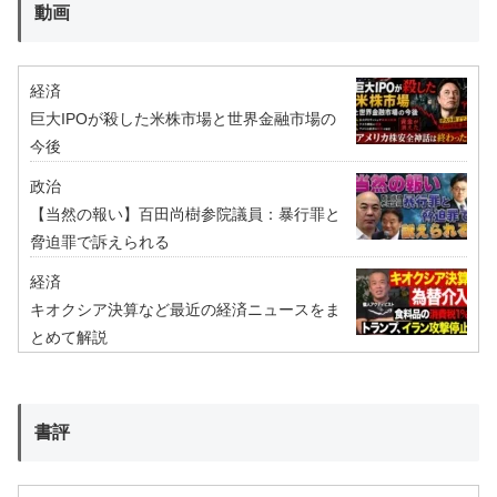
動画
経済
巨大IPOが殺した米株市場と世界金融市場の
今後
政治
【当然の報い】百田尚樹参院議員：暴行罪と
脅迫罪で訴えられる
経済
キオクシア決算など最近の経済ニュースをま
とめて解説
書評