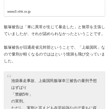
www3.nhk.or.jp
飯塚被告は「車に異常が生じて暴走した」と無罪を主張し
ていましたが、それが認められなかったということです。
飯塚被告が旧通産省元幹部ということで、「上級国民」な
ので量刑が軽くなるのでははという憶測も飛び交っていま
した。
池袋暴走事故、上級国民飯塚幸三被告の量刑予想
はずばり
「禁錮5年」
の実刑。
ただし、実刑と言えども在宅起訴なので直ちに収