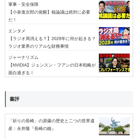
軍事・安全保障
【小泉進次郎の覚醒】核論議は絶対に必要
だ！
エンタメ
【ラジオ局消える？】2028年に何が起きる？
ラジオ業界のリアルな財務事情
ジャーナリズム
【NVIDIA】ジェンスン・フアンの日本戦略が
面白過ぎる！
書評
「祈りの長崎」の原爆の歴史と二つの世界遺
産：永井隆『長崎の鐘』