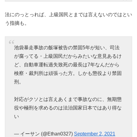
法にのっとっれば、上級国民とまでは言えないのではとい
う指摘も。
池袋暴走事故の飯塚被告の禁固5年が短い、司法
が腐ってる・上級国民だからみたいな意見あるけ
ど、自動車運転過失致死の最長は7年なんだから
検察・裁判所は頑張った方。しかも懲役より禁固
刑。
対応がクソとは言えあくまで事故なのに、無期懲
役や極刑を求めるのは法治国家日本ではあり得な
い
— イーサン (@Ethan0327)
September 2, 2021