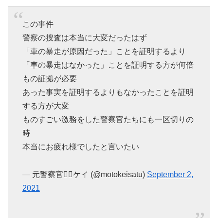
この事件
警察の捜査は本当に大変だったはず
「車の暴走が原因だった」ことを証明するより
「車の暴走はなかった」ことを証明する方が何倍
もの証拠が必要
あった事実を証明するよりもなかったことを証明
する方が大変
ものすごい激務をした警察官たちにも一区切りの
時
本当にお疲れ様でしたと言いたい
— 元警察官👮‍♂️ケイ (@motokeisatu)
September 2,
2021