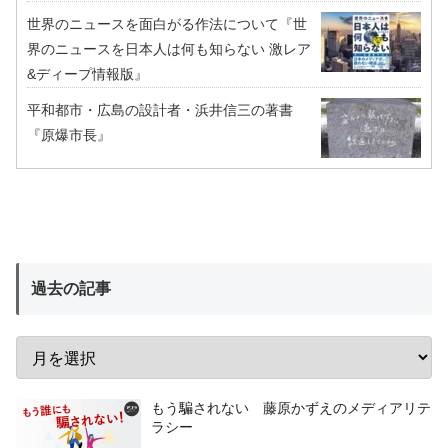
世界のニュースを面白がる作法について『世
界のニュースを日本人は何も知らない 激レア
&ディープ情報版』
平和都市・広島の設計者・浜井信三の著書
『原爆市長』
過去の記事
もう騙されない 藤原かずえのメディアリテ
ラシー