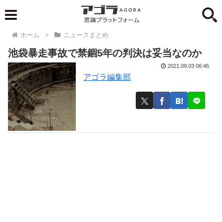
ホーム
ニュースまとめ
池袋暴走事故で禁錮5年の判決は妥当なのか
2021.09.03 06:45
アゴラ編集部