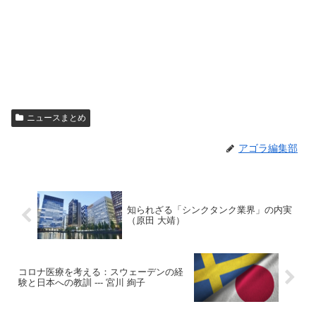
ニュースまとめ
アゴラ編集部
知られざる「シンクタンク業界」の内実
（原田 大靖）
コロナ医療を考える：スウェーデンの経
験と日本への教訓 --- 宮川 絢子