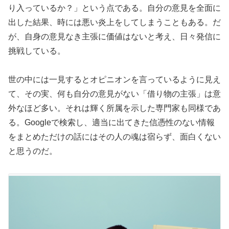
り入っているか？」という点である。自分の意見を全面に
出した結果、時には悪い炎上をしてしまうこともある。だ
が、自身の意見なき主張に価値はないと考え、日々発信に
挑戦している。
世の中には一見するとオピニオンを言っているように見え
て、その実、何も自分の意見がない「借り物の主張」は意
外なほど多い。それは輝く所属を示した専門家も同様であ
る。Googleで検索し、適当に出てきた信憑性のない情報
をまとめただけの話にはその人の魂は宿らず、面白くない
と思うのだ。