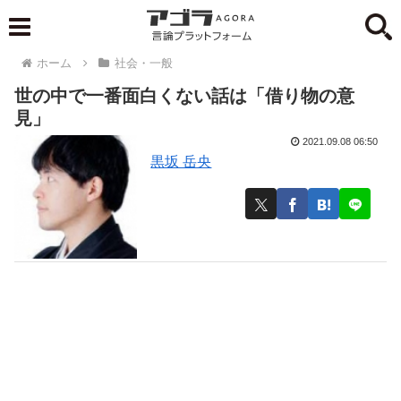
ホーム
社会・一般
世の中で一番面白くない話は「借り物の意
見」
2021.09.08 06:50
黒坂 岳央