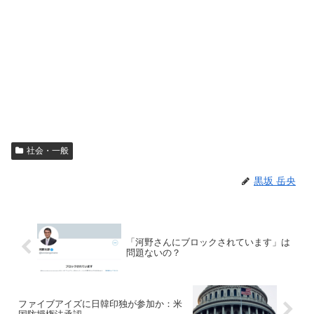
社会・一般
黒坂 岳央
「河野さんにブロックされています」は
問題ないの？
ファイブアイズに日韓印独が参加か：米