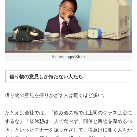
RichVintage/iStock
借り物の意見しか持たない人たち
借り物の意見を振りかざす人は驚くほど多い。
たとえば会社では、「飲み会の席では上司のグラスは空に
するな」「昼休憩は一人で食べず、同僚と親睦を深めるべ
き」といったマナーを振りかざして、得意げに叩く人をか