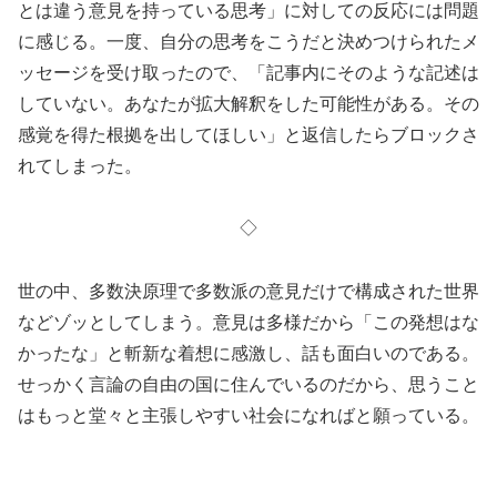
とは違う意見を持っている思考」に対しての反応には問題
に感じる。一度、自分の思考をこうだと決めつけられたメ
ッセージを受け取ったので、「記事内にそのような記述は
していない。あなたが拡大解釈をした可能性がある。その
感覚を得た根拠を出してほしい」と返信したらブロックさ
れてしまった。
◇
世の中、多数決原理で多数派の意見だけで構成された世界
などゾッとしてしまう。意見は多様だから「この発想はな
かったな」と斬新な着想に感激し、話も面白いのである。
せっかく言論の自由の国に住んでいるのだから、思うこと
はもっと堂々と主張しやすい社会になればと願っている。