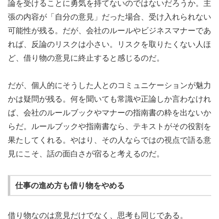
論を受けることに勇気を持てないのではないだろうか。主
張の内容が「自分の意見」だった場合、受け入れられない
可能性が残る。だが、会社のルールやビジネスマナーであ
れば、反論のリスクは小さい。リスクを取りたくない人ほ
ど、借り物の意見に終止すると感じるのだ。
だが、個人的にそうした人とのコミュニケーションが魅力
かは疑問が残る。何を聞いても常識や正論しか言わなけれ
ば、会社のルールブックやマナーの指南書の粋を出ないか
らだ。ルールブックや指南書なら、テキストがその役割を
果たしてくれる。やはり、その人ならではの視点で語る意
見にこそ、話の面白さが宿ると考えるのだ。
仕事の進め方も借り物をやめる
借り物なのは意見だけでなく、思考も同じである。