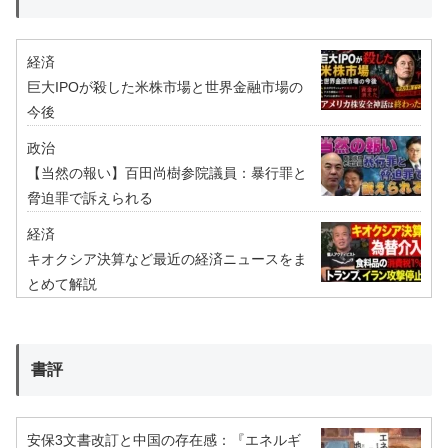
経済
巨大IPOが殺した米株市場と世界金融市場の
今後
政治
【当然の報い】百田尚樹参院議員：暴行罪と
脅迫罪で訴えられる
経済
キオクシア決算など最近の経済ニュースをま
とめて解説
書評
安保3文書改訂と中国の存在感：『エネルギ