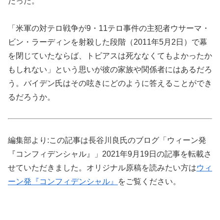
だった。
「米軍の対テロ戦争が9・11テロ事件の主犯者ウサーマ・
ビン・ラーディンを射殺した段階（2011年5月2日）で幕
を閉じていたならば、トビアスは死ななくてもよかったか
もしれない」という思いが彼の家族や関係者にはあるだろ
う。バイデン氏はその呟きにどのように答えることができ
るだろうか。
編集部より:この記事は長谷川良氏のブログ「ウィーン発
『コンフィデンシャル』」2021年9月19日の記事を転載さ
せていただきました。オリジナル原稿を読みたい方は
ウィ
ーン発『コンフィデンシャル』
をご覧ください。