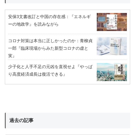
安保3文書改訂と中国の存在感：『エネルギ
ーの地政学』を読みながら
コロナ対策は本当に正しかったのか：青柳貞
一郎『臨床現場からみた新型コロナの虚と
実』
少子化と人手不足の元凶を直視せよ『やっぱ
り高度経済成長は復活できる』
過去の記事