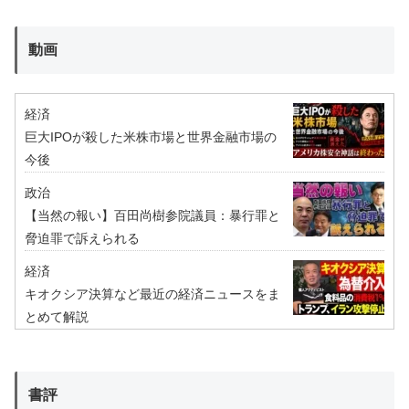
動画
経済
巨大IPOが殺した米株市場と世界金融市場の
今後
政治
【当然の報い】百田尚樹参院議員：暴行罪と
脅迫罪で訴えられる
経済
キオクシア決算など最近の経済ニュースをま
とめて解説
書評