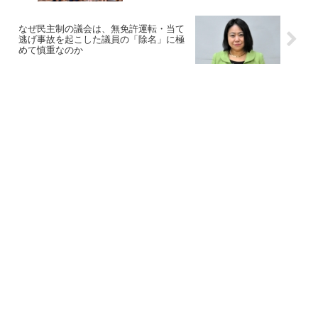
なぜ民主制の議会は、無免許運転・当て
逃げ事故を起こした議員の「除名」に極
めて慎重なのか