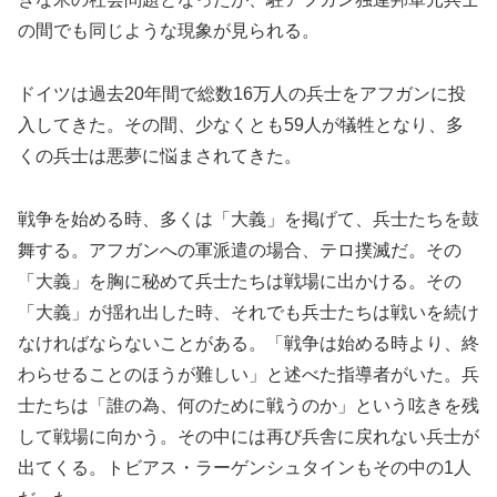
の間でも同じような現象が見られる。
ドイツは過去20年間で総数16万人の兵士をアフガンに投
入してきた。その間、少なくとも59人が犠牲となり、多
くの兵士は悪夢に悩まされてきた。
戦争を始める時、多くは「大義」を掲げて、兵士たちを鼓
舞する。アフガンへの軍派遣の場合、テロ撲滅だ。その
「大義」を胸に秘めて兵士たちは戦場に出かける。その
「大義」が揺れ出した時、それでも兵士たちは戦いを続け
なければならないことがある。「戦争は始める時より、終
わらせることのほうが難しい」と述べた指導者がいた。兵
士たちは「誰の為、何のために戦うのか」という呟きを残
して戦場に向かう。その中には再び兵舎に戻れない兵士が
出てくる。トビアス・ラーゲンシュタインもその中の1人