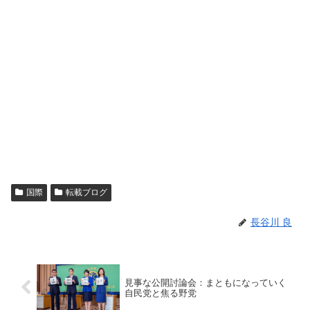
国際
転載ブログ
長谷川 良
見事な公開討論会：まともになっていく
自民党と焦る野党