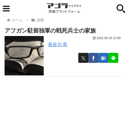
ホーム
国際
アフガン駐留独軍の戦死兵士の家族
2021.09.19 12:00
長谷川 良