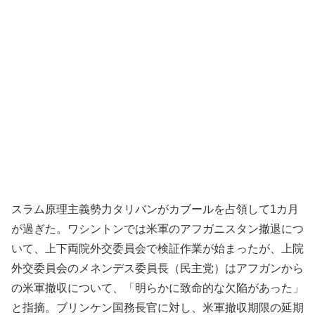
スラム原理主義勢力タリバンがカブールを占領して1カ月
が過ぎた。ワシントンでは米軍のアフガニスタン撤退につ
いて、上下両院外交委員会で検証作業が始まったが、上院
外交委員会のメネンデス委員長（民主党）はアフガンから
の米軍撤収について、「明らかに致命的な欠陥があった」
と指摘。ブリンケン国務長官に対し、米軍撤収期限の延期