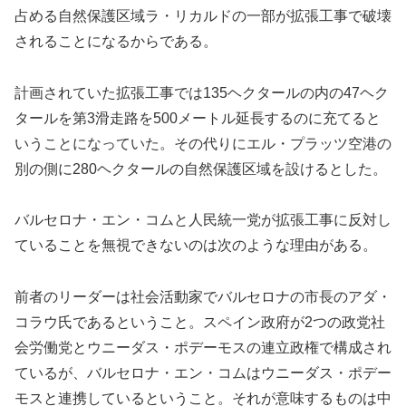
占める自然保護区域ラ・リカルドの一部が拡張工事で破壊
されることになるからである。
計画されていた拡張工事では135ヘクタールの内の47ヘク
タールを第3滑走路を500メートル延長するのに充てると
いうことになっていた。その代りにエル・プラッツ空港の
別の側に280ヘクタールの自然保護区域を設けるとした。
バルセロナ・エン・コムと人民統一党が拡張工事に反対し
ていることを無視できないのは次のような理由がある。
前者のリーダーは社会活動家でバルセロナの市長のアダ・
コラウ氏であるということ。スペイン政府が2つの政党社
会労働党とウニーダス・ポデーモスの連立政権で構成され
ているが、バルセロナ・エン・コムはウニーダス・ポデー
モスと連携しているということ。それが意味するものは中