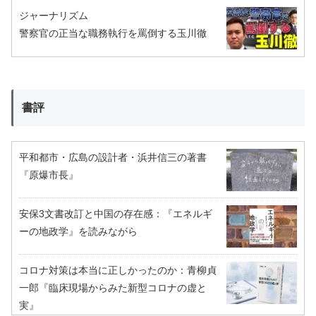
ジャーナリズム
警察官の正当な職務執行を罵倒する玉川徹
書評
平和都市・広島の設計者・浜井信三の著書
『原爆市長』
安保3文書改訂と中国の存在感：『エネルギ
ーの地政学』を読みながら
コロナ対策は本当に正しかったのか：青柳貞
一郎『臨床現場からみた新型コロナの虚と
実』