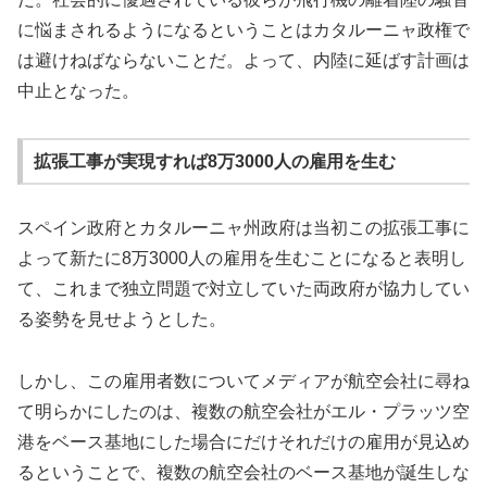
に悩まされるようになるということはカタルーニャ政権で
は避けねばならないことだ。よって、内陸に延ばす計画は
中止となった。
拡張工事が実現すれば8万3000人の雇用を生む
スペイン政府とカタルーニャ州政府は当初この拡張工事に
よって新たに8万3000人の雇用を生むことになると表明し
て、これまで独立問題で対立していた両政府が協力してい
る姿勢を見せようとした。
しかし、この雇用者数についてメディアが航空会社に尋ね
て明らかにしたのは、複数の航空会社がエル・プラッツ空
港をベース基地にした場合にだけそれだけの雇用が見込め
るということで、複数の航空会社のベース基地が誕生しな