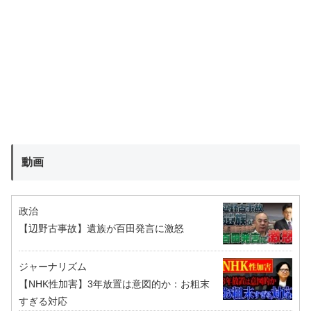
動画
政治
【辺野古事故】遺族が百田発言に激怒
ジャーナリズム
【NHK性加害】3年放置は意図的か：お粗末
すぎる対応