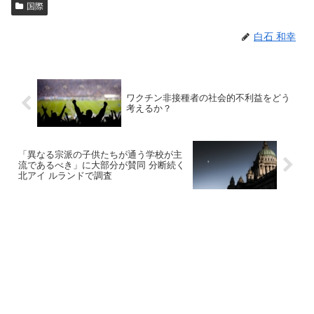
国際
白石 和幸
ワクチン非接種者の社会的不利益をどう
考えるか？
「異なる宗派の子供たちが通う学校が主
流であるべき」に大部分が賛同 分断続く
北アイ ルランドで調査