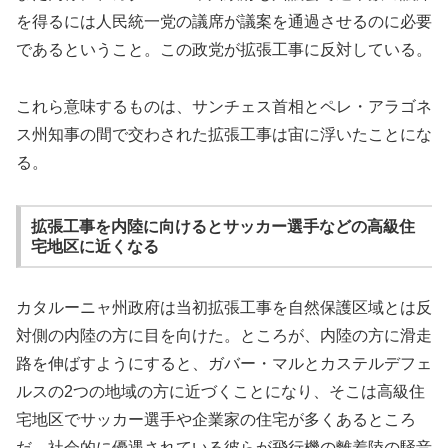
を得るには人民統一党の議席が議案を通過させるのに必要
であるということ。この政党が拡張工事に反対している。
これら意味するものは、サンチェス首相とペレ・アラゴネ
ス州知事の間で交わされた拡張工事は宙に浮いたことにな
る。
拡張工事を内陸に向けるとサッカー選手などの高級住
宅地区に近くなる
カタルーニャ州政府は当初拡張工事を自然保護区域とは反
対側の内陸の方に目を向けた。ところが、内陸の方に滑走
路を伸ばすようにすると、ガバー・マルとカステルデフェ
ルスの2つの地域の方に近づくことになり、そこは高級住
宅地区でサッカー選手や企業家の住宅が多くあるところ
だ。社会的に優遇されている彼らが飛行機の離着陸の騒音