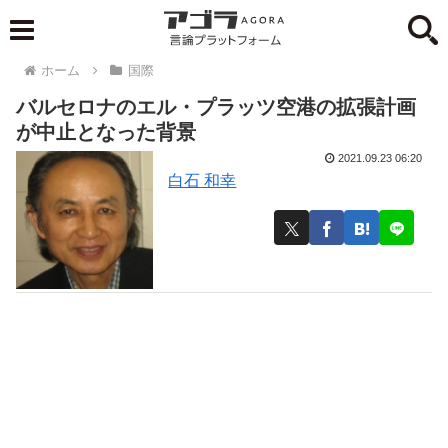
ホーム
国際
バルセロナのエル・プラッツ空港の拡張計画
が中止となった背景
2021.09.23 06:20
白石 和幸