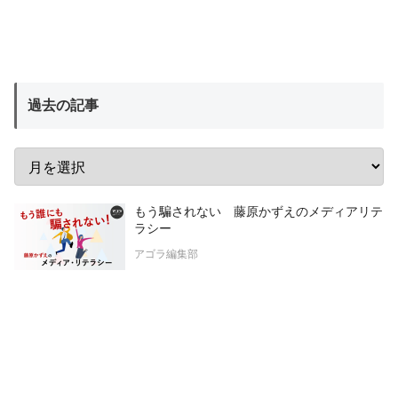
過去の記事
もう騙されない 藤原かずえのメディアリテ
ラシー
アゴラ編集部