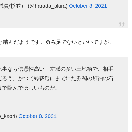
並） (@harada_akira)
October 8, 2021
と踏んだようです。勇み足でないといいですが。
記事なら信憑性高い。左派の多い土地柄で、相手
だろう。かつて総裁選にまで出た派閥の領袖の石
負で臨んでほしいものだ。
_kaori)
October 8, 2021