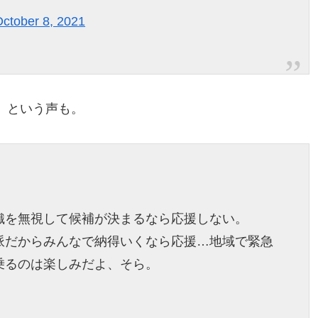
ctober 8, 2021
、という声も。
織を無視して候補が決まるなら応援しない。
派だからみんなで納得いくなら応援…地域で緊急
乗るのは楽しみだよ、そら。