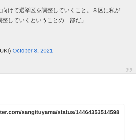
に向けて選挙区を調整していくこと。８区に私が
調整していくということの一部だ」
UKI)
October 8, 2021
itter.com/sangituyama/status/14464353514598