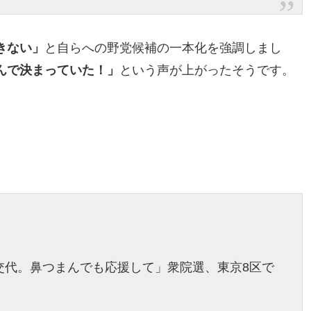
きない」
と自らへの野党候補の一本化を強調しまし
んで決まっていた！」
という声が上がったそうです。
交代。鼻つまんでも応援して」衆院選、東京8区で