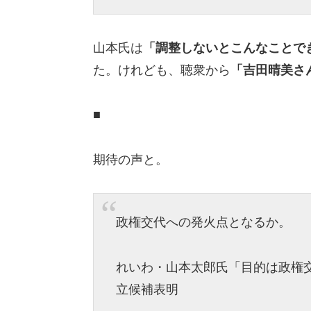
山本氏は
「調整しないとこんなことで
た。けれども、聴衆から
「吉田晴美さ
■
期待の声と。
政権交代への発火点となるか。
れいわ・山本太郎氏「目的は政権
立候補表明