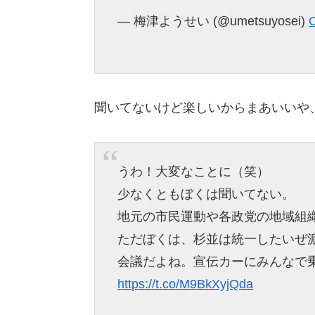
— 梅津ようせい (@umetsuyosei)
O
聞いてないけど楽しいからまあいいや
うわ！大変なことに（笑）
少なくともぼくは聞いてない。
地元の市民運動や各政党の地域組
ただぼくは、杉並は統一したいぜ
会議だよね。宣伝カーにみんなで
https://t.co/M9BkXyjQda