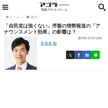
ホーム
政治
「自民党は強くない」序盤の情勢報道の「ア
ナウンスメント効果」の影響は？
2021.10.22 12:00
音喜多 駿