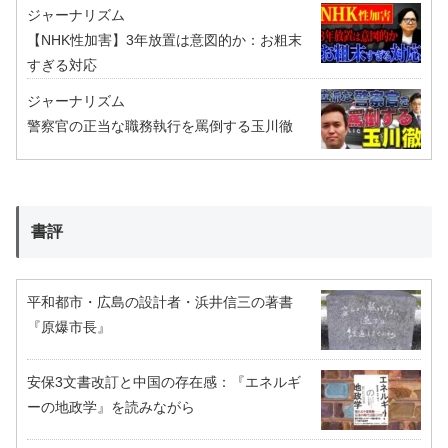
ジャーナリズム
【NHK性加害】3年放置は意図的か：お粗末
すぎる対応
ジャーナリズム
警察官の正当な職務執行を罵倒する玉川徹
書評
平和都市・広島の設計者・浜井信三の著書
『原爆市長』
安保3文書改訂と中国の存在感：『エネルギ
ーの地政学』を読みながら