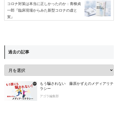
コロナ対策は本当に正しかったのか：青柳貞
一郎『臨床現場からみた新型コロナの虚と
実』
過去の記事
もう騙されない 藤原かずえのメディアリテ
ラシー
アゴラ編集部