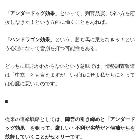
「アンダードッグ効果」
といって、判官贔屓、弱い方を応
援しなきゃ！という方向に働くこともあれば。
「ハンドワゴン効果」
という、勝ち馬に乗らなきゃ！とい
う心理になって雪崩を打つ可能性もある。
どっちに転ぶかわからないという意味では、情勢調査報道
は「中立」とも言えますが、いずれにせよ私たちにとって
は心臓に悪いものです。
■
従来の選挙戦略としては、
陣営の引き締めと「アンダード
ッグ効果」を狙って、厳しい・不利だ劣勢だと候補たちを
鼓舞していくことがセオリー
です。