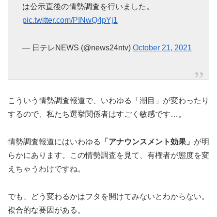
は公示直後の情勢調査を行いました。
pic.twitter.com/PINwQ4pYj1
— 日テレNEWS (@news24ntv)
October 21, 2021
こういう情勢調査報道で、いわゆる「潮目」が変わったり
するので、私たち選挙関係者はすごく敏感です…。
情勢調査報道にはいわゆる
「アナウンスメント効果」
が明
らかにあります。この情勢調査を見て、有権者が態度を変
えちゃうわけですね。
でも、どう変わるかはフタを開けてみないとわからない。
複合的な要因がある。