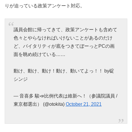
りが迫っている政策アンケート対応。
議員会館に帰ってきて、政策アンケートも含めて
色々とやらなければいけないことがあるのだけ
ど、バイタリティが底をつきてぼーっとPCの画
面を眺め続けている……
動け、動け、動け！動け、動いてよっ！！ by碇
シンジ
— 音喜多 駿📣比例代表は維新へ！（参議院議員 /
東京都選出） (@otokita)
October 21, 2021