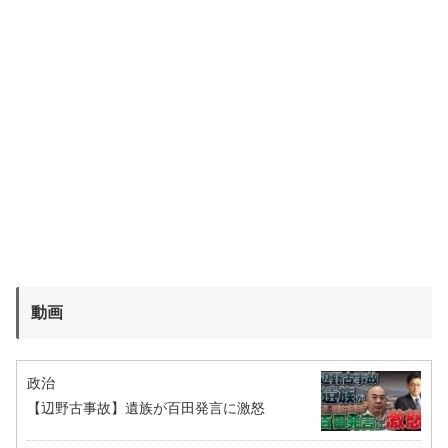
動画
政治
【辺野古事故】遺族が百田発言に激怒