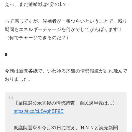
えっ、まだ選挙戦は4分の1？！
って感じですが、候補者が一番つらいということで、残り
期間もエネルギーチャージを何かでしてがんばります！
（何でチャージできるのだ？）
■
今朝は新聞各紙で、いわゆる序盤の情勢報道が乱れ飛んで
おりました。
【衆院選公示直後の情勢調査 自民過半数は…】
https://t.co/cLSvghEF9E
衆議院選挙を今月31日に控え、ＮＮＮと読売新聞