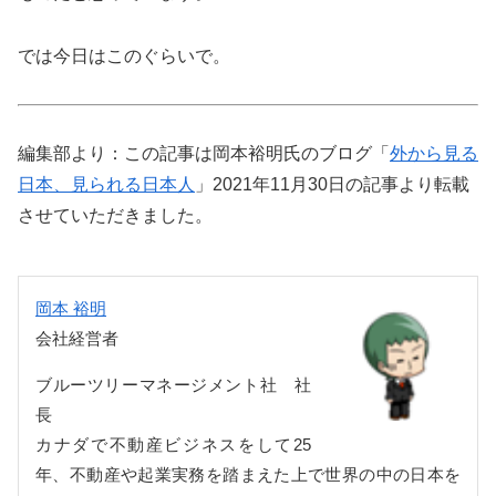
では今日はこのぐらいで。
編集部より：この記事は岡本裕明氏のブログ「
外から見る
日本、見られる日本人
」2021年11月30日の記事より転載
させていただきました。
岡本 裕明
会社経営者
ブルーツリーマネージメント社 社
長
カナダで不動産ビジネスをして25
年、不動産や起業実務を踏まえた上で世界の中の日本を