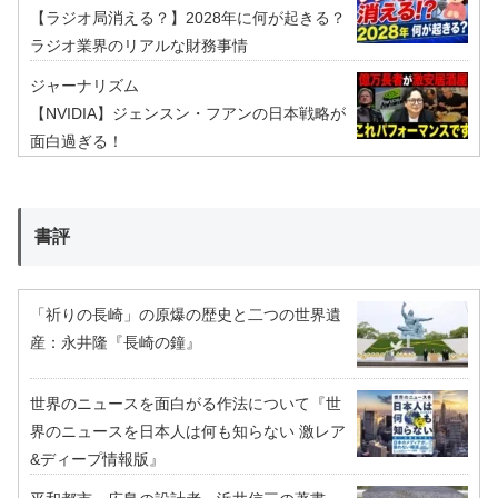
【ラジオ局消える？】2028年に何が起きる？
ラジオ業界のリアルな財務事情
ジャーナリズム
【NVIDIA】ジェンスン・フアンの日本戦略が
面白過ぎる！
書評
「祈りの長崎」の原爆の歴史と二つの世界遺
産：永井隆『長崎の鐘』
世界のニュースを面白がる作法について『世
界のニュースを日本人は何も知らない 激レア
&ディープ情報版』