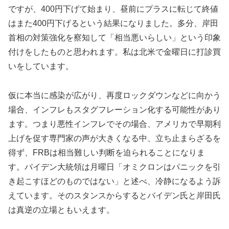
ですが、400円下げて始まり、昼前にプラスに転じて終値
はまた400円下げるという結果になりました。多分、岸田
首相の対策強化を察知して「相当悪いらしい」という印象
付けをしたものと思われます。私は北米で金曜日に打診買
いをしています。
仮に本当に感染が広がり、再度ロックダウンなどに向かう
場合、インフレもスタグフレーション化する可能性があり
ます。つまり悪性インフレでその場合、アメリカで早期利
上げを促す専門家の声が大きくなる中、立ち止まらざるを
得ず、FRBは相当難しい判断を迫られることになりま
す。バイデン大統領は月曜日「オミクロンはパニックを引
き起こすほどのものではない」と述べ、冷静になるよう訴
えています。そのスタンスからするとバイデン氏と岸田氏
は真逆の立場ともいえます。