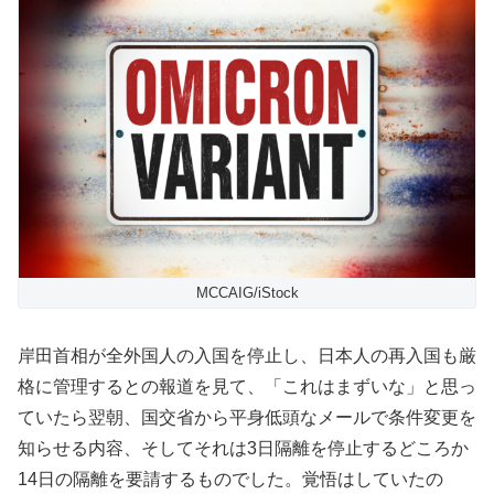
MCCAIG/iStock
岸田首相が全外国人の入国を停止し、日本人の再入国も厳
格に管理するとの報道を見て、「これはまずいな」と思っ
ていたら翌朝、国交省から平身低頭なメールで条件変更を
知らせる内容、そしてそれは3日隔離を停止するどころか
14日の隔離を要請するものでした。覚悟はしていたの