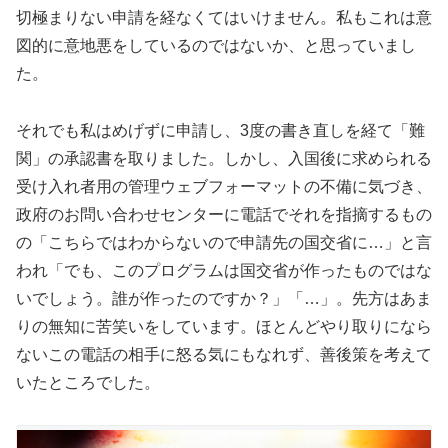
切極まりない申請を経なくてはいけません。私もこれは意
図的に意地悪をしているのではないか、と思っていまし
た。
それでも私はめげずに申請し、3度の書き直しを経て「難
関」の承認書を取りました。しかし、入国後に求められる
受け入れ者用の管理ウェブフォーマットの不備に気づき、
政府のお問い合わせセンターに電話でそれを指摘するもの
の「こちらではわからないので申請先の国交省に…」と言
われ「でも、このプログラムは国交省が作ったものではな
いでしょう。誰が作ったのですか？」「…」。先方はあま
りの無知に苦笑いをしています。ほとんどやり取りになら
ないこの電話の相手に怒る気にもなれず、善後策を考えて
いたところでした。