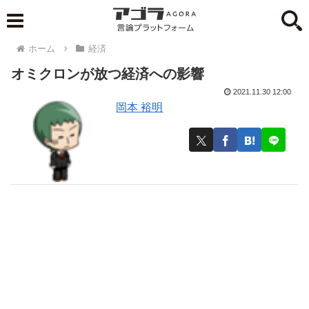
ホーム
経済
オミクロンが放つ経済への影響
2021.11.30 12:00
岡本 裕明