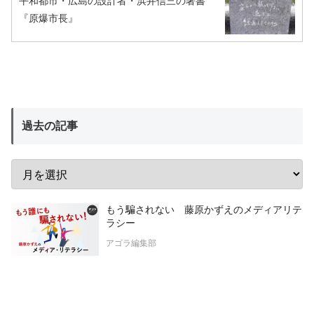
平和都市・広島の設計者・浜井信三の著書
『原爆市長』
過去の記事
もう騙されない 藤原かずえのメディアリテ
ラシー
アゴラ編集部