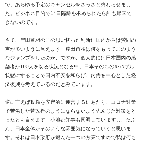
で、あらゆる予定のキャンセルをさっさと終わらせまし
た。ビジネス目的で14日隔離を求められたら誰も帰国で
きないのです。
さて、岸田首相のこの思い切った判断に国内からは賛同の
声が多いように見えます。岸田首相は何をもってこのよう
なジャンプをしたのか、ですが、個人的には日本国内の感
染者が100人を切る状況となる中、日本そのものをバブル
状態にすることで国内不安を和らげ、内需を中心とした経
済復興を考えているのだとみています。
逆に言えば政権を安定的に運営するにあたり、コロナ対策
で苦労した菅政権のようにならないよう先んじた対策をと
ったとも言えます。小池都知事も同調していますし、たぶ
ん、日本全体がそのような雰囲気になっていくと思いま
す。それは日本政府が選んだ一つの方策ですので私は何も