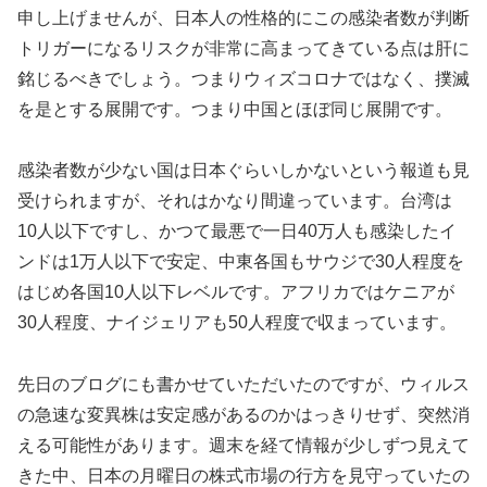
申し上げませんが、日本人の性格的にこの感染者数が判断
トリガーになるリスクが非常に高まってきている点は肝に
銘じるべきでしょう。つまりウィズコロナではなく、撲滅
を是とする展開です。つまり中国とほぼ同じ展開です。
感染者数が少ない国は日本ぐらいしかないという報道も見
受けられますが、それはかなり間違っています。台湾は
10人以下ですし、かつて最悪で一日40万人も感染したイ
ンドは1万人以下で安定、中東各国もサウジで30人程度を
はじめ各国10人以下レベルです。アフリカではケニアが
30人程度、ナイジェリアも50人程度で収まっています。
先日のブログにも書かせていただいたのですが、ウィルス
の急速な変異株は安定感があるのかはっきりせず、突然消
える可能性があります。週末を経て情報が少しずつ見えて
きた中、日本の月曜日の株式市場の行方を見守っていたの