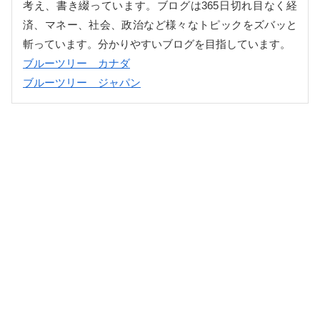
考え、書き綴っています。ブログは365日切れ目なく経
済、マネー、社会、政治など様々なトピックをズバッと
斬っています。分かりやすいブログを目指しています。
ブルーツリー カナダ
ブルーツリー ジャパン