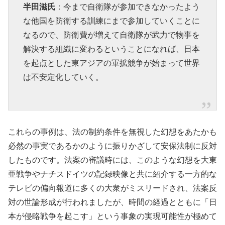
半田滋氏
：今まで自衛隊が参加できなかったよう
な他国を防衛する訓練にまで参加していくことに
なるので、防衛費が増えて自衛隊が武力で物事を
解決する組織に変わるということになれば、日本
を起点とした東アジアの軍拡競争が始まって世界
は不安定化していく。
これらの事例は、法の制約条件を無視した幻想をあたかも
必然の事実であるかのように振りかざして安保法制に反対
したものです。法案の審議時には、このような幻想を大東
亜戦争やナチスドイツの記録映像と共に紹介する一方的な
テレビの偏向報道に多くの大衆がミスリードされ、法案反
対の世論形成が行われましたが、時間の経過とともに「日
本が侵略戦争を起こす」という事象の実現可能性が極めて