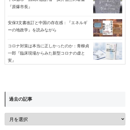
『原爆市長』
安保3文書改訂と中国の存在感：『エネルギ
ーの地政学』を読みながら
コロナ対策は本当に正しかったのか：青柳貞
一郎『臨床現場からみた新型コロナの虚と
実』
過去の記事