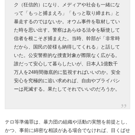
ク（狂信的）になり、メディアや社会も一緒にな
って「もっと捕まえろ」「もっと取り締まれ」と
暴走するのではないか。オウム事件を取材してい
た時を思い出す。警察はあらゆる法令を駆使して
信者を根こそぎ捕まえた。当時、幹部が「非常時
だから、国民の皆様も納得してくれる」と話して
いた。公安警察的な捜査対象が際限なく広がる。
誰だって安心して暮らしたいが、日本人1億数千
万人を24時間徹底的に監視すればいいのか。安全
安心を究極的に追い求めれば、自由やプライバシ
ーは死滅する。果たしてそれでいいのだろうか。
テロ等準備罪は、暴力団の組織や活動の実態を前提とし、
かつ、事前に綿密な相談がある場合でなければ、目くばせ