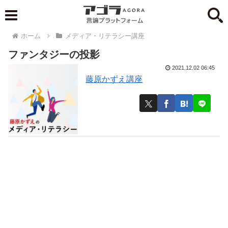
ホーム
メディア・リテラシー講座
ファンタジーの投影
2021.12.02 06:45
藤原かずえ講座