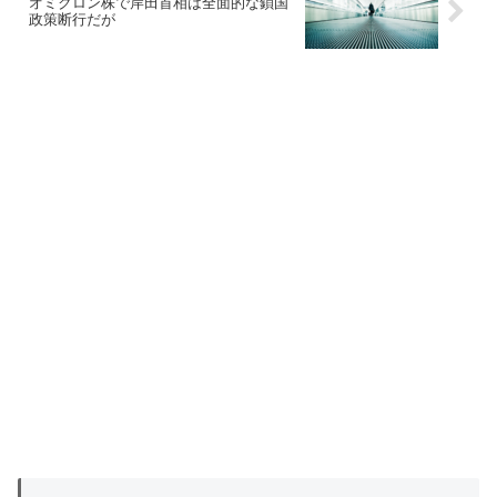
オミクロン株で岸田首相は全面的な鎖国
政策断行だが