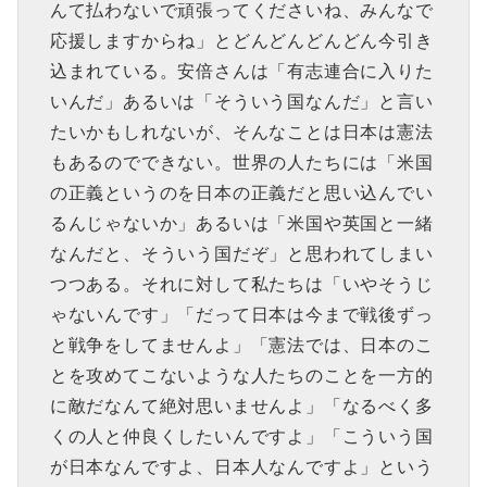
んて払わないで頑張ってくださいね、みんなで
応援しますからね」とどんどんどんどん今引き
込まれている。安倍さんは「有志連合に入りた
いんだ」あるいは「そういう国なんだ」と言い
たいかもしれないが、そんなことは日本は憲法
もあるのでできない。世界の人たちには「米国
の正義というのを日本の正義だと思い込んでい
るんじゃないか」あるいは「米国や英国と一緒
なんだと、そういう国だぞ」と思われてしまい
つつある。それに対して私たちは「いやそうじ
ゃないんです」「だって日本は今まで戦後ずっ
と戦争をしてませんよ」「憲法では、日本のこ
とを攻めてこないような人たちのことを一方的
に敵だなんて絶対思いませんよ」「なるべく多
くの人と仲良くしたいんですよ」「こういう国
が日本なんですよ、日本人なんですよ」という