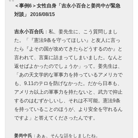
＜事例6＞女性自身「吉永小百合と姜尚中が緊急
対談」 2016/08/15
吉永小百合氏
：私、姜先生に、こう質問しまし
た。「『憲法9条を守ってほしい』と友人に言っ
たら『よその国が攻めてきたらどうするのか』と
言われて、言葉に詰まってしまいました。なんと
返せばよかったのでしょうか」って。姜先生は、
「あの天文学的な軍事力を持っているアメリカで
も、9.11のテロを防げなかった。だから日本も、
アメリカ以上の軍事力を持たないと、武力で抑止
するのはむずかしいし、それは不可能。憲法9条
を持っていることのほうが、より安全を守れるん
ですよ」と答えてくださったんです。
姜尚中氏
：あぁ、そんな話をしましたね。