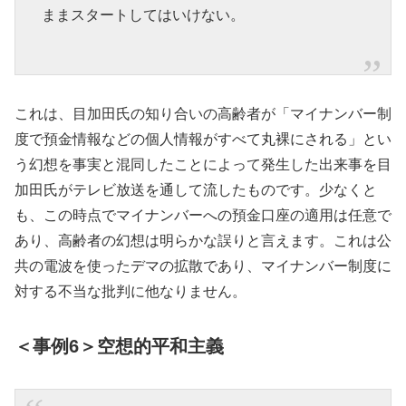
ままスタートしてはいけない。
これは、目加田氏の知り合いの高齢者が「マイナンバー制
度で預金情報などの個人情報がすべて丸裸にされる」とい
う幻想を事実と混同したことによって発生した出来事を目
加田氏がテレビ放送を通して流したものです。少なくと
も、この時点でマイナンバーへの預金口座の適用は任意で
あり、高齢者の幻想は明らかな誤りと言えます。これは公
共の電波を使ったデマの拡散であり、マイナンバー制度に
対する不当な批判に他なりません。
＜事例6＞空想的平和主義