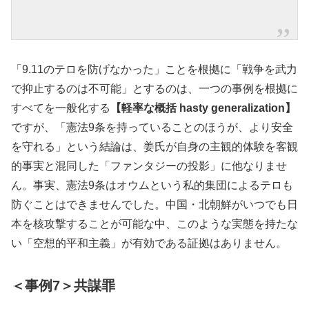
「9.11のテロを防げなかった」ことを根拠に「戦争を武力
で抑止するのは不可能」とするのは、一つの事例を根拠に
すべてを一般化する
【軽率な概括 hasty generalization】
ですが、「憲法9条を持っていることのほうが、より安全
を守れる」という結論は、姜氏が自身の主観的体験を客観
的事実と混同した「ファンタジーの投影」に他なりませ
ん。事実、憲法9条はオウムという私的集団によるテロも
防ぐことはできませんでした。中国・北朝鮮がいつでも日
本を核攻撃することが可能な中、このような実態を持たな
い「空想的平和主義」が有効である証拠はありません。
＜事例7＞共謀罪