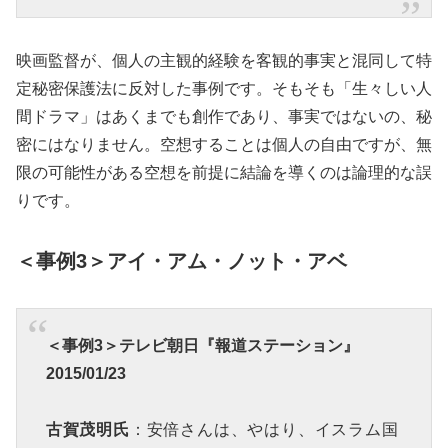
映画監督が、個人の主観的経験を客観的事実と混同して特
定秘密保護法に反対した事例です。そもそも「生々しい人
間ドラマ」はあくまでも創作であり、事実ではないの、秘
密にはなりません。空想することは個人の自由ですが、無
限の可能性がある空想を前提に結論を導くのは論理的な誤
りです。
＜事例3＞アイ・アム・ノット・アベ
＜事例3＞テレビ朝日『報道ステーション』
2015/01/23
古賀茂明氏
：安倍さんは、やはり、イスラム国