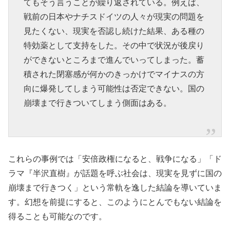
てもそう言うことが繰り返されている。例えば、
戦前の日本やナチスドイツの人々が現実の問題を
見たくない、現実を否認し続けた結果、ある種の
特効薬として支持をした。その中で状況が後戻り
ができないところまで進んでいってしまった。蓄
積された閉塞感が何かのきっかけでマイナスの方
向に爆発してしまう可能性は否定できない。国の
崩壊まで行きついてしまう側面はある。
これらの事例では「安倍政権になると、戦争になる」「ド
ラマ『半沢直樹』が話題を呼ぶ社会は、現実を見ずに国の
崩壊まで行きつく」という常軌を逸した結論を導いていま
す。幻想を前提にすると、このようにとんでもない結論を
得ることも可能なのです。