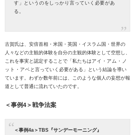
す」というのをしっかり言っていく必要があ
る。
古賀氏は、安倍首相・米国・英国・イスラム国・世界の
人々などの主観的体験を自分の主観的体験として空想し、
これを事実と認定することで「私たちは
アイ・アム・ノ
ット・アベ
と言っていく必要がある」という結論を導い
ています。わずか数年前には、このような個人の妄想が報
道として普通に流れていたのです。
＜事例4＞戦争法案
＜事例4a＞TBS『サンデーモーニング』