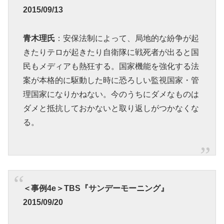
2015/09/13
青木理氏
：安保法制によって、局地的な紛争が起
きたりテロが起きたり自衛隊に戦死者が出ると国
民もメディアも熱狂する。国家機能を強化する法
案が本格的に駆動した時に恐ろしい監視国家・管
理国家になりかねない。今のうちにダメなものは
ダメと抵抗しておかないと取り返しがつかなくな
る。
＜事例4e＞TBS『サンデーモーニング』
2015/09/20