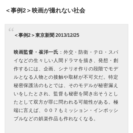
＜事例2＞映画が撮れない社会
＜事例2＞東京新聞 2013/12/25
映画監督・崔洋一氏
：外交・防衛・テロ・スパ
イなどの生々しい人間ドラマを描き、発想・創
作するには、企画、シナリオ作りの段階でモデ
ルとなる人物との接触や取材が不可欠だ。特定
秘密保護法のもとでは、そのモデルが秘密漏え
いをしたとされ、監督も秘密を聞き出そうとし
たとして双方が罪に問われる可能性がある。極
端に言えば、００７もミッション・インポッシ
ブルなどの娯楽作品も作れなくなる。