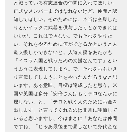
と戦っている有志連合の仲間に入れてほしい。
正式なメンバーまではなれないけど、仲間と認
知してほしい。そのためには、本当は空爆した
りとかイラクに武器を供与したりとかできれば
いいが、これはできない。でもそれをやりた
い。それをやるために何ができるかというと人
道支援しかできないと。人道支援をあたかも
「イスラム国と戦うための支援なんです」とい
うふうに表現してしまう。で、それをおもいき
り宣伝してしまうことをやったんだろうなと思
います。ある意味、目標は達成したと思う。米
国や英国は多分「安倍さんはもうテロなんかに
屈しない」と。「テロと戦う人のためにお金を
出します」と言ってくれるのは非常に評価して
いると思いますし、今はまさに「あなたは仲間
ですね」「じゃあ最後まで屈しないで身代金な