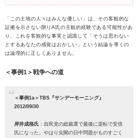
「この土地の人々はみんな優しい」は、その客観的な
証拠を示さない限りA氏の主観的経験である可能性があ
り、これを客観的な事実と認識して「そうは思わない
とするあなたの感覚はおかしい」という結論を導くの
は論理的に正しくありません。
＜事例1＞戦争への道
＜事例1a＞TBS『サンデーモーニング』
2012/09/30
岸井成格氏
：自民党の総裁選で最後に逆転で安倍
氏になった。やはり尖閣の日中問題がものすごく