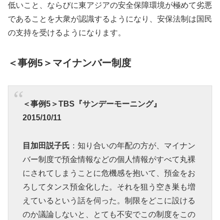
低いこと、ならびに東アジアの安全保障環境が極めて劣悪
であることを大衆が認識するようになり、安保法制は国民
の支持を受けるようになります。
＜事例5＞マイナンバー制度
＜事例5＞TBS『サンデーモーニング』
2015/10/11
目加田説子氏
：知り合いの年配の方が、マイナン
バー制度で預金情報などの個人情報がすべて丸裸
にされてしまうことに危機感を抱いて、預金をお
ろしてタンス預金化した。それを狙う空き巣も増
えているという話を伺った。制限をどこに設ける
のか議論しないと、とても不安でこの制度をこの