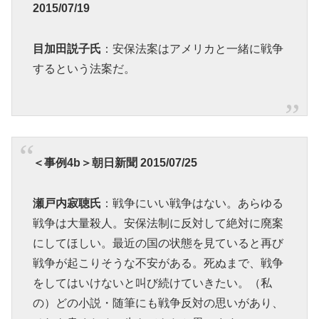
2015/07/19
目加田説子氏
：安保法案はアメリカと一緒に戦争
するという法案だ。
＜事例4b＞朝日新聞 2015/07/25
瀬戸内寂聴氏
：戦争にいい戦争はない。あらゆる
戦争は大量殺人。安保法制に反対して絶対に廃案
にしてほしい。最近の国の状態を見ていると再び
戦争が起こりそうな不安がある。死ぬまで、戦争
をしてはいけないと叫び続けていきたい。（私
の）どの小説・随筆にも戦争反対の思いがあり、