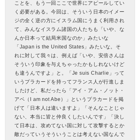
ことを、もう一回ここで世界にアピールしてい
く必要がある。今回は、そういう日本のイメー
ジの全く逆の方にイスラム国にうまく利用され
て、みんなイスラム諸国の人たちも「いや、な
んか日本って結局米国なのか」みたいな
「Japan is the United States」みたいな。そ
れに対して我々は、例えば「いや、安倍さんは
そういう印象を与えちゃったかもしれないけど
も違うんですよ」と。「Je suis Charlie」って
いうプラカードを持ってフランス人が行進しま
したけど、私だったら「アイ・アム・ノット・
アベ（I am not Abe）」というプラカードを掲
げて「日本人は違いますよ」「そんなことじゃ
ない、本当に皆と仲良くしたいんです」「決し
て日本は、攻めてない国に対して攻撃するとか
敵だっていうそういうことは考えない国なんで