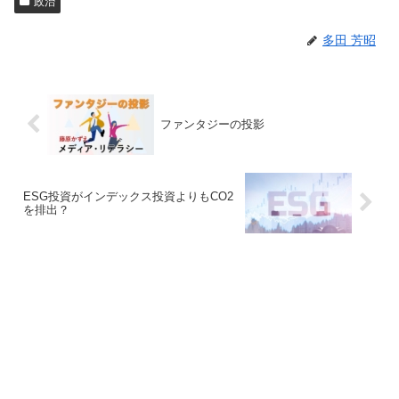
政治
多田 芳昭
ファンタジーの投影
ESG投資がインデックス投資よりもCO2
を排出？