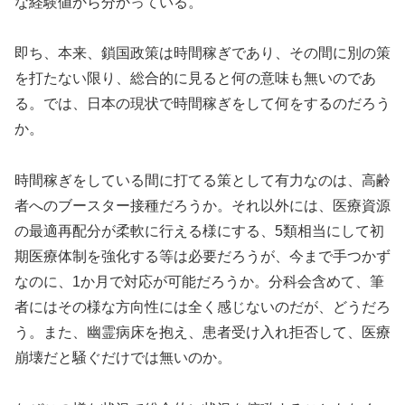
な経験値から分かっている。
即ち、本来、鎖国政策は時間稼ぎであり、その間に別の策
を打たない限り、総合的に見ると何の意味も無いのであ
る。では、日本の現状で時間稼ぎをして何をするのだろう
か。
時間稼ぎをしている間に打てる策として有力なのは、高齢
者へのブースター接種だろうか。それ以外には、医療資源
の最適再配分が柔軟に行える様にする、5類相当にして初
期医療体制を強化する等は必要だろうが、今まで手つかず
なのに、1か月で対応が可能だろうか。分科会含めて、筆
者にはその様な方向性には全く感じないのだが、どうだろ
う。また、幽霊病床を抱え、患者受け入れ拒否して、医療
崩壊だと騒ぐだけでは無いのか。