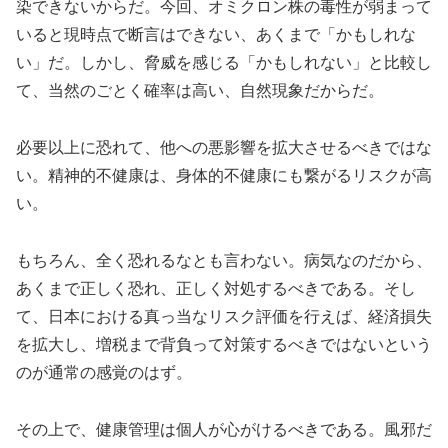
染できないからだ。今回、オミクロン株の毒性が弱まって
いると現時点で断言はできない、あくまで「かもしれな
い」だ。しかし、脅威を感じる「かもしれない」と比較し
て、当然のごとく確率は高い、自然現象だからだ。
必要以上に恐れて、他への悪影響を拡大させるべきではな
い。精神的不健康は、身体的不健康にも繋がるリスクが高
い。
もちろん、全く恐れるなとも言わない。病気なのだから、
あくまで正しく恐れ、正しく対処するべきである。そし
て、日本における真っ当なリスク評価を行えば、経済損失
を拡大し、増税まで背負って対策するべきではないという
のが通常の感覚のはず。
その上で、健康管理は個人が心がけるべきである。風邪だ