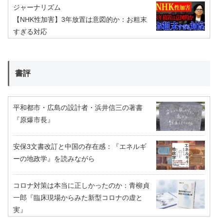
ジャーナリズム
【NHK性加害】3年放置は意図的か：お粗末
すぎる対応
書評
平和都市・広島の設計者・浜井信三の著書
『原爆市長』
安保3文書改訂と中国の存在感：『エネルギ
ーの地政学』を読みながら
コロナ対策は本当に正しかったのか：青柳貞
一郎『臨床現場からみた新型コロナの虚と
実』