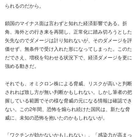
られるのだから。
鎖国のマイナス面は言わずと知れた経済影響である。折
角、海外との行き来を再開し、正常化に踏み切ろうとした
矢先なのでダメージは計り知れないが、そのダメージを評
価せず、無条件で受け入れた形になってしまった。このた
だでさえ、増税を匂わせる状況下で、経済ダメージを更に
強める動きだ。
それでも、オミクロン株による脅威、リスクが高いと判断
されれば致し方が無い判断かもしれない。しかし筆者の把
握している範囲でその様な脅威の元になる情報は確認でき
ない。この2年間、恐怖を煽られ続けた国民は、新たな脅
威に、未知の恐怖を抱いたのかもしれないが。
「ワクチンが効かないかもしれない」、「感染力が高まっ