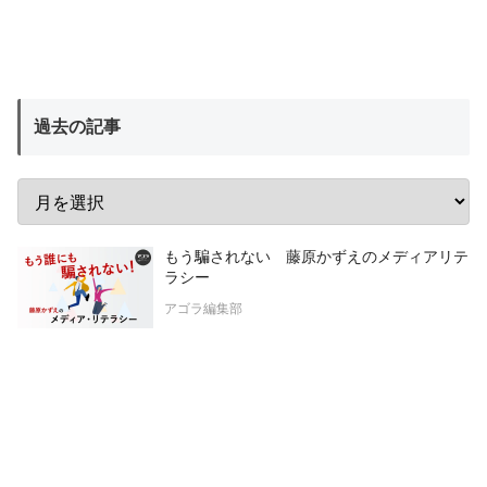
過去の記事
もう騙されない 藤原かずえのメディアリテ
ラシー
アゴラ編集部