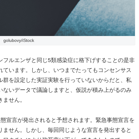
golubovy/iStock
ンフルエンザと同じ5類感染症に格下げすることの是非
れています。しかし、いつまでたってもコンセンサス
ル群を設定した実証実験を行っていないからだと、私
いないデータで議論しますと、仮説が積み上がるのみ
きません。
事態宣言が発出されると予想されます。緊急事態宣言を
りません。しかし、毎回同じような宣言を発出すると