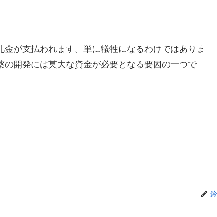
礼金が支払われます。単に犠牲になるわけではありま
薬の開発には莫大な資金が必要となる要因の一つで
鈴