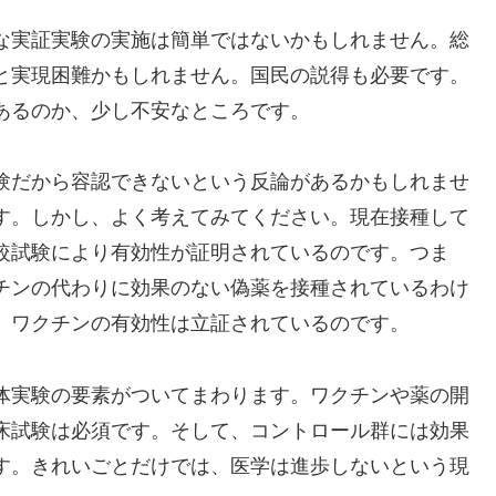
な実証実験の実施は簡単ではないかもしれません。総
と実現困難かもしれません。国民の説得も必要です。
あるのか、少し不安なところです。
験だから容認できないという反論があるかもしれませ
す。しかし、よく考えてみてください。現在接種して
較試験により有効性が証明されているのです。つま
チンの代わりに効果のない偽薬を接種されているわけ
、ワクチンの有効性は立証されているのです。
体実験の要素がついてまわります。ワクチンや薬の開
床試験は必須です。そして、コントロール群には効果
す。きれいごとだけでは、医学は進歩しないという現