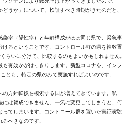
。ワクチンにより致死率は下がってきましたので、
かどうか」について、検証すべき時期がきたのだと、
感染率（陽性率）と年齢構成がほぼ同じ県で、緊急事
分けるということです。コントロール群の県を複数置
階くらいに分けて、比較するのもよいかもしれません。
最も有効かがはっきりします。新型コロナを、インフ
ることも、特定の県のみで実施すればよいのです。
への方針転換を模索する国が増えてきています。私
法には賛成できません。一気に変更してしまうと、何
なってしまいます。コントロール群を置いた実証実験
れるべきなのです。