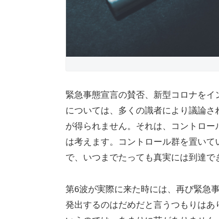
緊急事態宣言の賛否、新型コロナをイ
については、多くの識者により議論さ
が得られません。それは、コントロー
は考えます。コントロール群を置いて
で、いつまでたっても真実には到達で
第6波が実際に来た時には、再び緊急
発出するのはだめだと言うつもりはあ