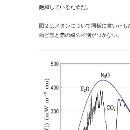
飽和しているためだ。
図２はメタンについて同様に書いたも
殆ど黒と赤の線の区別がつかない。