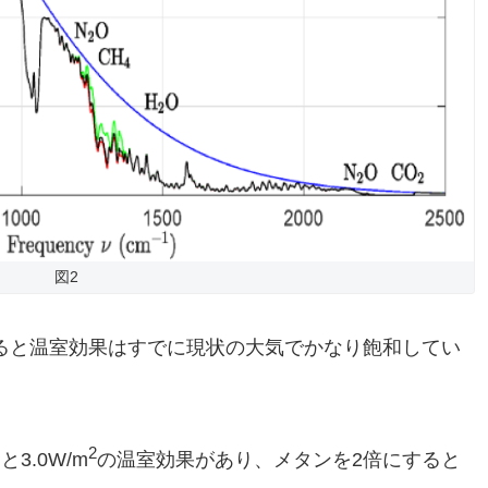
図2
ると温室効果はすでに現状の大気でかなり飽和してい
2
3.0W/m
の温室効果があり、メタンを2倍にすると