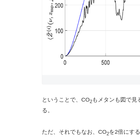
ということで、CO
もメタンも図で見
2
る。
ただ、それでもなお、CO
を2倍にすると
2