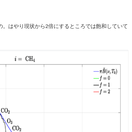
の。はやり現状から2倍にするところでは飽和していて