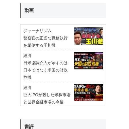
動画
ジャーナリズム
警察官の正当な職務執行
を罵倒する玉川徹
経済
日米協調介入が示すのは
日本ではなく米国の財政
危機
経済
巨大IPOが殺した米株市場
と世界金融市場の今後
書評