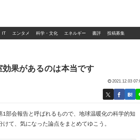
IT
エンタメ
科学・文化
エネルギー
書評
投稿募集
温室効果があるのは本当です
2021.12.03 07:
第1部会報告と呼ばれるもので、地球温暖化の科学的知
分けて、気になった論点をまとめてゆこう。