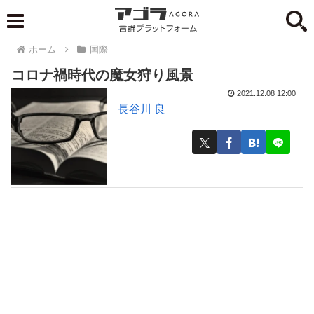
ホーム
国際
コロナ禍時代の魔女狩り風景
2021.12.08 12:00
長谷川 良