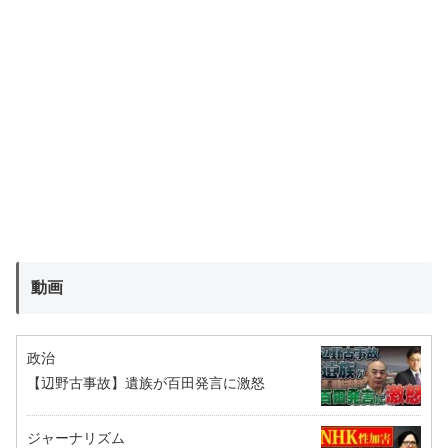
動画
政治
【辺野古事故】遺族が百田発言に激怒
ジャーナリズム