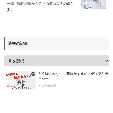
一郎『臨床現場からみた新型コロナの虚と
実』
過去の記事
もう騙されない 藤原かずえのメディアリテ
ラシー
アゴラ編集部