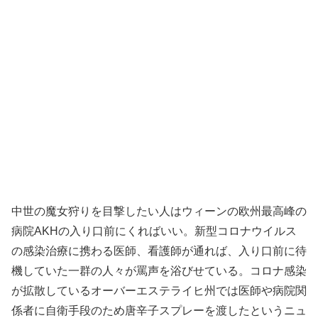
中世の魔女狩りを目撃したい人はウィーンの欧州最高峰の
病院AKHの入り口前にくればいい。新型コロナウイルス
の感染治療に携わる医師、看護師が通れば、入り口前に待
機していた一群の人々が罵声を浴びせている。コロナ感染
が拡散しているオーバーエステライヒ州では医師や病院関
係者に自衛手段のため唐辛子スプレーを渡したというニュ