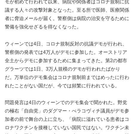
モが初めて行われて以来、病院や関係者はコロナ規制に抗
議する人々の攻撃対象となった。至る所で医師、医療関係
者に脅迫メールが届く。警察側は病院の治安を守るために
警備を強化せざるを得なくなった。
ウィーンでは4日、コロナ規制反対の抗議デモが行われ、
警察側の発表では4万人がデモに参加した。オーストリア
全土からデモに参加するために集まってきた。第2の都市
グラーツでは1日、3万人規模のデモが行われたばかり
だ。万単位のデモ集会はコロナ規制前まではめったに行わ
れたことがない国だが、今では頻繁に行われている。
問題発言は4日のウィーンでのデモ集会で聞かれた。野党
の極右「自由党」のダグマー・べラコヴィチ議員がデモ参
加者の前で舞台の上に立ち、「病院に溢れている患者はコ
ロナワクチンを接種していない国民ではない。ワクチン未