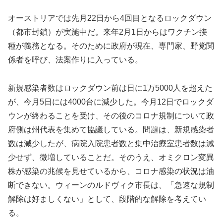
オーストリアでは先月22日から4回目となるロックダウン
（都市封鎖）が実施中だ。来年2月1日からはワクチン接
種が義務となる。そのために政府が現在、専門家、野党関
係者を呼び、法案作りに入っている。
新規感染者数はロックダウン前は日に1万5000人を超えた
が、今月5日には4000台に減少した。今月12日でロックダ
ウンが終わることを受け、その後のコロナ規制について政
府側は州代表を集めて協議している。問題は、新規感染者
数は減少したが、病院入院患者数と集中治療室患者数は減
少せず、微増していることだ。そのうえ、オミクロン変異
株が感染の兆候を見せているから、コロナ感染の状況は油
断できない。ウィーンのルドヴィク市長は、「急速な規制
解除は好ましくない」として、段階的な解除を考えてい
る。