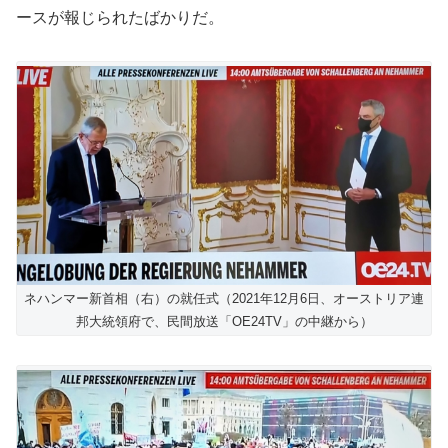
ースが報じられたばかりだ。
ネハンマー新首相（右）の就任式（2021年12月6日、オーストリア連
邦大統領府で、民間放送「OE24TV」の中継から）