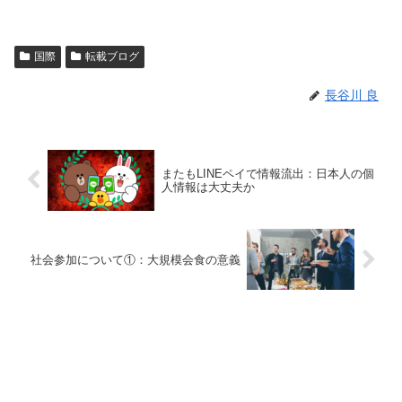
国際
転載ブログ
長谷川 良
またもLINEペイで情報流出：日本人の個
人情報は大丈夫か
社会参加について①：大規模会食の意義