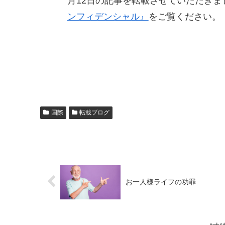
月12日の記事を転載させていただき
ンフィデンシャル』
をご覧ください。
国際
転載ブログ
お一人様ライフの功罪