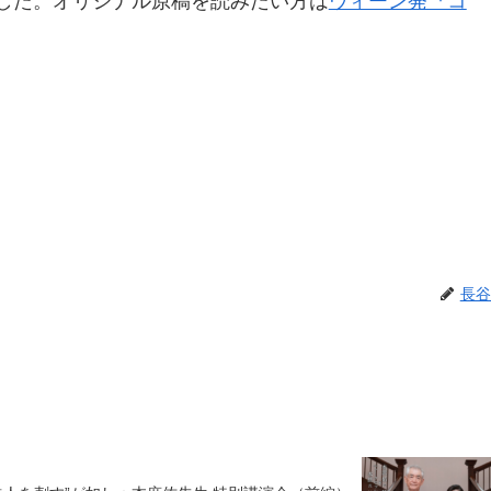
ました。オリジナル原稿を読みたい方は
ウィーン発『コ
長谷