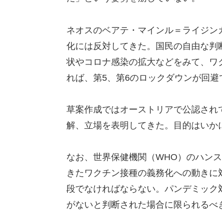
ネオスのベアテ・マインル＝ライジン
化には反対してきた。国民の自由な判
状やコロナ感染の拡大などをみて、ワ
れば、第5、第6のロックダウンが回
草案作成ではオーストリアで公認され
解、立場を表明してきた。目的はいか
なお、世界保健機関（WHO）のハン
きたワクチン接種の義務化への動きに
段でなければならない。パンデミック
がないと判断された場合に限られるべ