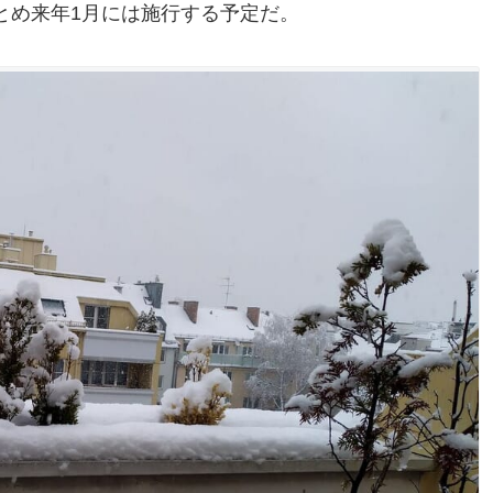
とめ来年1月には施行する予定だ。