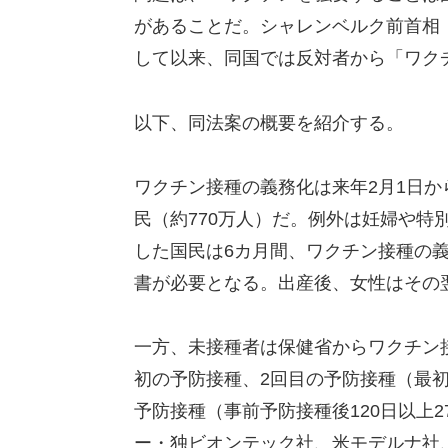
があることだ。シャレンベルク前首相
して以来、同国では反対者から「ワク
以下、同法案の概要を紹介する。
ワクチン接種の義務化は来年2月1日か
民（約770万人）だ。例外は妊婦や特
した国民は6カ月間、ワクチン接種の
書が必要となる。出産後、女性はその
一方、未接種者は保健省からワクチン
初の予防接種、2回目の予防接種（最初
予防接種（事前予防接種後120日以上
ー・独ビオンテック社、米モデルナ社