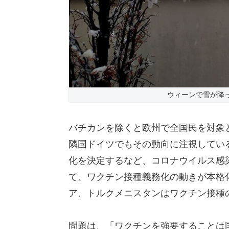
ウィーンで雪が降っ
バチカンを除くと欧州で全国民を対象
隣国ドイツでもその動向に注視してい
化を決定するなど、コロナウイルス感
て、ワクチン接種義務化の動きが本格
ア、トルクメニスタンはワクチン接種
問題は、「ワクチンを強要することは