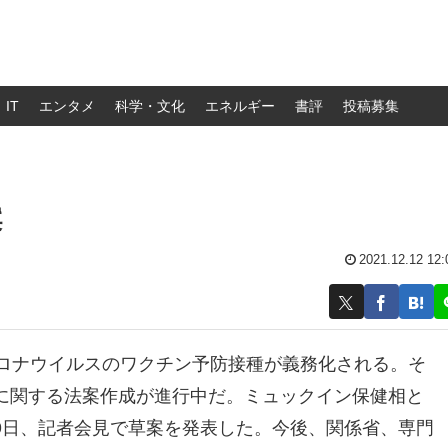
IT
エンタメ
科学・文化
エネルギー
書評
投稿募集
案
2021.12.12 12:
コロナウイルスのワクチン予防接種が義務化される。そ
に関する法案作成が進行中だ。ミュックイン保健相と
9日、記者会見で草案を発表した。今後、関係省、専門