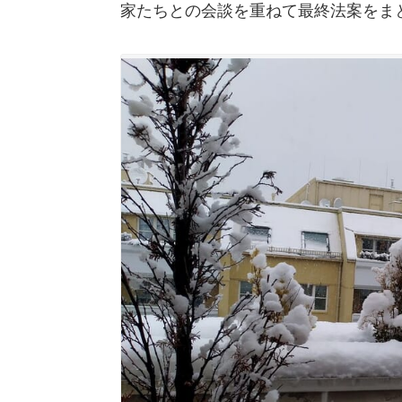
家たちとの会談を重ねて最終法案をま