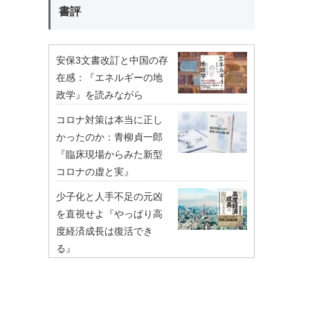
書評
安保3文書改訂と中国の存
在感：『エネルギーの地
政学』を読みながら
コロナ対策は本当に正し
かったのか：青柳貞一郎
『臨床現場からみた新型
コロナの虚と実』
少子化と人手不足の元凶
を直視せよ『やっぱり高
度経済成長は復活でき
る』