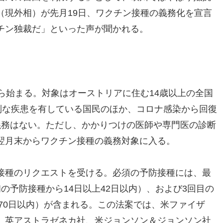
（現外相）が先月19日、ワクチン接種の義務化を宣言
チン独裁だ」といった声が聞かれる。
ら始まる。対象はオーストリアに住む14歳以上の全国
別な疾患を有している国民のほか、コロナ感染から回復
義務はない。ただし、かかりつけの医師や専門医の診断
翌月末からワクチン接種の義務対象に入る。
接種のリクエストを受ける。必須の予防接種には、最
の予防接種から14日以上42日以内）、および3回目の
270日以内）が含まれる。この法案では、米ファイザ
、英アストラゼネカ社、米ジョンソン＆ジョンソン社