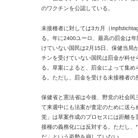
のワクチンを公認している。
未接種者に対しては3カ月（Inpfstich
る。年に2400ユーロ、最高の罰金は年
けていない国民は2月15日、保健当局
チンを受けていない国民は罰金が科せ
る。草案によると、罰金によって集め
る。ただし、罰金を受ける未接種者の
保健省と憲法省は今後、野党の社会民
て来週中にも法案が査定のために送ら
党」は草案作成のプロセスには距離を
接種の義務化には反対する。ただし、
だ」という姿勢を崩していない。