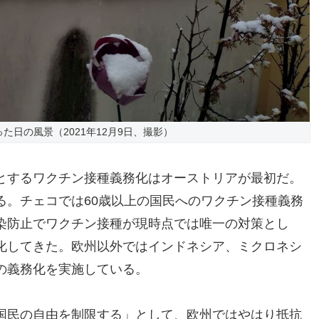
た日の風景（2021年12月9日、撮影）
とするワクチン接種義務化はオーストリアが最初だ。
る。チェコでは60歳以上の国民へのワクチン接種義務
染防止でワクチン接種が現時点では唯一の対策とし
化してきた。欧州以外ではインドネシア、ミクロネシ
の義務化を実施している。
国民の自由を制限する」として、欧州ではやはり抵抗