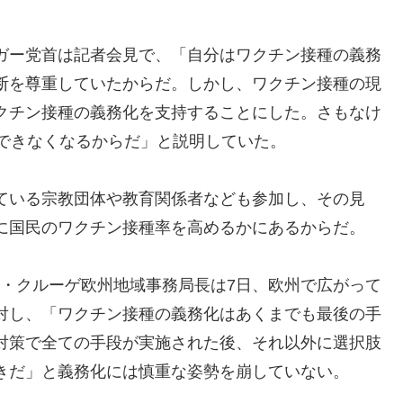
ガー党首は記者会見で、「自分はワクチン接種の義務
断を尊重していたからだ。しかし、ワクチン接種の現
クチン接種の義務化を支持することにした。さもなけ
避できなくなるからだ」と説明していた。
ている宗教団体や教育関係者なども参加し、その見
に国民のワクチン接種率を高めるかにあるからだ。
ス・クルーゲ欧州地域事務局長は7日、欧州で広がって
対し、「ワクチン接種の義務化はあくまでも最後の手
対策で全ての手段が実施された後、それ以外に選択肢
きだ」と義務化には慎重な姿勢を崩していない。