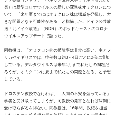
長）は新型コロナウイルスの新しい変異株オミクロンにつ
いて、「来年夏までにはオミクロン株は猛威を発揮し、大
きな問題となる可能性がある」と指摘した。ドイツ公共放
送「北ドイツ放送」（NDR）のポッドキャストのコロナ
ウイルスアップデートで語った。
同教授は、「オミクロン株の拡散率は非常に高い。南アフ
リカやイギリスでは、症例数は約3～4日ごとに2倍に増加
している。デルタウイルスは来年1月まで私たちの問題だ
ろうが、オミクロンは夏まで私たちの問題となる」と予想
している。
ドロステン教授でなければ、「人間の不安を煽っている」
学者と受け取ってしまうが、同教授の発言となれば深刻に
受け取らざるを得ない。同教授は、16年間、政権を担当