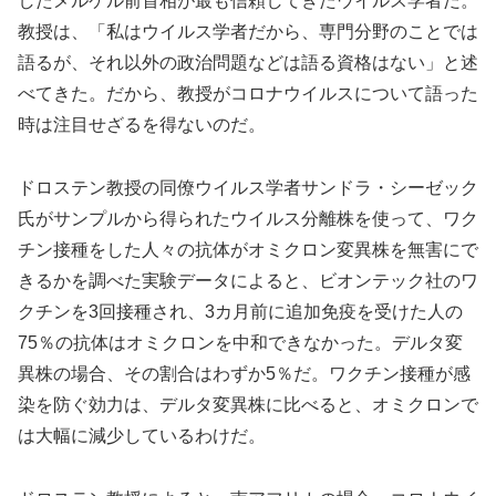
したメルケル前首相が最も信頼してきたウイルス学者だ。
教授は、「私はウイルス学者だから、専門分野のことでは
語るが、それ以外の政治問題などは語る資格はない」と述
べてきた。だから、教授がコロナウイルスについて語った
時は注目せざるを得ないのだ。
ドロステン教授の同僚ウイルス学者サンドラ・シーゼック
氏がサンプルから得られたウイルス分離株を使って、ワク
チン接種をした人々の抗体がオミクロン変異株を無害にで
きるかを調べた実験データによると、ビオンテック社のワ
クチンを3回接種され、3カ月前に追加免疫を受けた人の
75％の抗体はオミクロンを中和できなかった。デルタ変
異株の場合、その割合はわずか5％だ。ワクチン接種が感
染を防ぐ効力は、デルタ変異株に比べると、オミクロンで
は大幅に減少しているわけだ。