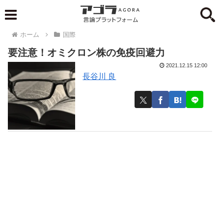
ホーム
国際
要注意！オミクロン株の免疫回避力
2021.12.15 12:00
長谷川 良