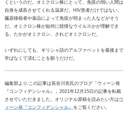
くというのだ。オミクロン株にとって、免疫の弱い人間は
自身を成長させてくれる温床だ。HIV患者だけではない。
臓器移植者や薬品によって免疫が弱まった人などがそう
だ。オミクロン株が如何に狡猾なウイルスかが理解でき
る。たかがオミクロン、されどオミクロンだ。
いずれにしても、ギリシャ語のアルファベットを最後まで
学ばなくて済むことを願うだけだ。
編集部より:この記事は長谷川良氏のブログ「ウィーン発
『コンフィデンシャル』」2021年12月15日の記事を転載
させていただきました。オリジナル原稿を読みたい方は
ウ
ィーン発『コンフィデンシャル』
をご覧ください。