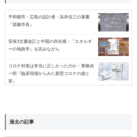
平和都市・広島の設計者・浜井信三の著書
『原爆市長』
安保3文書改訂と中国の存在感：『エネルギ
ーの地政学』を読みながら
コロナ対策は本当に正しかったのか：青柳貞
一郎『臨床現場からみた新型コロナの虚と
実』
過去の記事