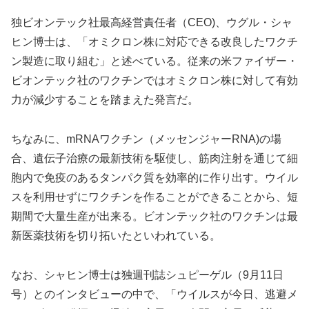
独ビオンテック社最高経営責任者（CEO)、ウグル・シャ
ヒン博士は、「オミクロン株に対応できる改良したワクチ
ン製造に取り組む」と述べている。従来の米ファイザー・
ビオンテック社のワクチンではオミクロン株に対して有効
力が減少することを踏まえた発言だ。
ちなみに、mRNAワクチン（メッセンジャーRNA)の場
合、遺伝子治療の最新技術を駆使し、筋肉注射を通じて細
胞内で免疫のあるタンパク質を効率的に作り出す。ウイル
スを利用せずにワクチンを作ることができることから、短
期間で大量生産が出来る。ビオンテック社のワクチンは最
新医薬技術を切り拓いたといわれている。
なお、シャヒン博士は独週刊誌シュピーゲル（9月11日
号）とのインタビューの中で、「ウイルスが今日、逃避メ