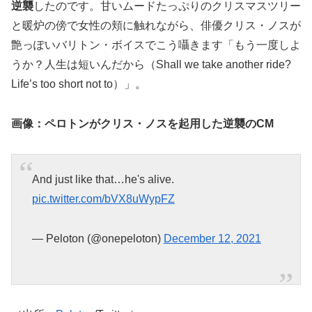
逆襲
したのです。甘いムードたっぷりのクリスマスツリー
と暖炉の傍で女性の頬に触れながら、俳優クリス・ノスが
艶っぽいバリトン・ボイスでこう囁きます「もう一度しよ
うか？人生は短いんだから（Shall we take another ride?
Life’s too short not to）」。
画像：ペロトンがクリス・ノスを起用した逆襲のCM
And just like that…he's alive.
pic.twitter.com/bVX8uWypFZ
— Peloton (@onepeloton)
December 12, 2021