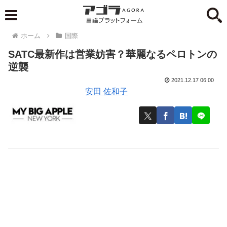
ホーム
国際
SATC最新作は営業妨害？華麗なるペロトンの
逆襲
2021.12.17 06:00
安田 佐和子