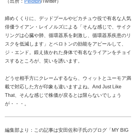
（出所：
Peloton
/Twitter）
締めくくりに、デッドプールやピカチュウ役で有名な人気
俳優ライアン・レイノルズによる「そんな感じで、サイク
リングは心臓や肺、循環器系を刺激し、循環器系疾患のリ
スクを低減します」とペロトンの効能をアピールして、
ジ・エンド。鍛え抜かれた身体で有名なライアンをチョイ
スするところが、笑いを誘います。
どうせ相手方にクレームするなら、ウィットとユーモア満
載で対応した方が印象も違いますよね。And Just Like
That、そんな感じで株価が戻るとは限らないでしょう
が・・・。
編集部より：この記事は安田佐和子氏のブログ「MY BIG