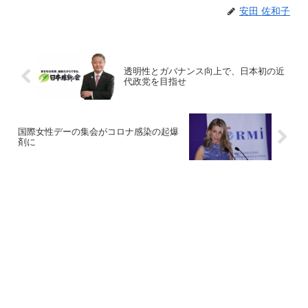
安田 佐和子
透明性とガバナンス向上で、日本初の近
代政党を目指せ
国際女性デーの集会がコロナ感染の起爆
剤に