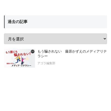
過去の記事
もう騙されない 藤原かずえのメディアリテ
ラシー
アゴラ編集部