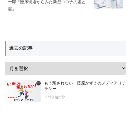
一郎『臨床現場からみた新型コロナの虚と
実』
過去の記事
もう騙されない 藤原かずえのメディアリテ
ラシー
アゴラ編集部