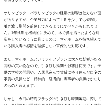
オリンピック・パラリンピックの延期の影響は仕方ない面
がありますが、企業努力によって工期を少しでも短縮し、
引き渡し期間を前倒しできるようにすべきかもしれませ
ん。1年延期を機械的に決めて、木で鼻を括ったような対
応をしているように見えるのは、マイホームを待ち望んで
いる購入者の感情を理解しない官僚的な対応です。
また、マイホームというライフプランに大きな影響がある
高額の買い物なので、引き渡し延期の影響は切実です。子
供の学校の問題や、入居見込んで賃貸に移り住んだ自宅の
家賃の負担など、精神的・経済的に当事者の負担はかなり
のものと言えます。
しかし、今回の晴海フラッグの引き渡し時期延期に際して