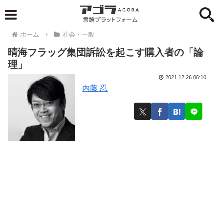
ホーム
社会・一般
晴海フラッグ集団訴訟を起こす購入者の「論
理」
2021.12.26 06:10
内藤 忍