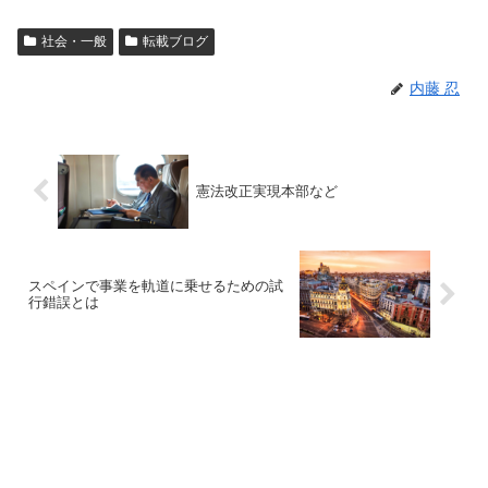
社会・一般
転載ブログ
内藤 忍
憲法改正実現本部など
スペインで事業を軌道に乗せるための試
行錯誤とは