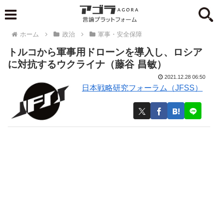
ホーム
政治
軍事・安全保障
トルコから軍事用ドローンを導入し、ロシア
に対抗するウクライナ（藤谷 昌敏）
2021.12.28 06:50
日本戦略研究フォーラム（JFSS）