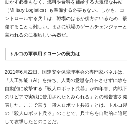
動かす必要もなく、燃料や食料を補給する大規模な兵站
（Military Logistics）も準備する必要もない。しかも、コ
ントロールする兵士は、戦場のはるか後方にいるため、殺
傷することも難しい。まさに戦場のゲームチェンジャーと
言われるのに相応しい兵器だ。
トルコの軍事用ドローンの実力は
2021年6月22日、国連安全保障理事会の専門家パネルは、
「人工知能（AI）を持ち、人間の意思を介在させずに敵を
自動的に攻撃する「殺人ロボット兵器」が昨年春、内戦下
のリビアで実戦に使用されたとみられる」との報告書を発
表した。ここで言う「殺人ロボット兵器」とは、トルコ製
の「殺人ロボット兵器」のことで、兵士らを自動的に追尾
して攻撃したとのことだ。