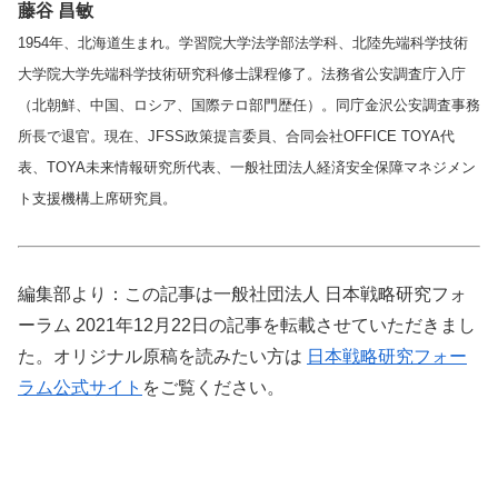
藤谷 昌敏
1954年、北海道生まれ。学習院大学法学部法学科、北陸先端科学技術
大学院大学先端科学技術研究科修士課程修了。法務省公安調査庁入庁
（北朝鮮、中国、ロシア、国際テロ部門歴任）。同庁金沢公安調査事務
所長で退官。現在、JFSS政策提言委員、合同会社OFFICE TOYA代
表、TOYA未来情報研究所代表、一般社団法人経済安全保障マネジメン
ト支援機構上席研究員。
編集部より：この記事は一般社団法人 日本戦略研究フォ
ーラム 2021年12月22日の記事を転載させていただきまし
た。オリジナル原稿を読みたい方は
日本戦略研究フォー
ラム公式サイト
をご覧ください。