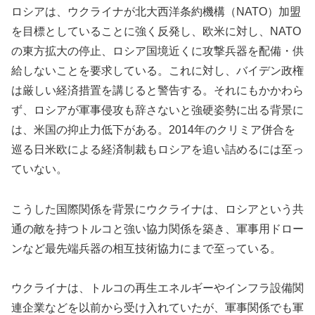
ロシアは、ウクライナが北大西洋条約機構（NATO）加盟
を目標としていることに強く反発し、欧米に対し、NATO
の東方拡大の停止、ロシア国境近くに攻撃兵器を配備・供
給しないことを要求している。これに対し、バイデン政権
は厳しい経済措置を講じると警告する。それにもかかわら
ず、ロシアが軍事侵攻も辞さないと強硬姿勢に出る背景に
は、米国の抑止力低下がある。2014年のクリミア併合を
巡る日米欧による経済制裁もロシアを追い詰めるには至っ
ていない。
こうした国際関係を背景にウクライナは、ロシアという共
通の敵を持つトルコと強い協力関係を築き、軍事用ドロー
ンなど最先端兵器の相互技術協力にまで至っている。
ウクライナは、トルコの再生エネルギーやインフラ設備関
連企業などを以前から受け入れていたが、軍事関係でも軍