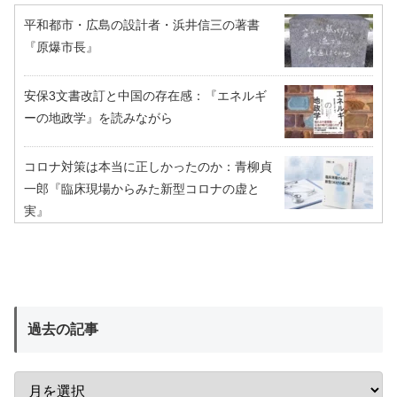
平和都市・広島の設計者・浜井信三の著書
『原爆市長』
安保3文書改訂と中国の存在感：『エネルギ
ーの地政学』を読みながら
コロナ対策は本当に正しかったのか：青柳貞
一郎『臨床現場からみた新型コロナの虚と
実』
過去の記事