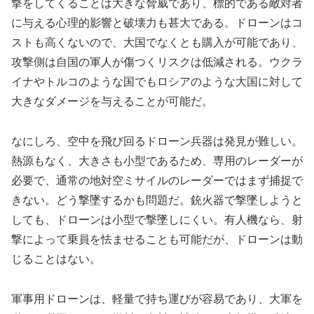
撃をしてくることは大きな脅威であり、標的である敵対者
に与える心理的影響と破壊力も甚大である。ドローンはコ
ストも高くないので、大国でなくとも購入が可能であり、
攻撃側は自国の軍人が傷つくリスクは低減される。ウクラ
イナやトルコのような国でもロシアのような大国に対して
大きなダメージを与えることが可能だ。
なにしろ、空中を飛び回るドローン兵器は発見が難しい。
熱源もなく、大きさも小型であるため、専用のレーダーが
必要で、通常の地対空ミサイルのレーダーではまず捕捉で
きない。どう撃墜するかも問題だ。銃火器で撃墜しようと
しても、ドローンは小型で撃墜しにくい。有人機なら、射
撃によって乗員を怯ませることも可能だが、ドローンは動
じることはない。
軍事用ドローンは、軽量で持ち運びが容易であり、大軍を