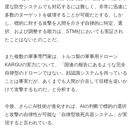
度な防空システムでも対応するには難しく、非常に迅速に
多数のターゲットを破壊することが可能だとする。しか
し、標的に対する攻撃を人間を介さず自律的に特定、選
択、および調整する能力は、STM社においても実証され
たことはないとのことだ。
また複数の軍事専門家は、トルコ製の軍事用ドローン
KARGUの実力について、「国連の報告にあるような完全
自律型のドローンではない。顔認識システムを持っている
ことは事実だが、あくまでも人間が介在して目標を追いか
けて攻撃するものだ」と分析する。
今後、さらにAI技術が進化すれば、AIの判断で標的の選択
と攻撃の自律性が可能な「自律型致死兵器システム」が実
現すると言われている。