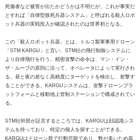
死傷者など被害が出たかどうかは不明だが、これが事実だ
とすれば「自律型致死兵器システム」と呼ばれる殺人ロボ
ット兵器の実戦投入が確認されたのは世界初となる。
この「殺人ロボット兵器」とは、トルコ製軍事用ドローン
「STM KARGU」と言い、STM社の飛行制御システムに
より自律飛行を行う。精密攻撃の命令は、マン・イン・
ザ・ループの原則に沿って、オペレータによって実行され
る。昼と夜の差なく高精度にターゲットを検出し、射撃す
ることができる。KARGUシステムは、攻撃ドローンプラ
ットフォームと移動地上管制ステーションで構成されてい
る。
STM社幹部が証言するところでは、KARGUは顔認識シス
テムを持っており、特定の個人を探すことができる。
KARGUはドローン群で行動可能であり、数が多いため高