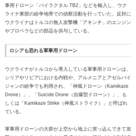
事用ドローン「バイラクタル TB2」などを輸入し、ウク
ライナ東部の紛争地帯での偵察活動を行っていた。反対に
ウクライナはトルコの無人攻撃機「アキンチ」のエンジン
やプロペラなどの部品を供与している。
ロシアも恐れる軍事用ドローン
ウクライナがトルコから導入している軍事用ドローンは、
シリアやリビアにおける内戦や、アルメニアとアゼルバイ
ジャンの紛争でも利用され、「神風ドローン（Kamikaze
Drone）」、「Suicide Drone（自爆型ドローン）」、も
しくは「Kamikaze Strike（神風ストライク）」と呼ばれ
ている。
軍事用ドローンの大群が上空から地上に突っ込んできて攻