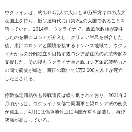
ウクライナは、約4,370万人の人口と60万平方キロの広大
な国土を持ち、旧ソ連時代には第2位の大国であることを
誇っていた。2014年、ウクライナで、親欧米政権が誕生
したのを機にロシアが介入し、クリミア半島を併合した
後、東部のロシアと国境を接するドンバス地域で、ウクラ
イナからの分離独立を目指す親ロシア派住民の武装蜂起を
支援した。その後もウクライナ軍と親ロシア派武装勢力と
の間で衝突が続き、両国の戦いで1万3,000人以上が死亡
したとされる。
停戦協定締結後も停戦違反は繰り返されており、2021年3
月頃からは、ウクライナ東部で同国軍と親ロシア派の衝突
が発生し、4月には係争地付近に両国が軍を派遣し、再び
緊張が高まっている。