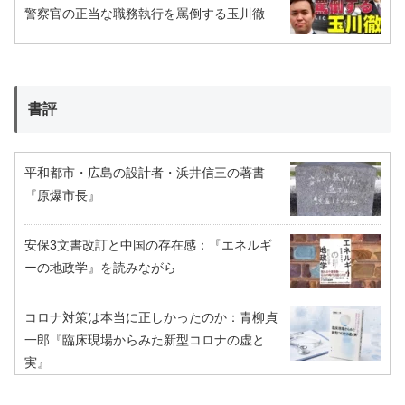
警察官の正当な職務執行を罵倒する玉川徹
書評
平和都市・広島の設計者・浜井信三の著書
『原爆市長』
安保3文書改訂と中国の存在感：『エネルギ
ーの地政学』を読みながら
コロナ対策は本当に正しかったのか：青柳貞
一郎『臨床現場からみた新型コロナの虚と
実』