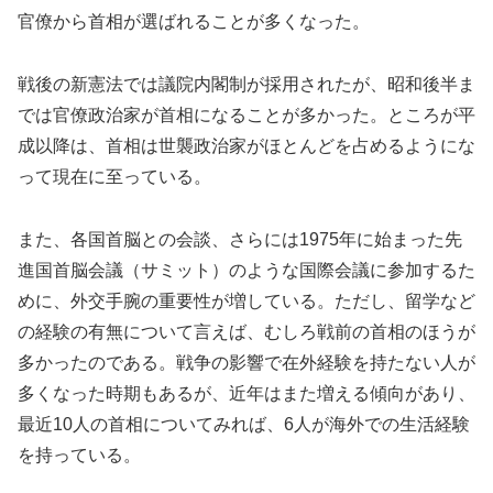
官僚から首相が選ばれることが多くなった。
戦後の新憲法では議院内閣制が採用されたが、昭和後半ま
では官僚政治家が首相になることが多かった。ところが平
成以降は、首相は世襲政治家がほとんどを占めるようにな
って現在に至っている。
また、各国首脳との会談、さらには1975年に始まった先
進国首脳会議（サミット）のような国際会議に参加するた
めに、外交手腕の重要性が増している。ただし、留学など
の経験の有無について言えば、むしろ戦前の首相のほうが
多かったのである。戦争の影響で在外経験を持たない人が
多くなった時期もあるが、近年はまた増える傾向があり、
最近10人の首相についてみれば、6人が海外での生活経験
を持っている。