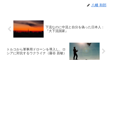
八幡 和郎
下流なのに中流と自分を偽った日本人：
『大下流国家』
トルコから軍事用ドローンを導入し、ロ
シアに対抗するウクライナ（藤谷 昌敏）