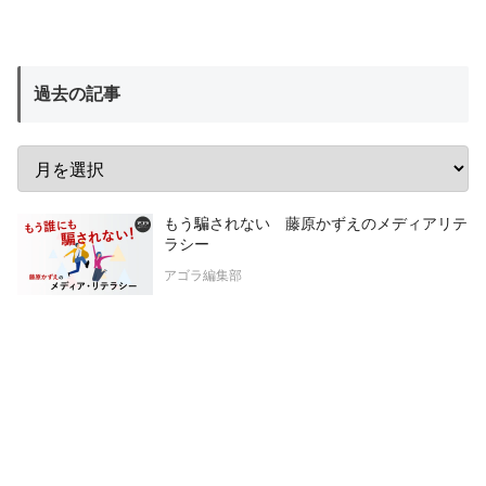
過去の記事
もう騙されない 藤原かずえのメディアリテ
ラシー
アゴラ編集部