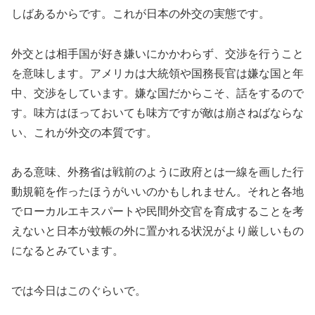
しばあるからです。これが日本の外交の実態です。
外交とは相手国が好き嫌いにかかわらず、交渉を行うこと
を意味します。アメリカは大統領や国務長官は嫌な国と年
中、交渉をしています。嫌な国だからこそ、話をするので
す。味方はほっておいても味方ですが敵は崩さねばならな
い、これが外交の本質です。
ある意味、外務省は戦前のように政府とは一線を画した行
動規範を作ったほうがいいのかもしれません。それと各地
でローカルエキスパートや民間外交官を育成することを考
えないと日本が蚊帳の外に置かれる状況がより厳しいもの
になるとみています。
では今日はこのぐらいで。