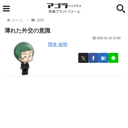
ホーム
国際
薄れた外交の意識
2022.01.10 12:00
岡本 裕明