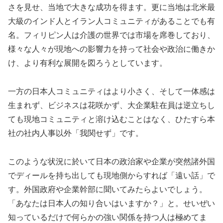
さを見せ、当地で大きな成功を得ます。更に当地は北米最
大級のインド人とイラン人コミュニティがあることでも有
名。フィリピン人は介護の世界では市場を席巻しており、
様々な人々が現地への影響力を持って社会や政治に働きか
け、より有利な展開を図ろうとしています。
一方の日本人コミュニティはより小さく、そして一体感は
生まれず、ビジネスは花咲かず、大企業駐在員は逆立ちし
ても現地コミュニティと溶け込むことはなく、ひたすら本
社の社内人事以外「我関せず」です。
このような状況に於いて日本の政治家や企業が突然諸外国
でディールを持ち出しても現地側からすれば「遠い話」で
す。外国政府や企業幹部に聞いてみたらよいでしょう。
「あなたは日本人の知り合いはいますか？」と。せいぜい
知っているだけで何らかの強い関係を持つ人は極めてま