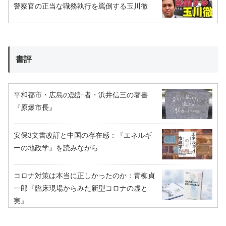
警察官の正当な職務執行を罵倒する玉川徹
書評
平和都市・広島の設計者・浜井信三の著書
『原爆市長』
安保3文書改訂と中国の存在感：『エネルギ
ーの地政学』を読みながら
コロナ対策は本当に正しかったのか：青柳貞
一郎『臨床現場からみた新型コロナの虚と
実』