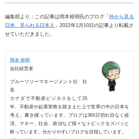
編集部より：この記事は岡本裕明氏のブログ「
外から見る
日本、見られる日本人
」2022年1月10日の記事より転載さ
せていただきました。
岡本 裕明
会社経営者
ブルーツリーマネージメント社 社
長
カナダで不動産ビジネスをして25
年、不動産や起業実務を踏まえた上で世界の中の日本を
考え、書き綴っています。ブログは365日切れ目なく経
済、マネー、社会、政治など様々なトピックをズバッと
斬っています。分かりやすいブログを目指しています。