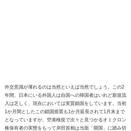
外交意識が薄れるのは当然といえば当然でしょう。この2
年間、日本にいる外国人は自国への帰国者はいれど新規流
入は乏しく、現在においては実質鎖国をしています。当初
1か月間としたこの鎖国措置も1か月延長されて1月末まで
となっていますが、空港検疫で次々と見つかるオミクロン
株保有者の実態をもって岸田首相は当面「開国」に踏み切