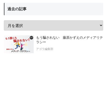
過去の記事
もう騙されない 藤原かずえのメディアリテ
ラシー
アゴラ編集部