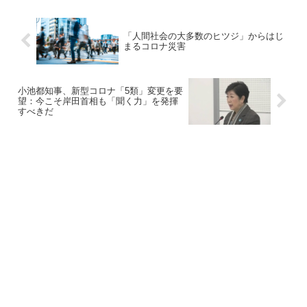
「人間社会の大多数のヒツジ」からはじ
まるコロナ災害
小池都知事、新型コロナ「5類」変更を要
望：今こそ岸田首相も「聞く力」を発揮
すべきだ