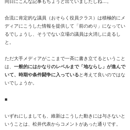
同日にこんな記事もちょうど出ていましたしね…。
合流に肯定的な議員（おそらく役員クラス）は積極的にメ
ディアにこうした情報を提供して「前のめり」になってい
るでしょうし、そうでない立場の議員は火消しに走るし
と。
ただ大手メディアがここまで一斉に書き立てるということ
は、
一般的にはかなりのレベルまで「地ならし」が進んで
いて、時期や条件闘争に入っている
と考えて良いのではな
いでしょうか。
■
いずれにしましても、維新はこうした動きには与さないと
いうことは、松井代表からコメントがあった通りです。