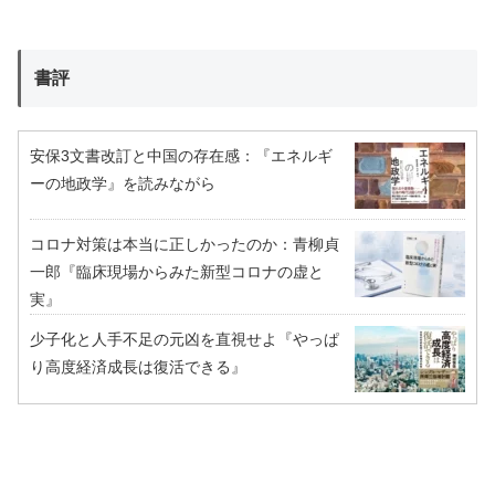
書評
安保3文書改訂と中国の存在感：『エネルギ
ーの地政学』を読みながら
コロナ対策は本当に正しかったのか：青柳貞
一郎『臨床現場からみた新型コロナの虚と
実』
少子化と人手不足の元凶を直視せよ『やっぱ
り高度経済成長は復活できる』