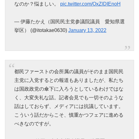
なのか？悩ましい。
pic.twitter.com/OxZlDIEnoH
— 伊藤たかえ（国民民主党参議院議員 愛知県選
挙区） (@itotakae0630)
January 13, 2022
都民ファーストの会所属の議員がそのまま国民民
主党に入党するとの報道もありましたが、私たち
は国政政党の傘下に入ろうとしているわけではな
く、大変失礼な話。記者会見でも一切そのような
話はしておらず、メディアには抗議しています。
こういう話だからこそ、慎重かつフェアに進める
べきなのですが。