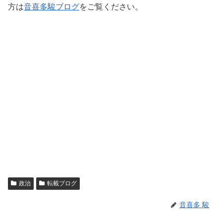
方は
音喜多駿ブログ
をご覧ください。
政治
転載ブログ
音喜多 駿