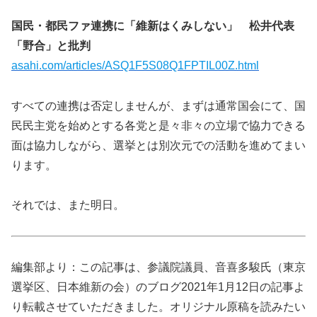
国民・都民ファ連携に「維新はくみしない」 松井代表
「野合」と批判
asahi.com/articles/ASQ1F5S08Q1FPTIL00Z.html
すべての連携は否定しませんが、まずは通常国会にて、国
民民主党を始めとする各党と是々非々の立場で協力できる
面は協力しながら、選挙とは別次元での活動を進めてまい
ります。
それでは、また明日。
編集部より：この記事は、参議院議員、音喜多駿氏（東京
選挙区、日本維新の会）のブログ2021年1月12日の記事よ
り転載させていただきました。オリジナル原稿を読みたい