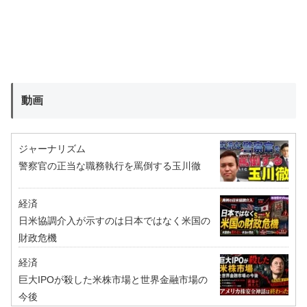
動画
ジャーナリズム
警察官の正当な職務執行を罵倒する玉川徹
経済
日米協調介入が示すのは日本ではなく米国の
財政危機
経済
巨大IPOが殺した米株市場と世界金融市場の
今後