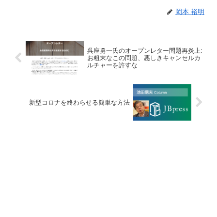
岡本 裕明
呉座勇一氏のオープンレター問題再炎上:
お粗末なこの問題、悪しきキャンセルカ
ルチャーを許すな
新型コロナを終わらせる簡単な方法