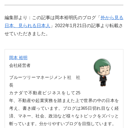
編集部より：この記事は岡本裕明氏のブログ「
外から見る
日本、見られる日本人
」2022年1月21日の記事より転載さ
せていただきました。
岡本 裕明
会社経営者
ブルーツリーマネージメント社 社
長
カナダで不動産ビジネスをして25
年、不動産や起業実務を踏まえた上で世界の中の日本を
考え、書き綴っています。ブログは365日切れ目なく経
済、マネー、社会、政治など様々なトピックをズバッと
斬っています。分かりやすいブログを目指しています。