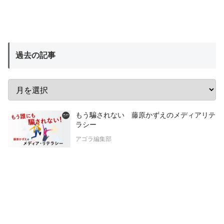
過去の記事
もう騙されない 藤原かずえのメディアリテ
ラシー
アゴラ編集部