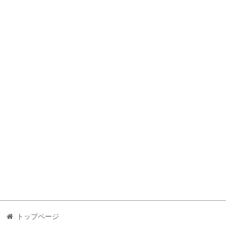
トップページ