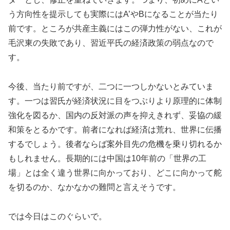
う方向性を提示しても実際にはA’やBになることが当たり
前です。ところが共産主義にはこの弾力性がない、これが
毛沢東の失敗であり、習近平氏の経済政策の弱点なので
す。
今後、当たり前ですが、二つに一つしかないとみていま
す。一つは習氏が経済状況に目をつぶりより原理的に体制
強化を図るか、国内の反対派の声を抑えきれず、妥協の緩
和策をとるかです。前者になれば経済は荒れ、世界に伝播
するでしょう。後者ならば案外目先の危機を乗り切れるか
もしれません。長期的には中国は10年前の「世界の工
場」とは全く違う世界に向かっており、どこに向かって舵
を切るのか、なかなかの難問と言えそうです。
では今日はこのぐらいで。