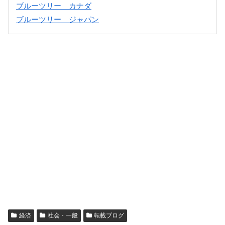
ブルーツリー カナダ
ブルーツリー ジャパン
経済
社会・一般
転載ブログ