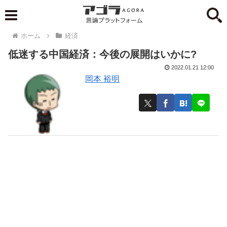
ホーム
経済
低迷する中国経済：今後の展開はいかに?
2022.01.21 12:00
岡本 裕明