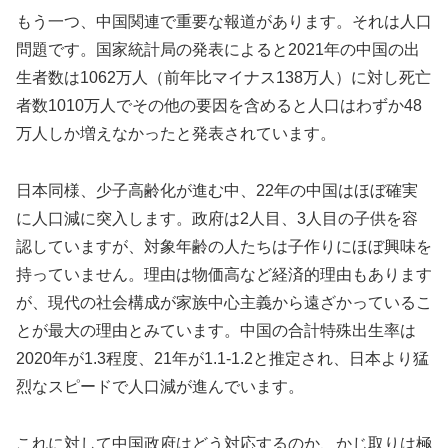
もう一つ、中国関連で重要な報道があります。それは人口
問題です。国家統計局の発表によると2021年の中国の出
生者数は1062万人（前年比マイナス138万人）に対し死亡
者数1010万人でその他の要因を含めると人口はわずか48
万人しか増えなかったと発表されています。
日本同様、少子高齢化が進む中、22年の中国はほぼ確実
に人口減に突入します。政府は2人目、3人目の子供を容
認していますが、対象年齢の人たちは子作りにほぼ興味を
持っていません。理由は物価高など経済的理由もあります
が、現代の社会構成が家族中心主義から遠ざかっているこ
とが最大の理由とみています。中国の合計特殊出生率は
2020年が1.3程度、21年が1.1-1.2と推定され、日本より猛
烈なスピードで人口減が進んでいます。
これに対して中国政府はどう対応するのか、かじ取りは極