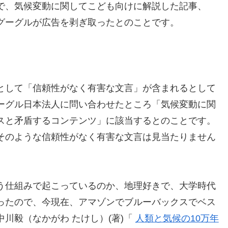
で、気候変動に関してこども向けに解説した記事、
グーグルが広告を剥ぎ取ったとのことです。
として「信頼性がなく有害な文言」が含まれるとして
ーグル日本法人に問い合わせたところ「気候変動に関
スと矛盾するコンテンツ」に該当するとのことです。
そのような信頼性がなく有害な文言は見当たりません
う仕組みで起こっているのか、地理好きで、大学時代
ったので、今現在、アマゾンでブルーバックスでベス
川毅（なかがわ たけし）(著)「
人類と気候の10万年