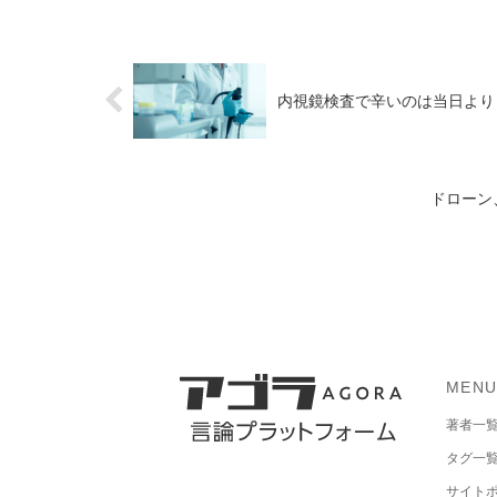
内視鏡検査で辛いのは当日より
ドローン
MEN
著者一
タグ一
サイト