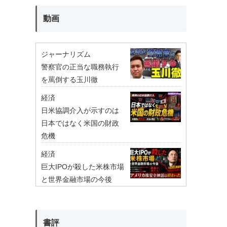
動画
ジャーナリズム
警察官の正当な職務執行
を罵倒する玉川徹
経済
日米協調介入が示すのは
日本ではなく米国の財政
危機
経済
巨大IPOが殺した米株市場
と世界金融市場の今後
書評