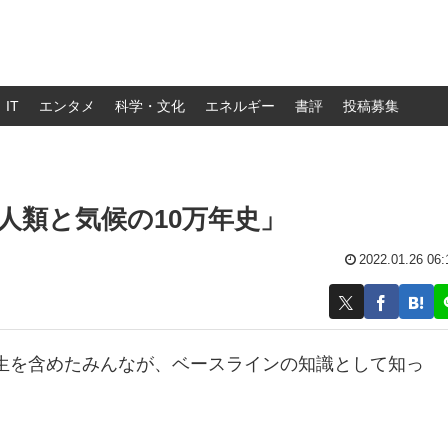
IT
エンタメ
科学・文化
エネルギー
書評
投稿募集
「人類と気候の10万年史」
2022.01.26 06:
生を含めたみんなが、ベースラインの知識として知っ