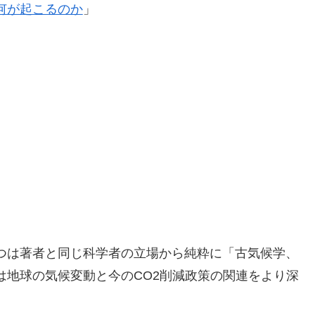
何が起こるのか
」
つは著者と同じ科学者の立場から純粋に「古気候学、
は地球の気候変動と今のCO2削減政策の関連をより深