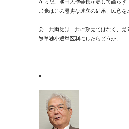
からだ。池田大作会長が黙して語らず
民党はこの愚劣な連立の結果、民意を
公、共両党は、共に政党ではなく、党
際単独小選挙区制にしたらどうか。
■