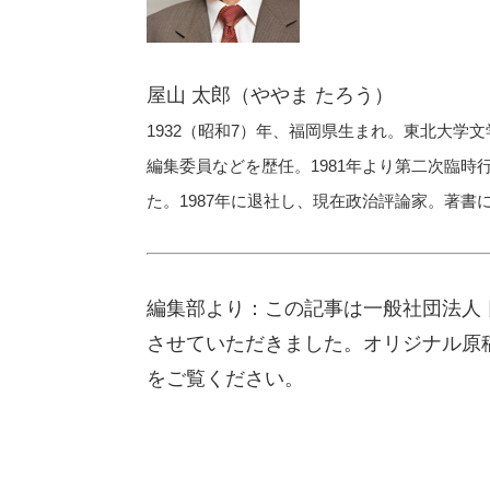
屋山 太郎（ややま たろう）
1932（昭和7）年、福岡県生まれ。東北大
編集委員などを歴任。1981年より第二次臨
た。1987年に退社し、現在政治評論家。著
編集部より：この記事は一般社団法人 日
させていただきました。オリジナル原
をご覧ください。