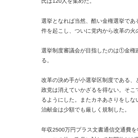
氏は120人を集めた。
選挙となれば当然、酷い金権選挙であ
件を起こし、ついに党内から改革の火
選挙制度審議会が目指したのは①金権
る。
改革の決め手が小選挙区制度である、
政党は消えていかざるを得ない。そこ
るようにした。またカネあさりをしな
治献金は少額でも厳しく規制した。
年収2500万円プラス文書通信交通費