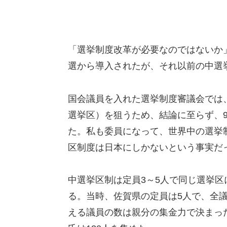
「選挙制度改革が必要なのではないか
選から導入されたが、それ以前の中選
国会議員を入れた選挙制度審議会では
選挙区）を狙うため、結論に至らず、9
た。私も委員になって、世界中の選挙
区制度は日本にしかないという事実だ
中選挙区制は定員3～5人で同じ選挙
る。当時、佐賀県の定員は5人で、全
える議員の数は親分の集金力で決まっ