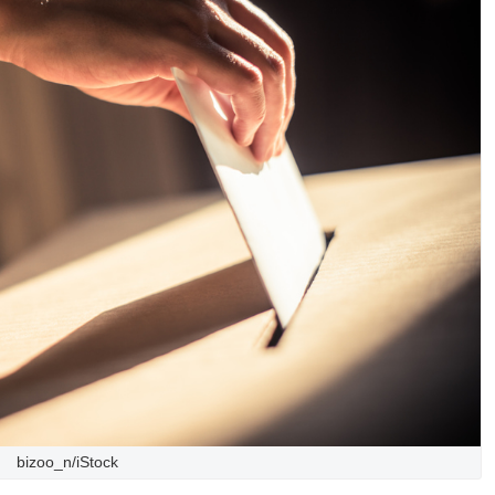
bizoo_n/iStock