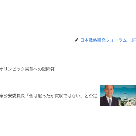
日本戦略研究フォーラム（JF
オリンピック憲章への疑問符
家公安委員長「金は配ったが買収ではない」と否定