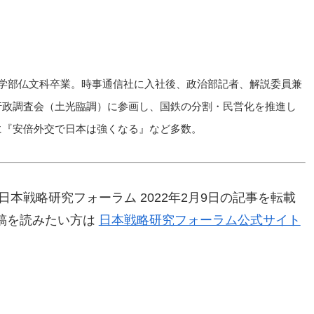
学文学部仏文科卒業。時事通信社に入社後、政治部記者、解説委員兼
時行政調査会（土光臨調）に参画し、国鉄の分割・民営化を推進し
書に『安倍外交で日本は強くなる』など多数
。
本戦略研究フォーラム 2022年2月9日の記事を転載
稿を読みたい方は
日本戦略研究フォーラム公式サイト