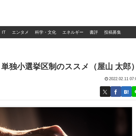
IT
エンタメ
科学・文化
エネルギー
書評
投稿募集
単独小選挙区制のススメ（屋山 太郎
2022.02.11 07: