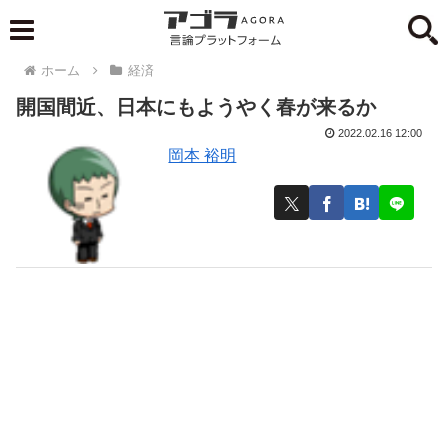
ホーム
経済
開国間近、日本にもようやく春が来るか
2022.02.16 12:00
岡本 裕明