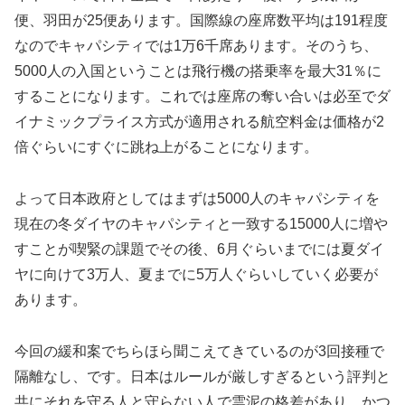
便、羽田が25便あります。国際線の座席数平均は191程度
なのでキャパシティでは1万6千席あります。そのうち、
5000人の入国ということは飛行機の搭乗率を最大31％に
することになります。これでは座席の奪い合いは必至でダ
イナミックプライス方式が適用される航空料金は価格が2
倍ぐらいにすぐに跳ね上がることになります。
よって日本政府としてはまずは5000人のキャパシティを
現在の冬ダイヤのキャパシティと一致する15000人に増や
すことが喫緊の課題でその後、6月ぐらいまでには夏ダイ
ヤに向けて3万人、夏までに5万人ぐらいしていく必要が
あります。
今回の緩和案でちらほら聞こえてきているのが3回接種で
隔離なし、です。日本はルールが厳しすぎるという評判と
共にそれを守る人と守らない人で雲泥の格差があり、かつ