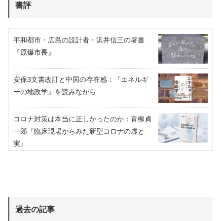
書評
平和都市・広島の設計者・浜井信三の著書
『原爆市長』
安保3文書改訂と中国の存在感：『エネルギ
ーの地政学』を読みながら
コロナ対策は本当に正しかったのか：青柳貞
一郎『臨床現場からみた新型コロナの虚と
実』
過去の記事