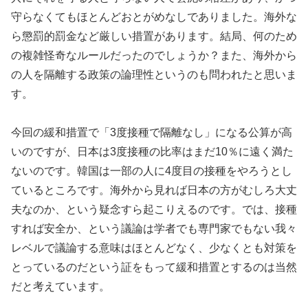
守らなくてもほとんどおとがめなしでありました。海外な
ら懲罰的罰金など厳しい措置があります。結局、何のため
の複雑怪奇なルールだったのでしょうか？また、海外から
の人を隔離する政策の論理性というのも問われたと思いま
す。
今回の緩和措置で「3度接種で隔離なし」になる公算が高
いのですが、日本は3度接種の比率はまだ10％に遠く満た
ないのです。韓国は一部の人に4度目の接種をやろうとし
ているところです。海外から見れば日本の方がむしろ大丈
夫なのか、という疑念すら起こりえるのです。では、接種
すれば安全か、という議論は学者でも専門家でもない我々
レベルで議論する意味はほとんどなく、少なくとも対策を
とっているのだという証をもって緩和措置とするのは当然
だと考えています。