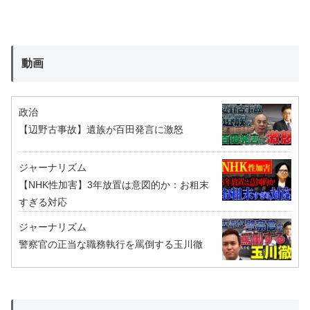
動画
政治
【辺野古事故】遺族が百田発言に激怒
ジャーナリズム
【NHK性加害】3年放置は意図的か：お粗末
すぎる対応
ジャーナリズム
警察官の正当な職務執行を罵倒する玉川徹