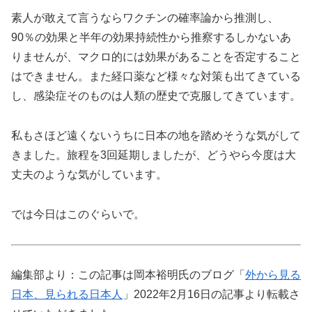
素人が敢えて言うならワクチンの確率論から推測し、
90％の効果と半年の効果持続性から推察するしかないあ
りませんが、マクロ的には効果があることを否定すること
はできません。また経口薬など様々な対策も出てきている
し、感染症そのものは人類の歴史で克服してきています。
私もさほど遠くないうちに日本の地を踏めそうな気がして
きました。旅程を3回延期しましたが、どうやら今度は大
丈夫のような気がしています。
では今日はこのぐらいで。
編集部より：この記事は岡本裕明氏のブログ「
外から見る
日本、見られる日本人
」2022年2月16日の記事より転載さ