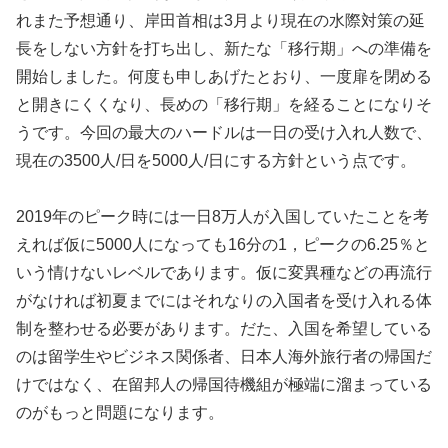
れまた予想通り、岸田首相は3月より現在の水際対策の延
長をしない方針を打ち出し、新たな「移行期」への準備を
開始しました。何度も申しあげたとおり、一度扉を閉める
と開きにくくなり、長めの「移行期」を経ることになりそ
うです。今回の最大のハードルは一日の受け入れ人数で、
現在の3500人/日を5000人/日にする方針という点です。
2019年のピーク時には一日8万人が入国していたことを考
えれば仮に5000人になっても16分の1，ピークの6.25％と
いう情けないレベルであります。仮に変異種などの再流行
がなければ初夏までにはそれなりの入国者を受け入れる体
制を整わせる必要があります。だた、入国を希望している
のは留学生やビジネス関係者、日本人海外旅行者の帰国だ
けではなく、在留邦人の帰国待機組が極端に溜まっている
のがもっと問題になります。