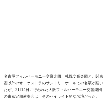
名古屋フィルハーモニー交響楽団、札幌交響楽団と、関東
圏以外のオーケストラのサントリーホールでの名演が続い
たが、2月14日に行われた大阪フィルハーモニー交響楽団
の東京定期演奏会は、そのハイライト的な名演だった。