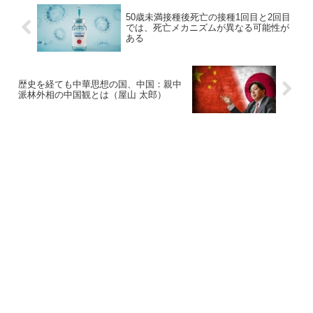
50歳未満接種後死亡の接種1回目と2回目
では、死亡メカニズムが異なる可能性が
ある
歴史を経ても中華思想の国、中国：親中
派林外相の中国観とは（屋山 太郎）