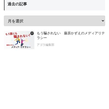
過去の記事
もう騙されない 藤原かずえのメディアリテ
ラシー
アゴラ編集部