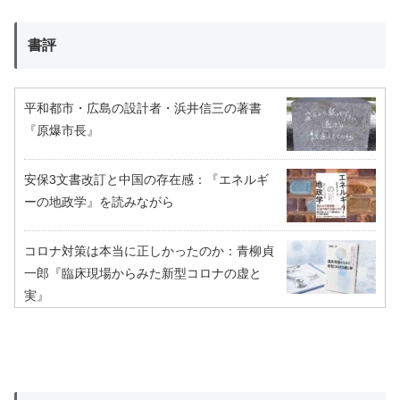
書評
平和都市・広島の設計者・浜井信三の著書
『原爆市長』
安保3文書改訂と中国の存在感：『エネルギ
ーの地政学』を読みながら
コロナ対策は本当に正しかったのか：青柳貞
一郎『臨床現場からみた新型コロナの虚と
実』