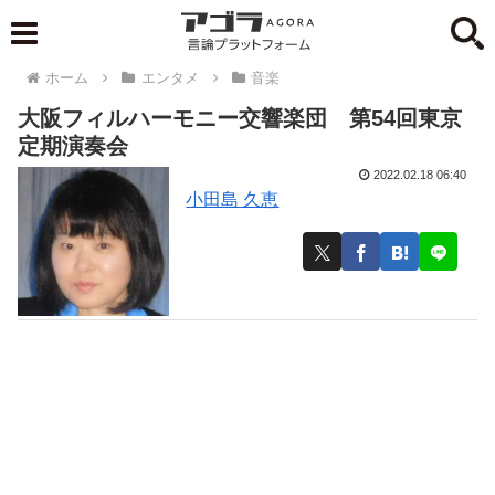
ホーム
エンタメ
音楽
大阪フィルハーモニー交響楽団 第54回東京
定期演奏会
2022.02.18 06:40
小田島 久恵