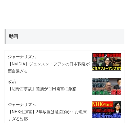
動画
ジャーナリズム
【NVIDIA】ジェンスン・フアンの日本戦略が
面白過ぎる！
政治
【辺野古事故】遺族が百田発言に激怒
ジャーナリズム
【NHK性加害】3年放置は意図的か：お粗末
すぎる対応