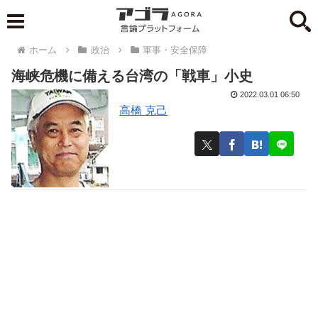
ホーム
政治
軍事・安全保障
海峡危機に備える台湾の「戦車」小史
2022.03.01 06:50
高橋 克己