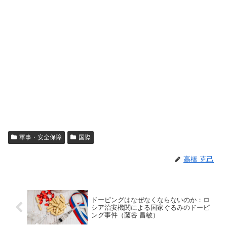
軍事・安全保障
国際
高橋 克己
ドーピングはなぜなくならないのか：ロ
シア治安機関による国家ぐるみのドーピ
ング事件（藤谷 昌敏）