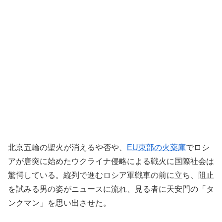
北京五輪の聖火が消えるや否や、
EU東部の火薬庫
でロシ
アが唐突に始めたウクライナ侵略による戦火に国際社会は
驚愕している。縦列で進むロシア軍戦車の前に立ち、阻止
を試みる男の姿がニュースに流れ、見る者に天安門の「タ
ンクマン」を思い出させた。