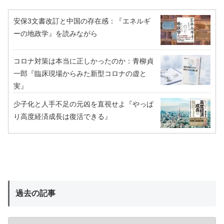
安保3文書改訂と中国の存在感：『エネルギ
ーの地政学』を読みながら
コロナ対策は本当に正しかったのか：青柳貞
一郎『臨床現場からみた新型コロナの虚と
実』
少子化と人手不足の元凶を直視せよ『やっぱ
り高度経済成長は復活できる』
過去の記事