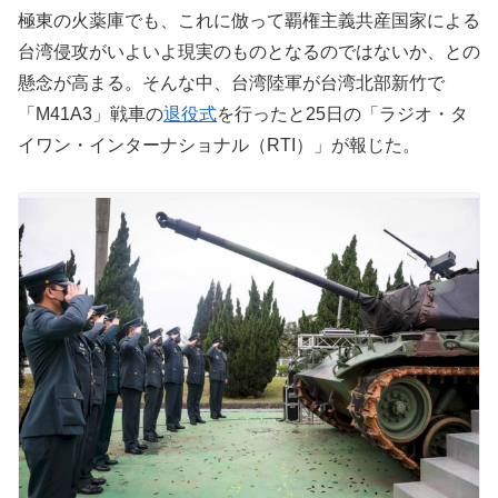
極東の火薬庫でも、これに倣って覇権主義共産国家による
台湾侵攻がいよいよ現実のものとなるのではないか、との
懸念が高まる。そんな中、台湾陸軍が台湾北部新竹で
「M41A3」戦車の
退役式
を行ったと25日の「ラジオ・タ
イワン・インターナショナル（RTI）」が報じた。