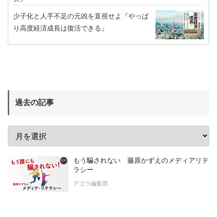
少子化と人手不足の元凶を直視せよ『やっぱ
り高度経済成長は復活できる』
過去の記事
もう騙されない 藤原かずえのメディアリテ
ラシー
アゴラ編集部