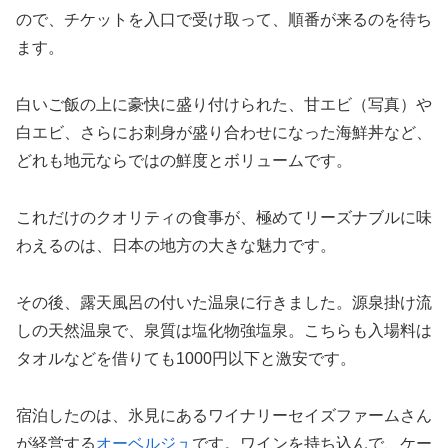
ので、チケットを入口で受け取って、順番が来るのを待ち
ます。
白いご飯の上に豪快に盛り付けられた、甘エビ（写真）や
白エビ、さらにお刺身が盛り合わせになった海鮮丼など、
どれも地元ならではの鮮度とボリュームです。
これだけのクオリティの食事が、極めてリーズナブルに味
わえるのは、日本の地方の大きな魅力です。
その後、露天風呂の付いた温泉に行きました。源泉掛け流
しの天然温泉で、泉質は塩化物強塩泉。こちらも入場料は
タオルなどを借りても1000円以下と激安です。
宿泊したのは、氷見にあるワイナリーセイズファームさん
が経営する
オーベルジュ
です。ワインを持ち込んで、ケー