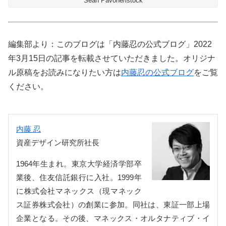
Sean Pavone/istock
編集部より：このブログは「内藤忍の公式ブログ」2022
年3月15日の記事を転載させていただきました。オリジナ
ル原稿をお読みになりたい方は
内藤忍の公式ブログ
をご覧
ください。
内藤 忍
資産デザイン研究所社長
1964年生まれ。東京大学経済学部卒
業後、住友信託銀行に入社。1999年
に株式会社マネックス（現マネック
ス証券株式会社）の創業に参加。同社は、東証一部上場
企業となる。その後、マネックス・オルタナティブ・イ