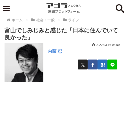
ホーム
社会・一般
ライフ
富山でしみじみと感じた「日本に住んでいて
良かった」
2022.03.16 06:00
内藤 忍