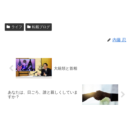
ライフ
転載ブログ
内藤 忍
大統領と首相
あなたは、日ごろ、誰と親しくしていま
すか？