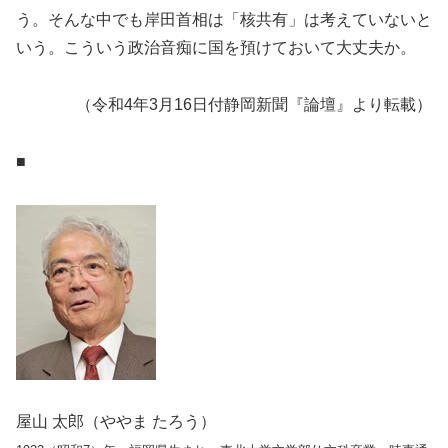
う。そんな中でも岸田首相は「核共有」は考えていないと
いう。こういう政治音痴に国を預けておいて大丈夫か。
（令和4年3月16日付静岡新聞『論壇』より転載）
■
屋山 太郎（ややま たろう）