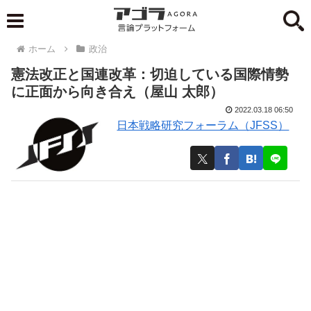
ホーム
政治
憲法改正と国連改革：切迫している国際情勢
に正面から向き合え（屋山 太郎）
2022.03.18 06:50
日本戦略研究フォーラム（JFSS）