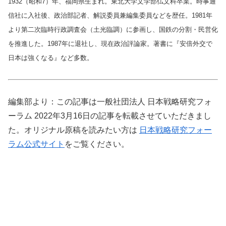
1932（昭和7）年、福岡県生まれ。東北大学文学部仏文科卒業。時事通
信社に入社後、政治部記者、解説委員兼編集委員などを歴任。1981年
より第二次臨時行政調査会（土光臨調）に参画し、国鉄の分割・民営化
を推進した。1987年に退社し、現在政治評論家。著書に『安倍外交で
日本は強くなる』など多数
。
編集部より：この記事は一般社団法人 日本戦略研究フォ
ーラム 2022年3月16日の記事を転載させていただきまし
た。オリジナル原稿を読みたい方は
日本戦略研究フォー
ラム公式サイト
をご覧ください。