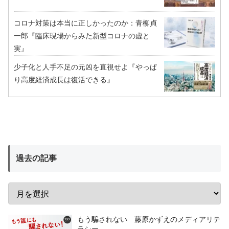
コロナ対策は本当に正しかったのか：青柳貞
一郎『臨床現場からみた新型コロナの虚と
実』
少子化と人手不足の元凶を直視せよ『やっぱ
り高度経済成長は復活できる』
過去の記事
もう騙されない 藤原かずえのメディアリテ
ラシー