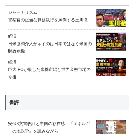
ジャーナリズム
警察官の正当な職務執行を罵倒する玉川徹
経済
日米協調介入が示すのは日本ではなく米国の
財政危機
経済
巨大IPOが殺した米株市場と世界金融市場の
今後
書評
安保3文書改訂と中国の存在感：『エネルギ
ーの地政学』を読みながら