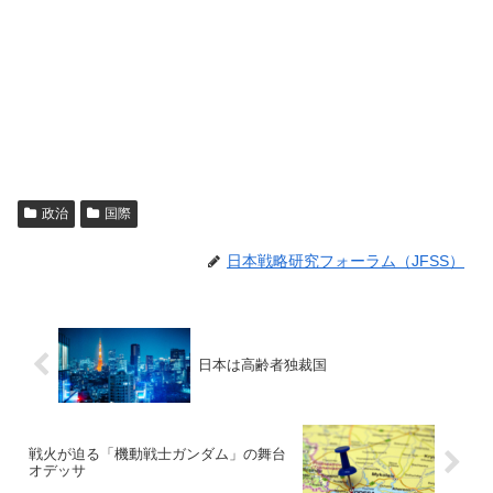
政治
国際
日本戦略研究フォーラム（JFSS）
日本は高齢者独裁国
戦火が迫る「機動戦士ガンダム」の舞台
オデッサ