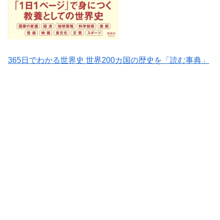
365日でわかる世界史 世界200カ国の歴史を「読む事典」