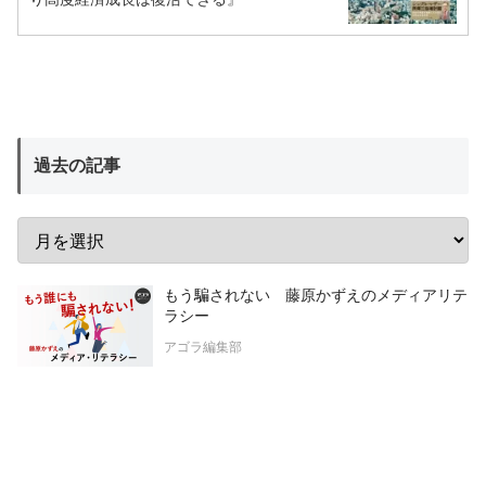
過去の記事
もう騙されない 藤原かずえのメディアリテ
ラシー
アゴラ編集部