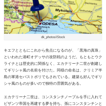
dk_photos/iStock
キエフとともにこれから焦点になるのが、「黒海の真珠」
といわれた港町オデッサの攻防戦のようだ。もともとウク
ライナとは歴史的に関係なく、エカテリーナ二世が創建し
てギリシャ風の名前を付けた。同様の命名は、クリミア半
島の軍港セバストポリでもされている。建築も好んでギリ
シャ風のものが多いので独特の雰囲気がある。
エカテリーナ二世は、コンスタンチノープルを手に入れて
ビザンツ帝国を再建する夢を持ち、孫にコンスタンチンと