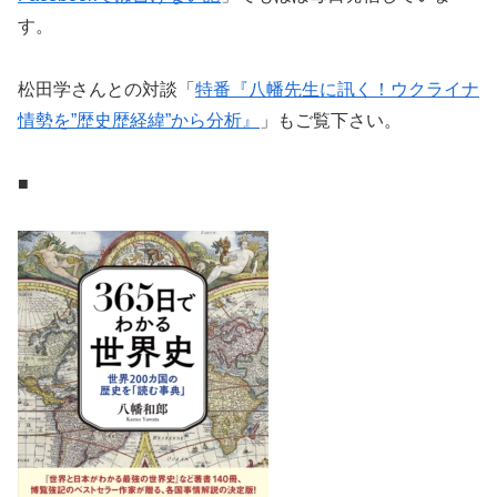
す。
松田学さんとの対談「
特番『八幡先生に訊く！ウクライナ
情勢を”歴史歴経緯”から分析』
」もご覧下さい。
■