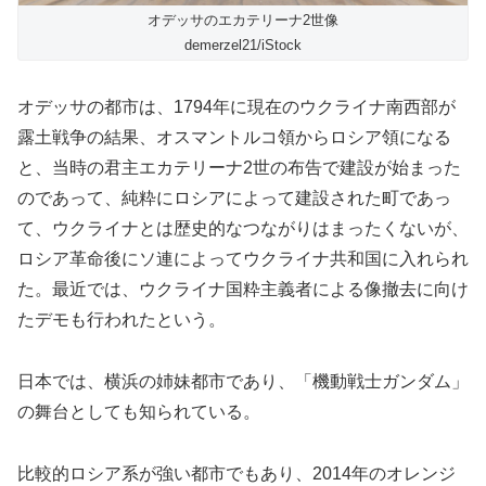
オデッサのエカテリーナ2世像
demerzel21/iStock
オデッサの都市は、1794年に現在のウクライナ南西部が
露土戦争の結果、オスマントルコ領からロシア領になる
と、当時の君主エカテリーナ2世の布告で建設が始まった
のであって、純粋にロシアによって建設された町であっ
て、ウクライナとは歴史的なつながりはまったくないが、
ロシア革命後にソ連によってウクライナ共和国に入れられ
た。最近では、ウクライナ国粋主義者による像撤去に向け
たデモも行われたという。
日本では、横浜の姉妹都市であり、「機動戦士ガンダム」
の舞台としても知られている。
比較的ロシア系が強い都市でもあり、2014年のオレンジ