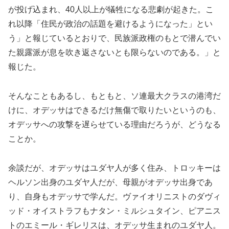
が投げ込まれ、40人以上が犠牲になる悲劇が起きた。こ
れ以降「住民が政治の話題を避けるようになった」とい
う」と報じているとおりで、民族派政権のもとで潜んでい
た親露派が息を吹き返さないとも限らないのである。」と
報じた。
そんなこともあるし、もともと、ソ連最大クラスの港湾だ
けに、オデッサはできるだけ無傷で取りたいというのも、
オデッサへの攻撃を遅らせている理由だろうが、どうなる
ことか。
余談だが、オデッサはユダヤ人が多く住み、トロッキーは
ヘルソン出身のユダヤ人だが、母親がオデッサ出身であ
り、自身もオデッサで学んだ。ヴァイオリニストのダヴィ
ッド・オイストラフもナタン・ミルシュタイン、ピアニス
トのエミール・ギレリスは、オデッサ生まれのユダヤ人。