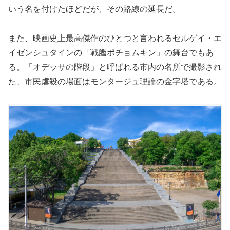
いう名を付けたほどだが、その路線の延長だ。
また、映画史上最高傑作のひとつと言われるセルゲイ・エ
イゼンシュタインの「戦艦ポチョムキン」の舞台でもあ
る。「オデッサの階段」と呼ばれる市内の名所で撮影され
た、市民虐殺の場面はモンタージュ理論の金字塔である。