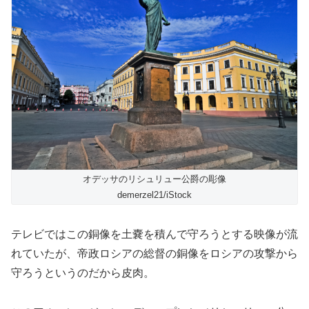
オデッサのリシュリュー公爵の彫像
demerzel21/iStock
テレビではこの銅像を土嚢を積んで守ろうとする映像が流
れていたが、帝政ロシアの総督の銅像をロシアの攻撃から
守ろうというのだから皮肉。